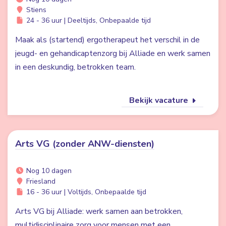
Stiens
24 - 36 uur | Deeltijds, Onbepaalde tijd
Maak als (startend) ergotherapeut het verschil in de
jeugd- en gehandicaptenzorg bij Alliade en werk samen
in een deskundig, betrokken team.
Bekijk vacature
Arts VG (zonder ANW-diensten)
Nog 10 dagen
Friesland
16 - 36 uur | Voltijds, Onbepaalde tijd
Arts VG bij Alliade: werk samen aan betrokken,
multidisciplinaire zorg voor mensen met een