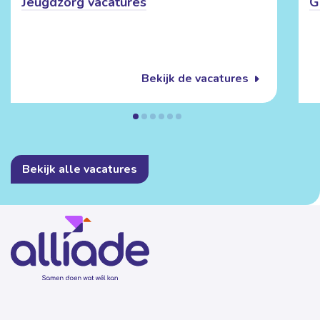
Jeugdzorg vacatures
G
Bekijk de vacatures
Bekijk alle vacatures