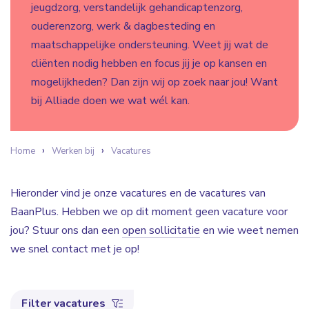
jeugdzorg, verstandelijk gehandicaptenzorg,
ouderenzorg, werk & dagbesteding en
maatschappelijke ondersteuning. Weet jij wat de
cliënten nodig hebben en focus jij je op kansen en
mogelijkheden? Dan zijn wij op zoek naar jou! Want
bij Alliade doen we wat wél kan.
Home
Werken bij
Vacatures
Hieronder vind je onze vacatures en de vacatures van
BaanPlus. Hebben we op dit moment geen vacature voor
jou? Stuur ons dan een
open sollicitatie
en wie weet nemen
we snel contact met je op!
Filter vacatures