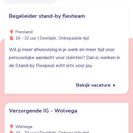
Begeleider stand-by flexteam
Friesland
16 - 32 uur | Deeltijds, Onbepaalde tijd
Wil jij meer afwisseling in je werk en meer tijd voor
persoonlijke aandacht voor cliënten? Dan is werken in
de Stand-by Flexpool echt iets voor jou.
Bekijk vacature
Verzorgende IG - Wolvega
Wolvega
24 - 32 uur | Deeltijds, Onbepaalde tijd