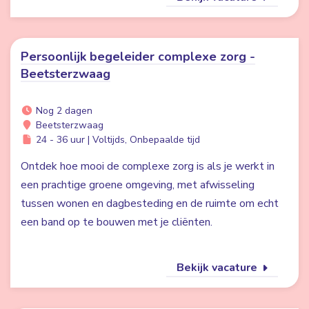
Persoonlijk begeleider complexe zorg -
Beetsterzwaag
Nog 2 dagen
Beetsterzwaag
24 - 36 uur | Voltijds, Onbepaalde tijd
Ontdek hoe mooi de complexe zorg is als je werkt in
een prachtige groene omgeving, met afwisseling
tussen wonen en dagbesteding en de ruimte om echt
een band op te bouwen met je cliënten.
Bekijk vacature