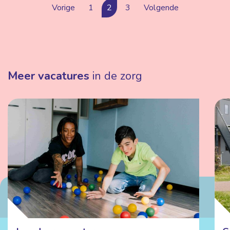
Vorige
1
2
3
Volgende
Meer vacatures
in de zorg