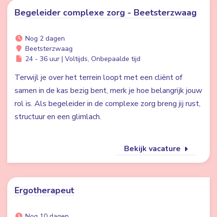
Begeleider complexe zorg - Beetsterzwaag
Nog 2 dagen
Beetsterzwaag
24 - 36 uur | Voltijds, Onbepaalde tijd
Terwijl je over het terrein loopt met een cliënt of
samen in de kas bezig bent, merk je hoe belangrijk jouw
rol is. Als begeleider in de complexe zorg breng jij rust,
structuur en een glimlach.
Bekijk vacature
Ergotherapeut
Nog 10 dagen