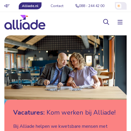
Alliade.nl
Contact
088 - 244 42 00
Vacatures:
Kom werken bij Alliade!
Bij Alliade helpen we kwetsbare mensen met