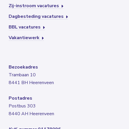
Zij-instroom vacatures
Dagbesteding vacatures
BBL vacatures
Vakantiewerk
Bezoekadres
Trambaan 10
8441 BH Heerenveen
Postadres
Postbus 303
8440 AH Heerenveen