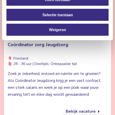
je gaat de uitdaging graag aan.
Selectie toestaan
Bekijk vacature
Weigeren
Coördinator zorg Jeugdzorg
Friesland
28 - 36 uur | Deeltijds, Onbepaalde tijd
Zoek je zekerheid, invloed en ruimte om te groeien?
Als Coördinator Jeugdzorg krijg je een vast contract,
een sterk salaris en werk je op een plek waar jouw
ervaring telt en elke dag wordt gewaardeerd
Bekijk vacature