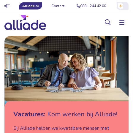
Alliade.nl
Contact
088 - 244 42 00
Vacatures:
Kom werken bij Alliade!
Bij Alliade helpen we kwetsbare mensen met