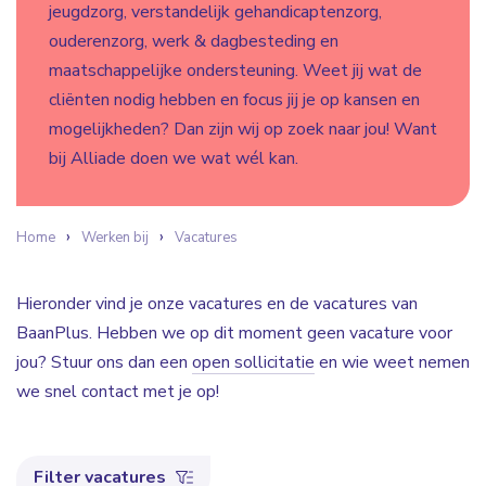
jeugdzorg, verstandelijk gehandicaptenzorg,
ouderenzorg, werk & dagbesteding en
maatschappelijke ondersteuning. Weet jij wat de
cliënten nodig hebben en focus jij je op kansen en
mogelijkheden? Dan zijn wij op zoek naar jou! Want
bij Alliade doen we wat wél kan.
Home
Werken bij
Vacatures
Hieronder vind je onze vacatures en de vacatures van
BaanPlus. Hebben we op dit moment geen vacature voor
jou? Stuur ons dan een
open sollicitatie
en wie weet nemen
we snel contact met je op!
Filter vacatures