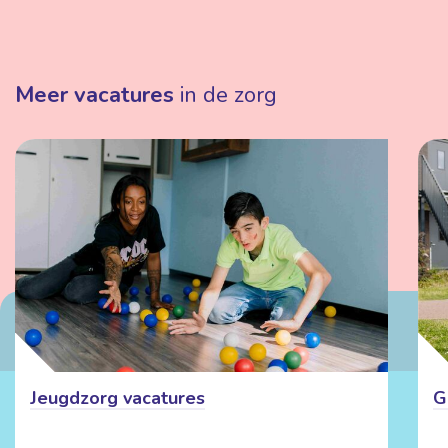
Meer vacatures
in de zorg
Jeugdzorg vacatures
G