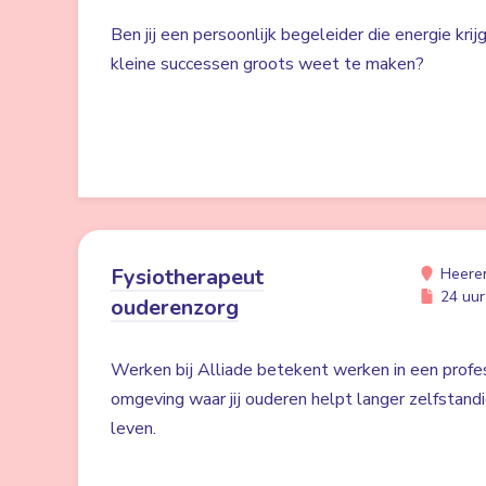
Ben jij een persoonlijk begeleider die energie kri
kleine successen groots weet te maken?
Fysiotherapeut
Heere
24 uur 
ouderenzorg
Werken bij Alliade betekent werken in een profe
omgeving waar jij ouderen helpt langer zelfstand
leven.