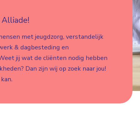
Alliade!
mensen met jeugdzorg, verstandelijk
 werk & dagbesteding en
eet jij wat de cliënten nodig hebben
jkheden? Dan zijn wij op zoek naar jou!
 kan.