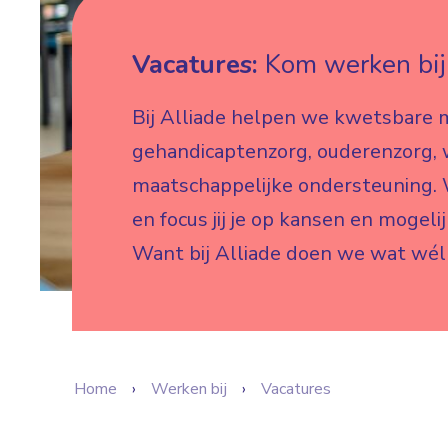
Vacatures:
Kom werken bij 
Bij Alliade helpen we kwetsbare 
gehandicaptenzorg, ouderenzorg,
maatschappelijke ondersteuning. W
en focus jij je op kansen en mogeli
Want bij Alliade doen we wat wél
Home
Werken bij
Vacatures