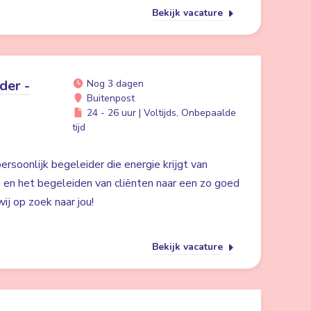
Bekijk vacature
der -
Nog 3 dagen
Buitenpost
24 - 26 uur | Voltijds, Onbepaalde
tijd
ersoonlijk begeleider die energie krijgt van
g en het begeleiden van cliënten naar een zo goed
ij op zoek naar jou!
Bekijk vacature