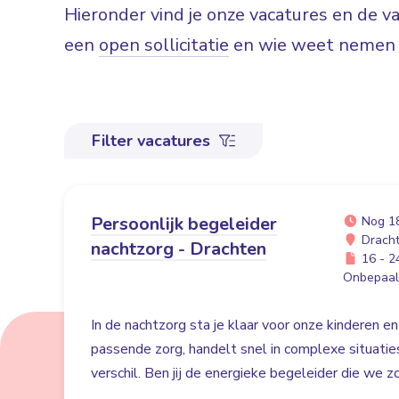
Hieronder vind je onze vacatures en de 
een
open sollicitatie
en wie weet nemen w
Filter vacatures
Persoonlijk begeleider
Nog 1
Drach
nachtzorg - Drachten
16 - 24
Onbepaald
In de nachtzorg sta je klaar voor onze kinderen en
passende zorg, handelt snel in complexe situati
verschil. Ben jij de energieke begeleider die we 