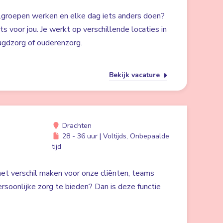
lgroepen werken en elke dag iets anders doen?
ts voor jou. Je werkt op verschillende locaties in
ugdzorg of ouderenzorg.
Bekijk vacature
Drachten
28 - 36 uur | Voltijds, Onbepaalde
tijd
 het verschil maken voor onze cliënten, teams
rsoonlijke zorg te bieden? Dan is deze functie