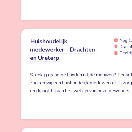
Huishoudelijk
Nog 1
Drach
medewerker - Drachten
Deeltij
en Ureterp
Steek jij graag de handen uit de mouwen? Ter uit
zoeken wij een huishoudelijk medewerker. Jij zor
en draagt bij aan het welzijn van onze bewoners.