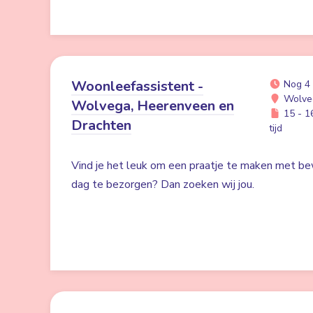
Woonleefassistent -
Nog 4
Wolve
Wolvega, Heerenveen en
15 - 16
Drachten
tijd
Vind je het leuk om een praatje te maken met be
dag te bezorgen? Dan zoeken wij jou.