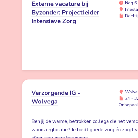
Externe vacature bij
Nog 6
Friesl
Byzonder: Projectleider
Deeltij
Intensieve Zorg
Verzorgende IG -
Wolve
24 - 32
Wolvega
Onbepaald
Ben jij de warme, betrokken collega die het versc
woonzorglocatie? Je biedt goede zorg én zorgt voo