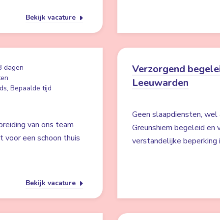
Bekijk vacature
Verzorgend begelei
3 dagen
ten
Leeuwarden
ds, Bepaalde tijd
Geen slaapdiensten, wel 
breiding van ons team
Greunshiem begeleid en v
gt voor een schoon thuis
verstandelijke beperking
Bekijk vacature