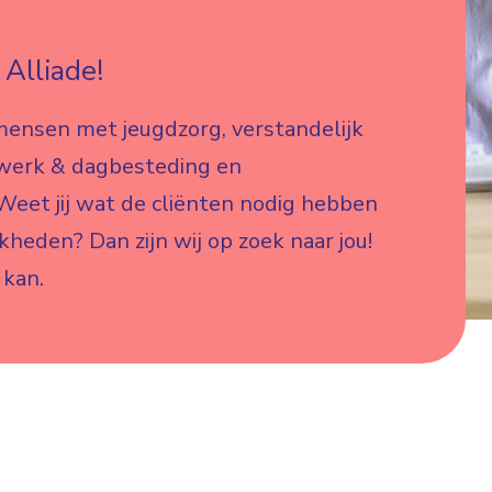
Alliade!
mensen met jeugdzorg, verstandelijk
 werk & dagbesteding en
eet jij wat de cliënten nodig hebben
jkheden? Dan zijn wij op zoek naar jou!
 kan.