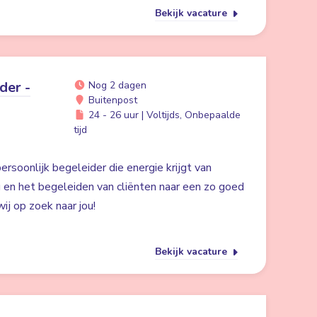
Bekijk vacature
der -
Nog 2 dagen
Buitenpost
24 - 26 uur | Voltijds, Onbepaalde
tijd
ersoonlijk begeleider die energie krijgt van
g en het begeleiden van cliënten naar een zo goed
ij op zoek naar jou!
Bekijk vacature