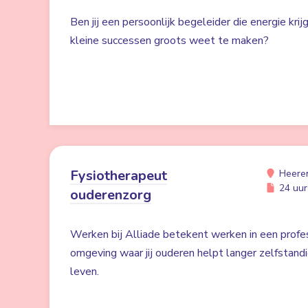
Ben jij een persoonlijk begeleider die energie kri
kleine successen groots weet te maken?
Fysiotherapeut
Heere
24 uur 
ouderenzorg
Werken bij Alliade betekent werken in een profe
omgeving waar jij ouderen helpt langer zelfstand
leven.