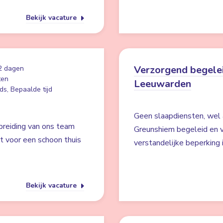
Bekijk vacature
Verzorgend begelei
2 dagen
ten
Leeuwarden
ds, Bepaalde tijd
Geen slaapdiensten, wel 
breiding van ons team
Greunshiem begeleid en v
gt voor een schoon thuis
verstandelijke beperking
Bekijk vacature