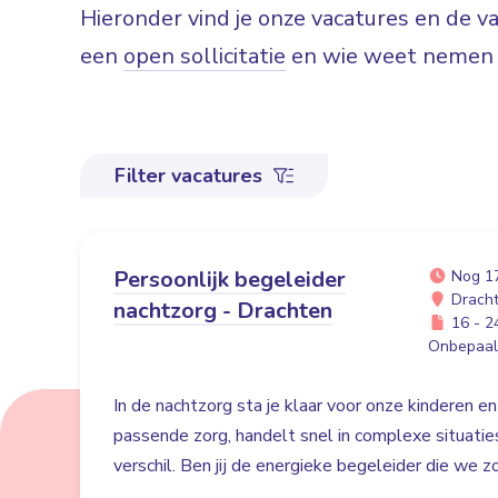
Hieronder vind je onze vacatures en de 
een
open sollicitatie
en wie weet nemen w
Filter vacatures
Persoonlijk begeleider
Nog 1
Drach
nachtzorg - Drachten
16 - 24
Onbepaald
In de nachtzorg sta je klaar voor onze kinderen en
passende zorg, handelt snel in complexe situati
verschil. Ben jij de energieke begeleider die we 