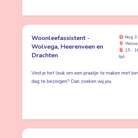
Woonleefassistent -
Nog 3
Wolve
Wolvega, Heerenveen en
15 - 16
Drachten
tijd
Vind je het leuk om een praatje te maken met be
dag te bezorgen? Dan zoeken wij jou.