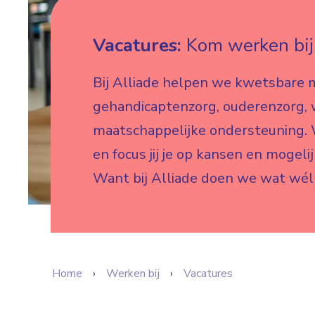
Vacatures:
Kom werken bij 
Bij Alliade helpen we kwetsbare 
gehandicaptenzorg, ouderenzorg,
maatschappelijke ondersteuning. W
en focus jij je op kansen en mogeli
Want bij Alliade doen we wat wél
Home
Werken bij
Vacatures