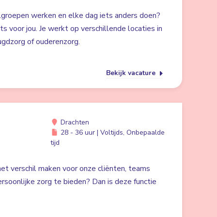
lgroepen werken en elke dag iets anders doen?
ts voor jou. Je werkt op verschillende locaties in
ugdzorg of ouderenzorg.
Bekijk vacature
Drachten
28 - 36 uur | Voltijds, Onbepaalde
tijd
 het verschil maken voor onze cliënten, teams
rsoonlijke zorg te bieden? Dan is deze functie