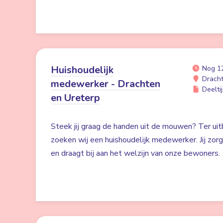
Huishoudelijk
Nog 1
Drach
medewerker - Drachten
Deeltij
en Ureterp
Steek jij graag de handen uit de mouwen? Ter uit
zoeken wij een huishoudelijk medewerker. Jij zor
en draagt bij aan het welzijn van onze bewoners.