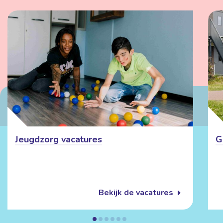
Jeugdzorg vacatures
G
Bekijk de vacatures