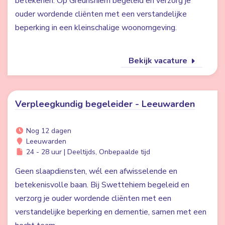
betekenen. Op Greunshiem begeleid en verzorg je
ouder wordende cliënten met een verstandelijke
beperking in een kleinschalige woonomgeving.
Bekijk vacature
Verpleegkundig begeleider - Leeuwarden
Nog 12 dagen
Leeuwarden
24 - 28 uur | Deeltijds, Onbepaalde tijd
Geen slaapdiensten, wél een afwisselende en
betekenisvolle baan. Bij Swettehiem begeleid en
verzorg je ouder wordende cliënten met een
verstandelijke beperking en dementie, samen met een