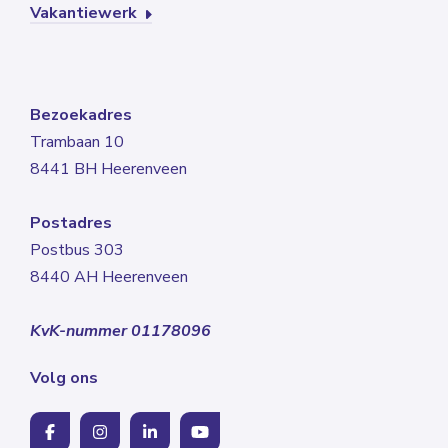
Vakantiewerk
Bezoekadres
Trambaan 10
8441 BH Heerenveen
Postadres
Postbus 303
8440 AH Heerenveen
KvK-nummer 01178096
Volg ons