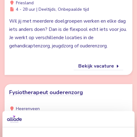
Friesland
4 - 28 uur | Deeltijds, Onbepaalde tijd
Wil jij met meerdere doelgroepen werken en elke dag
iets anders doen? Dan is de flexpool echt iets voor jou.
Je werkt op verschillende locaties in de
gehandicaptenzorg, jeugdzorg of ouderenzorg.
Bekijk vacature
Fysiotherapeut ouderenzorg
Heerenveen
24 uur | Deeltijds, Bepaalde tijd
Werken bij Alliade betekent werken in een
professionele, betrokken omgeving waar jij ouderen