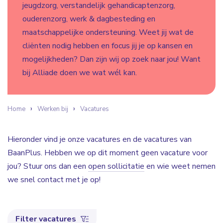
jeugdzorg, verstandelijk gehandicaptenzorg,
ouderenzorg, werk & dagbesteding en
maatschappelijke ondersteuning. Weet jij wat de
cliënten nodig hebben en focus jij je op kansen en
mogelijkheden? Dan zijn wij op zoek naar jou! Want
bij Alliade doen we wat wél kan.
Home
Werken bij
Vacatures
Hieronder vind je onze vacatures en de vacatures van
BaanPlus. Hebben we op dit moment geen vacature voor
jou? Stuur ons dan een
open sollicitatie
en wie weet nemen
we snel contact met je op!
Filter vacatures