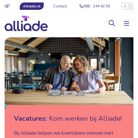
Alliade.nl
Contact
088 - 244 42 00
Vacatures:
Kom werken bij Alliade!
Bij Alliade helpen we kwetsbare mensen met