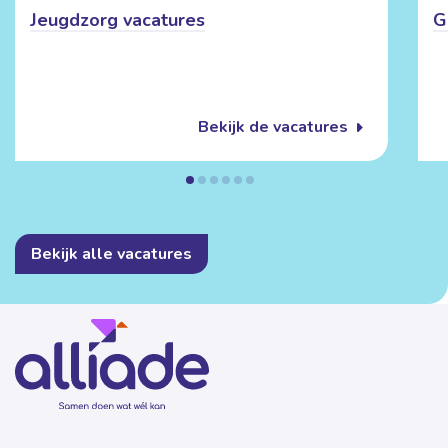
Jeugdzorg vacatures
G
Bekijk de vacatures
Bekijk alle vacatures