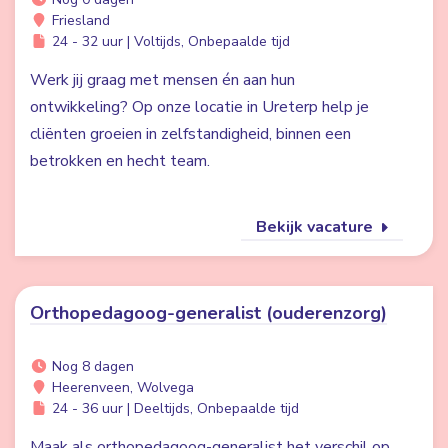
Friesland
24 - 32 uur | Voltijds, Onbepaalde tijd
Werk jij graag met mensen én aan hun
ontwikkeling? Op onze locatie in Ureterp help je
cliënten groeien in zelfstandigheid, binnen een
betrokken en hecht team.
Bekijk vacature
Orthopedagoog-generalist (ouderenzorg)
Nog 8 dagen
Heerenveen, Wolvega
24 - 36 uur | Deeltijds, Onbepaalde tijd
Maak als orthopedagoog-generalist het verschil op