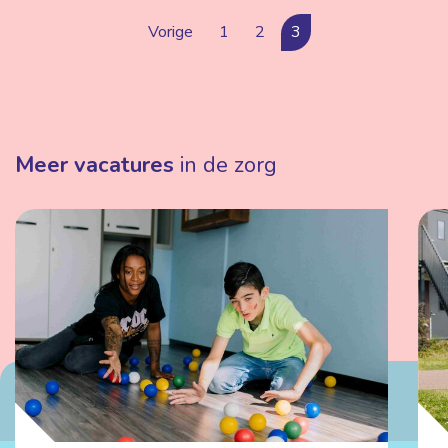
Vorige
1
2
3
Meer vacatures
in de zorg