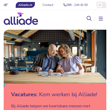
Alliade.nl
Contact
088 - 244 42 00
Vacatures:
Kom werken bij Alliade!
Bij Alliade helpen we kwetsbare mensen met