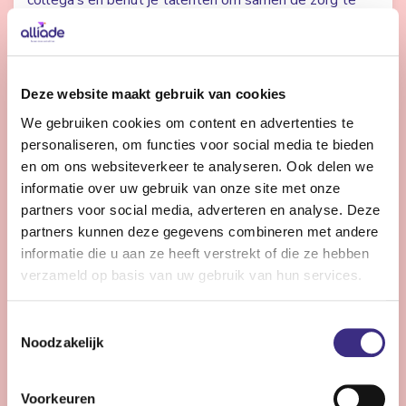
collega’s en benut je talenten om samen de zorg te
verbeteren? Dan zoeken we jou.
Bekijk vacature
Deze website maakt gebruik van cookies
We gebruiken cookies om content en advertenties te
personaliseren, om functies voor social media te bieden
Controller Vastgoed en ICT
en om ons websiteverkeer te analyseren. Ook delen we
informatie over uw gebruik van onze site met onze
partners voor social media, adverteren en analyse. Deze
Heerenveen
32 - 36 uur | Voltijds, Onbepaalde tijd
partners kunnen deze gegevens combineren met andere
informatie die u aan ze heeft verstrekt of die ze hebben
Ben jij de financial met expertise in vastgoed en ICT
verzameld op basis van uw gebruik van hun services.
die bijdraagt aan de meerjarige toekomstige
ontwikkeling, nieuwe businesscases en financieel in
Toestemmingsselectie
control zijn?
Noodzakelijk
Bekijk vacature
Voorkeuren