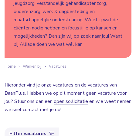
jeugdzorg, verstandelijk gehandicaptenzorg,
ouderenzorg, werk & dagbesteding en
maatschappelijke ondersteuning. Weet jij wat de
cliënten nodig hebben en focus jij je op kansen en
mogelijkheden? Dan zijn wij op zoek naar jou! Want
bij Alliade doen we wat wél kan.
Home
Werken bij
Vacatures
Hieronder vind je onze vacatures en de vacatures van
BaanPlus. Hebben we op dit moment geen vacature voor
jou? Stuur ons dan een
open sollicitatie
en wie weet nemen
we snel contact met je op!
Filter vacatures