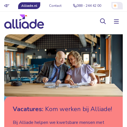
Alliade.nl
Contact
088 - 244 42 00
Vacatures:
Kom werken bij Alliade!
Bij Alliade helpen we kwetsbare mensen met