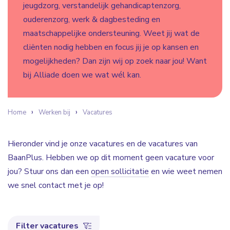
jeugdzorg, verstandelijk gehandicaptenzorg,
ouderenzorg, werk & dagbesteding en
maatschappelijke ondersteuning. Weet jij wat de
cliënten nodig hebben en focus jij je op kansen en
mogelijkheden? Dan zijn wij op zoek naar jou! Want
bij Alliade doen we wat wél kan.
Home
Werken bij
Vacatures
Hieronder vind je onze vacatures en de vacatures van
BaanPlus. Hebben we op dit moment geen vacature voor
jou? Stuur ons dan een
open sollicitatie
en wie weet nemen
we snel contact met je op!
Filter vacatures