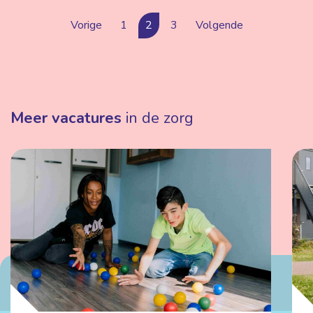
Vorige
1
2
3
Volgende
Meer vacatures
in de zorg