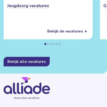
Jeugdzorg vacatures
G
Bekijk de vacatures
Bekijk alle vacatures