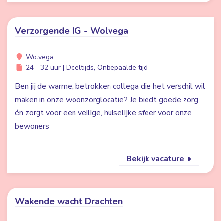
Verzorgende IG - Wolvega
Wolvega
24 - 32 uur | Deeltijds, Onbepaalde tijd
Ben jij de warme, betrokken collega die het verschil wil
maken in onze woonzorglocatie? Je biedt goede zorg
én zorgt voor een veilige, huiselijke sfeer voor onze
bewoners
Bekijk vacature
Wakende wacht Drachten