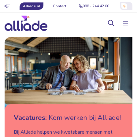
Alliade.nl
Contact
088 - 244 42 00
Vacatures:
Kom werken bij Alliade!
Bij Alliade helpen we kwetsbare mensen met