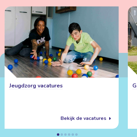
Jeugdzorg vacatures
G
Bekijk de vacatures