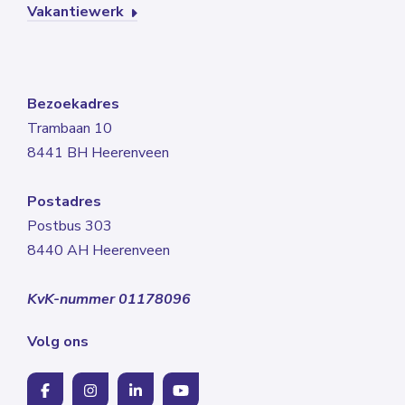
Vakantiewerk
Bezoekadres
Trambaan 10
8441 BH Heerenveen
Postadres
Postbus 303
8440 AH Heerenveen
KvK-nummer 01178096
Volg ons