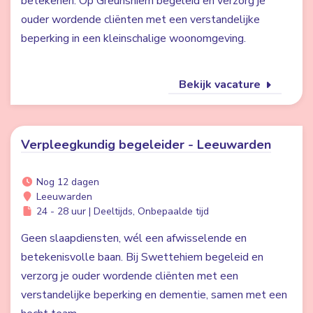
betekenen. Op Greunshiem begeleid en verzorg je
ouder wordende cliënten met een verstandelijke
beperking in een kleinschalige woonomgeving.
Bekijk vacature
Verpleegkundig begeleider - Leeuwarden
Nog 12 dagen
Leeuwarden
24 - 28 uur | Deeltijds, Onbepaalde tijd
Geen slaapdiensten, wél een afwisselende en
betekenisvolle baan. Bij Swettehiem begeleid en
verzorg je ouder wordende cliënten met een
verstandelijke beperking en dementie, samen met een