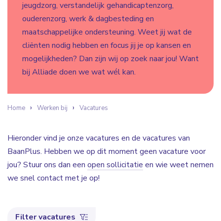
jeugdzorg, verstandelijk gehandicaptenzorg,
ouderenzorg, werk & dagbesteding en
maatschappelijke ondersteuning. Weet jij wat de
cliënten nodig hebben en focus jij je op kansen en
mogelijkheden? Dan zijn wij op zoek naar jou! Want
bij Alliade doen we wat wél kan.
Home
Werken bij
Vacatures
Hieronder vind je onze vacatures en de vacatures van
BaanPlus. Hebben we op dit moment geen vacature voor
jou? Stuur ons dan een
open sollicitatie
en wie weet nemen
we snel contact met je op!
Filter vacatures