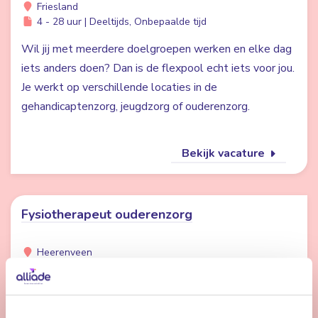
Friesland
4 - 28 uur | Deeltijds, Onbepaalde tijd
Wil jij met meerdere doelgroepen werken en elke dag
iets anders doen? Dan is de flexpool echt iets voor jou.
Je werkt op verschillende locaties in de
gehandicaptenzorg, jeugdzorg of ouderenzorg.
Bekijk vacature
Fysiotherapeut ouderenzorg
Heerenveen
24 uur | Deeltijds, Bepaalde tijd
Werken bij Alliade betekent werken in een
professionele, betrokken omgeving waar jij ouderen