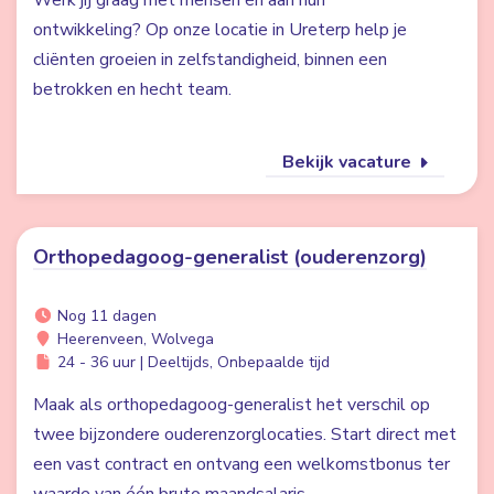
Werk jij graag met mensen én aan hun
ontwikkeling? Op onze locatie in Ureterp help je
cliënten groeien in zelfstandigheid, binnen een
betrokken en hecht team.
Bekijk vacature
Orthopedagoog-generalist (ouderenzorg)
Nog 11 dagen
Heerenveen, Wolvega
24 - 36 uur | Deeltijds, Onbepaalde tijd
Maak als orthopedagoog-generalist het verschil op
twee bijzondere ouderenzorglocaties. Start direct met
een vast contract en ontvang een welkomstbonus ter