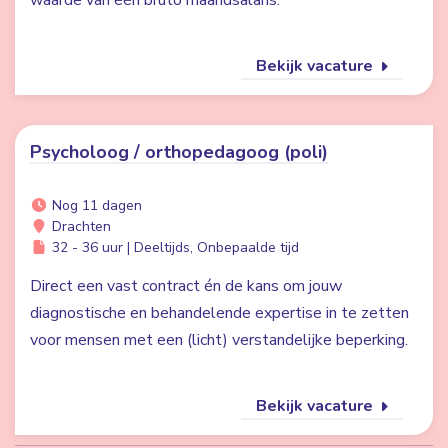
waarde van één bruto maandsalaris.
Bekijk vacature
Psycholoog / orthopedagoog (poli)
Nog 11 dagen
Drachten
32 - 36 uur | Deeltijds, Onbepaalde tijd
Direct een vast contract én de kans om jouw
diagnostische en behandelende expertise in te zetten
voor mensen met een (licht) verstandelijke beperking.
Bekijk vacature