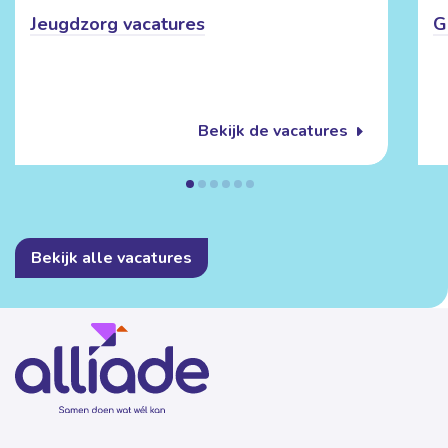
Jeugdzorg vacatures
G
Bekijk de vacatures
Bekijk alle vacatures