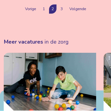
Vorige
1
2
3
Volgende
Meer vacatures
in de zorg