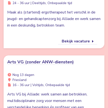
24 - 36 uur | Deeltijds, Onbepaalde tijd
Maak als (startend) ergotherapeut het verschil in de
jeugd- en gehandicaptenzorg bij Alliade en werk samen
in een deskundig, betrokken team.
Bekijk vacature
Arts VG (zonder ANW-diensten)
Nog 13 dagen
Friesland
16 - 36 uur | Voltijds, Onbepaalde tijd
Arts VG bij Alliade: werk samen aan betrokken,
multidisciplinaire zorg voor mensen met een
verstandelijke beperking én profiteer van een