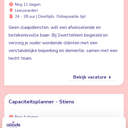
Nog 11 dagen
Leeuwarden
24 - 28 uur | Deeltijds, Onbepaalde tijd
Geen slaapdiensten, wél een afwisselende en
betekenisvolle baan. Bij Swettehiem begeleid en
verzorg je ouder wordende cliënten met een
verstandelijke beperking en dementie, samen met een
hecht team.
Bekijk vacature
Capaciteitsplanner - Stiens
Nog 4 dagen
Stiens