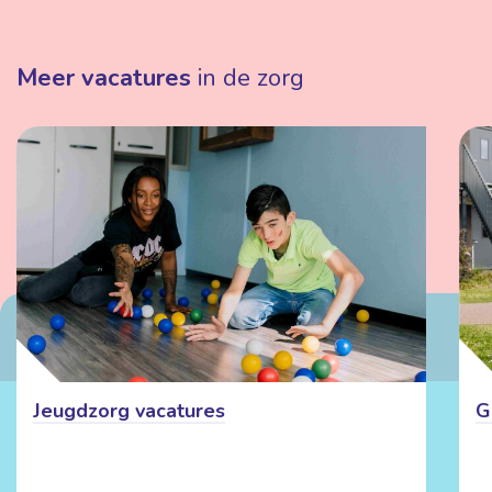
Meer vacatures
in de zorg
Jeugdzorg vacatures
G