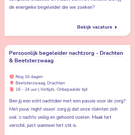
de energieke begeleider die we zoeken?
Bekijk vacature
Persoonlijk begeleider nachtzorg - Drachten
& Beetsterzwaag
Nog 16 dagen
Beetsterzwaag, Drachten
16 - 24 uur | Voltijds, Onbepaalde tijd
Ben jij een echt nachtdier met een passie voor de zorg?
Met jouw ‘night vision’ zorg jij dat onze cliënten zich
ook ’s nachts veilig en gehoord voelen. Maak het
verschil, juist wanneer het stil is.