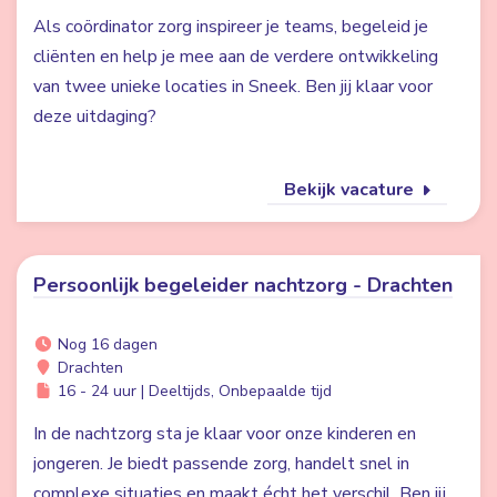
Als coördinator zorg inspireer je teams, begeleid je
cliënten en help je mee aan de verdere ontwikkeling
van twee unieke locaties in Sneek. Ben jij klaar voor
deze uitdaging?
Bekijk vacature
Persoonlijk begeleider nachtzorg - Drachten
Nog 16 dagen
Drachten
16 - 24 uur | Deeltijds, Onbepaalde tijd
In de nachtzorg sta je klaar voor onze kinderen en
jongeren. Je biedt passende zorg, handelt snel in
complexe situaties en maakt écht het verschil. Ben jij