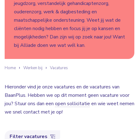
jeugdzorg, verstandelijk gehandicaptenzorg,
ouderenzorg, werk & dagbesteding en
maatschappelijke ondersteuning. Weet jij wat de
cliënten nodig hebben en focus jij je op kansen en
mogelijkheden? Dan zijn wij op zoek naar jou! Want
bij Alliade doen we wat wél kan.
Home
Werken bij
Vacatures
Hieronder vind je onze vacatures en de vacatures van
BaanPlus. Hebben we op dit moment geen vacature voor
jou? Stuur ons dan een
open sollicitatie
en wie weet nemen
we snel contact met je op!
Filter vacatures