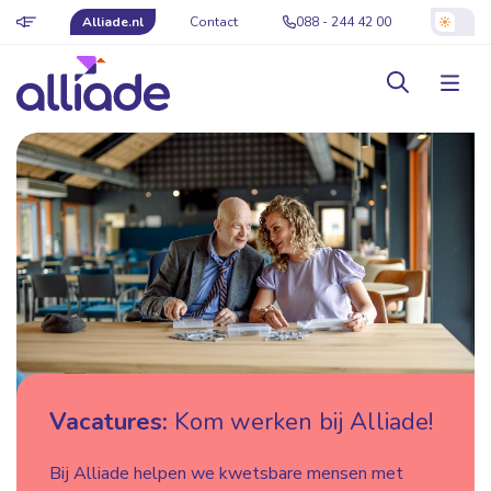
Alliade.nl
Contact
088 - 244 42 00
Vacatures:
Kom werken bij Alliade!
Bij Alliade helpen we kwetsbare mensen met