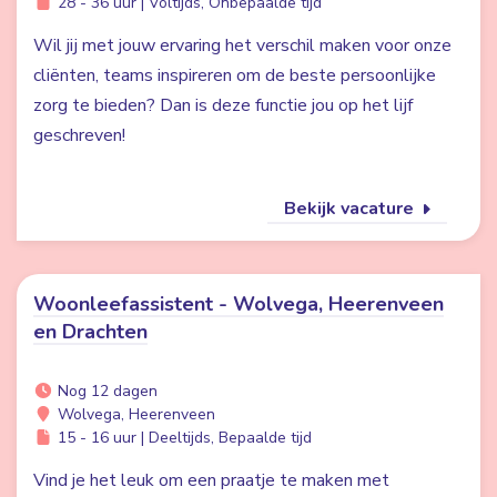
28 - 36 uur | Voltijds, Onbepaalde tijd
Wil jij met jouw ervaring het verschil maken voor onze
cliënten, teams inspireren om de beste persoonlijke
zorg te bieden? Dan is deze functie jou op het lijf
geschreven!
Bekijk vacature
Woonleefassistent - Wolvega, Heerenveen
en Drachten
Nog 12 dagen
Wolvega, Heerenveen
15 - 16 uur | Deeltijds, Bepaalde tijd
Vind je het leuk om een praatje te maken met