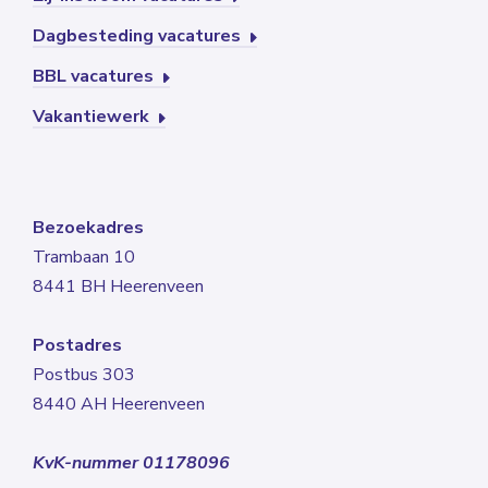
Dagbesteding vacatures
BBL vacatures
Vakantiewerk
Bezoekadres
Trambaan 10
8441 BH Heerenveen
Postadres
Postbus 303
8440 AH Heerenveen
KvK-nummer 01178096