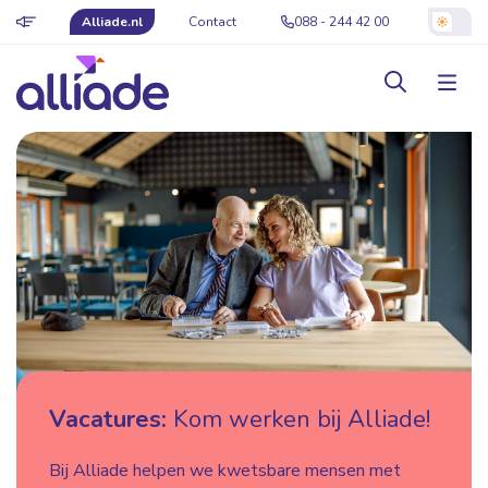
Alliade.nl
Contact
088 - 244 42 00
Vacatures:
Kom werken bij Alliade!
Bij Alliade helpen we kwetsbare mensen met