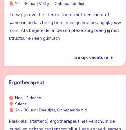
24 - 36 uur | Voltijds, Onbepaalde tijd
Terwijl je over het terrein loopt met een cliënt of
samen in de kas bezig bent, merk je hoe belangrijk jouw
rol is. Als begeleider in de complexe zorg breng jij rust,
structuur en een glimlach.
Bekijk vacature
Ergotherapeut
Nog 12 dagen
Stiens
24 - 36 uur | Deeltijds, Onbepaalde tijd
Maak als (startend) ergotherapeut het verschil in de
jeugd- en gehandicaptenzorg bij Alliade en werk samen