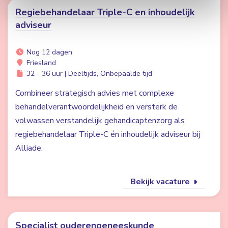
Regiebehandelaar Triple-C en inhoudelijk
adviseur
Nog 12 dagen
Friesland
32 - 36 uur | Deeltijds, Onbepaalde tijd
Combineer strategisch advies met complexe
behandelverantwoordelijkheid en versterk de
volwassen verstandelijk gehandicaptenzorg als
regiebehandelaar Triple-C én inhoudelijk adviseur bij
Alliade.
Bekijk vacature
Specialist ouderengeneeskunde