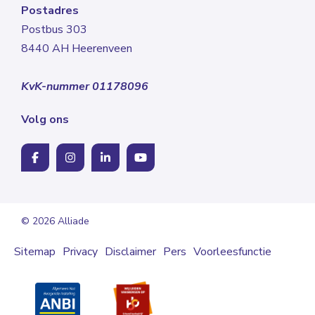
Postadres
Postbus 303
8440 AH Heerenveen
KvK-nummer 01178096
Volg ons
© 2026 Alliade
Sitemap
Privacy
Disclaimer
Pers
Voorleesfunctie