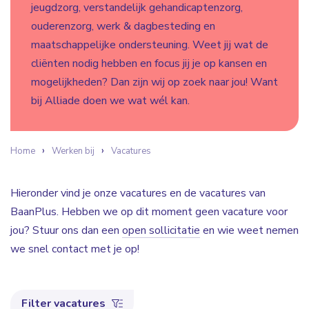
jeugdzorg, verstandelijk gehandicaptenzorg,
ouderenzorg, werk & dagbesteding en
maatschappelijke ondersteuning. Weet jij wat de
cliënten nodig hebben en focus jij je op kansen en
mogelijkheden? Dan zijn wij op zoek naar jou! Want
bij Alliade doen we wat wél kan.
Home
Werken bij
Vacatures
Hieronder vind je onze vacatures en de vacatures van
BaanPlus. Hebben we op dit moment geen vacature voor
jou? Stuur ons dan een
open sollicitatie
en wie weet nemen
we snel contact met je op!
Filter vacatures