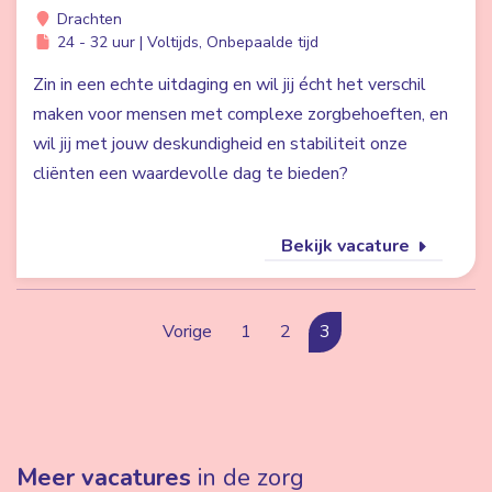
Drachten
24 - 32 uur | Voltijds, Onbepaalde tijd
Zin in een echte uitdaging en wil jij écht het verschil
maken voor mensen met complexe zorgbehoeften, en
wil jij met jouw deskundigheid en stabiliteit onze
cliënten een waardevolle dag te bieden?
Bekijk vacature
Vorige
1
2
3
Meer vacatures
in de zorg