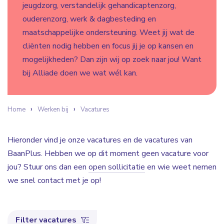
jeugdzorg, verstandelijk gehandicaptenzorg,
ouderenzorg, werk & dagbesteding en
maatschappelijke ondersteuning. Weet jij wat de
cliënten nodig hebben en focus jij je op kansen en
mogelijkheden? Dan zijn wij op zoek naar jou! Want
bij Alliade doen we wat wél kan.
Home
Werken bij
Vacatures
Hieronder vind je onze vacatures en de vacatures van
BaanPlus. Hebben we op dit moment geen vacature voor
jou? Stuur ons dan een
open sollicitatie
en wie weet nemen
we snel contact met je op!
Filter vacatures