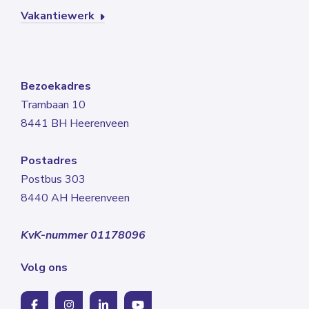
Vakantiewerk
Bezoekadres
Trambaan 10
8441 BH Heerenveen
Postadres
Postbus 303
8440 AH Heerenveen
KvK-nummer 01178096
Volg ons