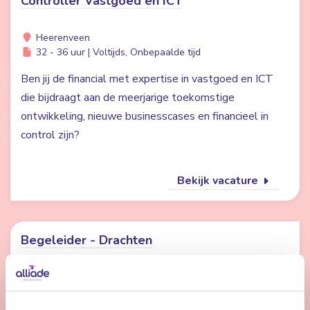
Controller Vastgoed en ICT
Heerenveen
32 - 36 uur | Voltijds, Onbepaalde tijd
Ben jij de financial met expertise in vastgoed en ICT
die bijdraagt aan de meerjarige toekomstige
ontwikkeling, nieuwe businesscases en financieel in
control zijn?
Bekijk vacature
Begeleider - Drachten
Drachten
24 - 32 uur | Deeltijds, Onbepaalde tijd