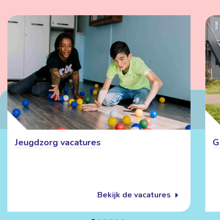
Jeugdzorg vacatures
G
Bekijk de vacatures