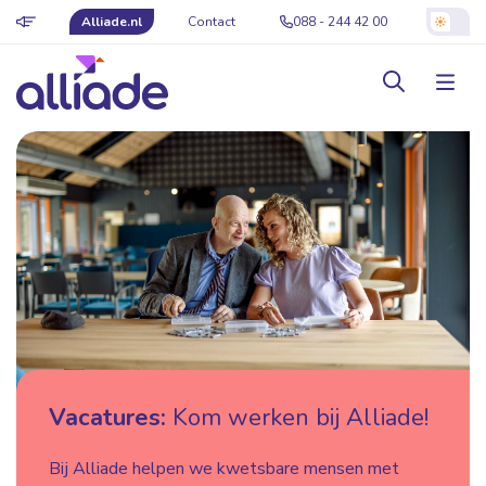
Alliade.nl
Contact
088 - 244 42 00
Vacatures:
Kom werken bij Alliade!
Bij Alliade helpen we kwetsbare mensen met