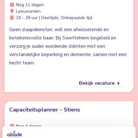
Nog 11 dagen
Leeuwarden
24 - 28 uur | Deeltijds, Onbepaalde tijd
Geen slaapdiensten, wél een afwisselende en
betekenisvolle baan. Bij Swettehiem begeleid en
verzorg je ouder wordende cliënten met een
verstandelijke beperking en dementie, samen met een
hecht team.
Bekijk vacature
Capaciteitsplanner - Stiens
Nog 4 dagen
Stiens