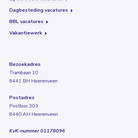
Dagbesteding vacatures
BBL vacatures
Vakantiewerk
Bezoekadres
Trambaan 10
8441 BH Heerenveen
Postadres
Postbus 303
8440 AH Heerenveen
KvK-nummer 01178096