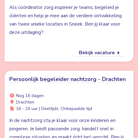
Als coördinator zorg inspireer je teams, begeleid je
cliënten en help je mee aan de verdere ontwikkeling
van twee unieke locaties in Sneek. Ben jij klaar voor
deze uitdaging?
Bekijk vacature
Persoonlijk begeleider nachtzorg - Drachten
Nog 16 dagen
Drachten
16 - 24 uur | Deeltijds, Onbepaalde tijd
In de nachtzorg sta je klaar voor onze kinderen en
jongeren. Je biedt passende zorg, handelt snel in
complexe situaties en maakt écht het verschil. Ben jij