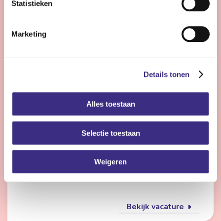
Statistieken
Bekijk vacature
Marketing
Flexmedewerker zorg
Details tonen
Nog 23 dagen
Alles toestaan
Friesland
4 - 28 uur | Deeltijds, Onbepaalde tijd
Selectie toestaan
Wil jij met meerdere doelgroepen werken en elke dag
iets anders doen? Dan is de flexpool echt iets voor jou.
Je werkt op verschillende locaties in de
Weigeren
gehandicaptenzorg, jeugdzorg of ouderenzorg.
Bekijk vacature