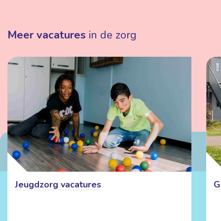
Meer vacatures
in de zorg
Jeugdzorg vacatures
G