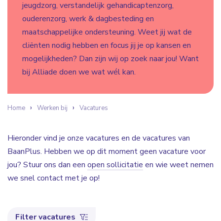
jeugdzorg, verstandelijk gehandicaptenzorg,
ouderenzorg, werk & dagbesteding en
maatschappelijke ondersteuning. Weet jij wat de
cliënten nodig hebben en focus jij je op kansen en
mogelijkheden? Dan zijn wij op zoek naar jou! Want
bij Alliade doen we wat wél kan.
Home
Werken bij
Vacatures
Hieronder vind je onze vacatures en de vacatures van
BaanPlus. Hebben we op dit moment geen vacature voor
jou? Stuur ons dan een
open sollicitatie
en wie weet nemen
we snel contact met je op!
Filter vacatures