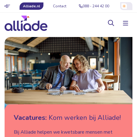
Alliade.nl
Contact
088 - 244 42 00
Vacatures:
Kom werken bij Alliade!
Bij Alliade helpen we kwetsbare mensen met