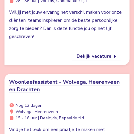
28 - 36 uur | Voltijds, Onbepaalde tijd
Wil jij met jouw ervaring het verschil maken voor onze
cliënten, teams inspireren om de beste persoonlijke
zorg te bieden? Dan is deze functie jou op het lijf
geschreven!
Bekijk vacature
Woonleefassistent - Wolvega, Heerenveen
en Drachten
Nog 12 dagen
Wolvega, Heerenveen
15 - 16 uur | Deeltijds, Bepaalde tijd
Vind je het leuk om een praatje te maken met