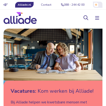
Alliade.nl
Contact
088 - 244 42 00
Vacatures:
Kom werken bij Alliade!
Bij Alliade helpen we kwetsbare mensen met