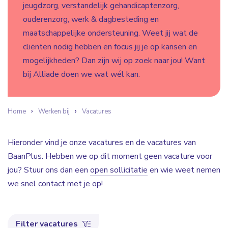
jeugdzorg, verstandelijk gehandicaptenzorg,
ouderenzorg, werk & dagbesteding en
maatschappelijke ondersteuning. Weet jij wat de
cliënten nodig hebben en focus jij je op kansen en
mogelijkheden? Dan zijn wij op zoek naar jou! Want
bij Alliade doen we wat wél kan.
Home
Werken bij
Vacatures
Hieronder vind je onze vacatures en de vacatures van
BaanPlus. Hebben we op dit moment geen vacature voor
jou? Stuur ons dan een
open sollicitatie
en wie weet nemen
we snel contact met je op!
Filter vacatures