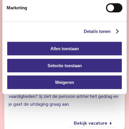
Marketing
Bekijk vacature
Details tonen
Pedagogisch medewerker - complexe zorg -
Damwoude
Alles toestaan
Damwoude
Selectie toestaan
24 - 32 uur | Deeltijds, Onbepaalde tijd
Wil jij jongeren een warme en stabiele plek bieden
Weigeren
waar ze kunnen groeien in zelfredzaamheid en sociale
vaardigheden? Jij ziet de persoon achter het gedrag en
je gaat de uitdaging graag aan.
Bekijk vacature