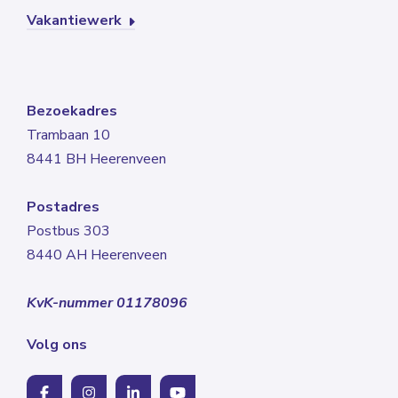
Vakantiewerk
Bezoekadres
Trambaan 10
8441 BH Heerenveen
Postadres
Postbus 303
8440 AH Heerenveen
KvK-nummer 01178096
Volg ons