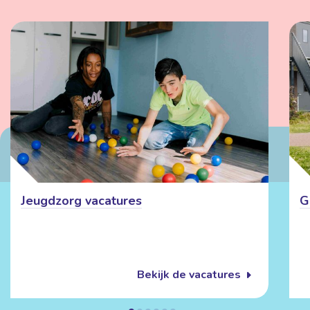
Jeugdzorg vacatures
G
Bekijk de vacatures