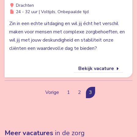
Drachten
24 - 32 uur | Voltijds, Onbepaalde tijd
Zin in een echte uitdaging en wil jij écht het verschil
maken voor mensen met complexe zorgbehoeften, en
wil jij met jouw deskundigheid en stabiliteit onze
cliënten een waardevolle dag te bieden?
Bekijk vacature
Vorige
1
2
3
Meer vacatures
in de zorg