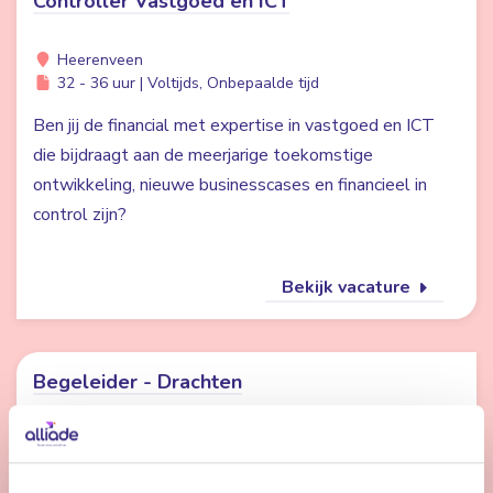
Controller Vastgoed en ICT
Heerenveen
32 - 36 uur | Voltijds, Onbepaalde tijd
Ben jij de financial met expertise in vastgoed en ICT
die bijdraagt aan de meerjarige toekomstige
ontwikkeling, nieuwe businesscases en financieel in
control zijn?
Bekijk vacature
Begeleider - Drachten
Drachten
24 - 32 uur | Deeltijds, Onbepaalde tijd