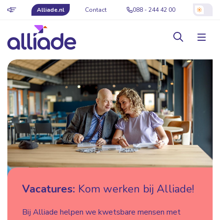
Alliade.nl
Contact
088 - 244 42 00
Vacatures:
Kom werken bij Alliade!
Bij Alliade helpen we kwetsbare mensen met