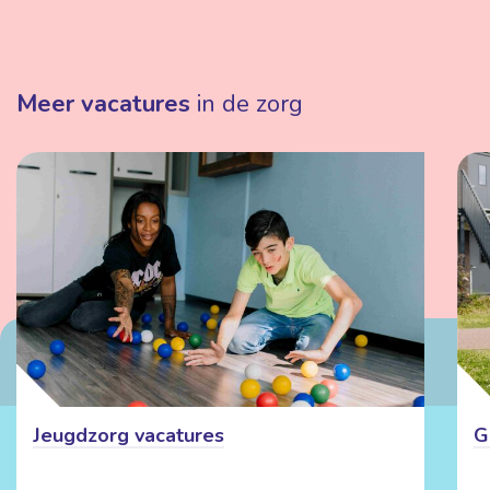
Meer vacatures
in de zorg
Jeugdzorg vacatures
G