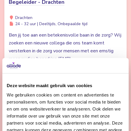
Begeleider - Drachten
Drachten
24 - 32 uur | Deeltijds, Onbepaalde tijd
Ben jij toe aan een betekenisvolle baan in de zorg? Wij
zoeken een nieuwe collega die ons team komt
versterken in de zorg voor mensen met een ernstig
meervoudige beperking (EMB).
Bekijk vacature
Deze website maakt gebruik van cookies
We gebruiken cookies om content en advertenties te
personaliseren, om functies voor social media te bieden
Begeleider complexe zorg - Stiens
en om ons websiteverkeer te analyseren. Ook delen we
informatie over uw gebruik van onze site met onze
Stiens
partners voor social media, adverteren en analyse. Deze
24 - 32 uur | Deeltijds, Onbepaalde tijd
partners kunnen deze gegevens combineren met andere