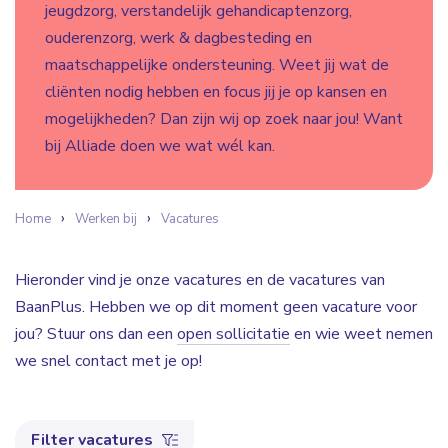
jeugdzorg, verstandelijk gehandicaptenzorg,
ouderenzorg, werk & dagbesteding en
maatschappelijke ondersteuning. Weet jij wat de
cliënten nodig hebben en focus jij je op kansen en
mogelijkheden? Dan zijn wij op zoek naar jou! Want
bij Alliade doen we wat wél kan.
Home
Werken bij
Vacatures
Hieronder vind je onze vacatures en de vacatures van
BaanPlus. Hebben we op dit moment geen vacature voor
jou? Stuur ons dan een
open sollicitatie
en wie weet nemen
we snel contact met je op!
Filter vacatures