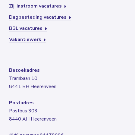
Zij-instroom vacatures
Dagbesteding vacatures
BBL vacatures
Vakantiewerk
Bezoekadres
Trambaan 10
8441 BH Heerenveen
Postadres
Postbus 303
8440 AH Heerenveen