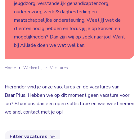
jeugdzorg, verstandelijk gehandicaptenzorg,
ouderenzorg, werk & dagbesteding en
maatschappelijke ondersteuning. Weet jij wat de
cliënten nodig hebben en focus jij je op kansen en
mogelijkheden? Dan zijn wij op zoek naar jou! Want
bij Alliade doen we wat wél kan.
Home
Werken bij
Vacatures
Hieronder vind je onze vacatures en de vacatures van
BaanPlus. Hebben we op dit moment geen vacature voor
jou? Stuur ons dan een
open sollicitatie
en wie weet nemen
we snel contact met je op!
Filter vacatures