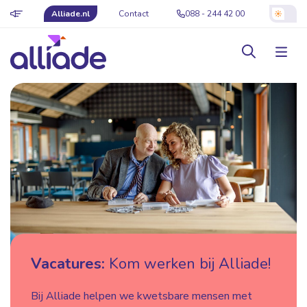
Alliade.nl
Contact
088 - 244 42 00
Vacatures:
Kom werken bij Alliade!
Bij Alliade helpen we kwetsbare mensen met