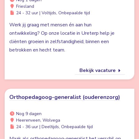
Friesland
24 - 32 uur | Voltijds, Onbepaalde tijd
Werk jij graag met mensen én aan hun
ontwikkeling? Op onze locatie in Ureterp help je
cliënten groeien in zelfstandigheid, binnen een
betrokken en hecht team.
Bekijk vacature
Orthopedagoog-generalist (ouderenzorg)
Nog 9 dagen
Heerenveen, Wolvega
24 - 36 uur | Deeltijds, Onbepaalde tijd
Maak als orthopedagoog-generalist het verschil op