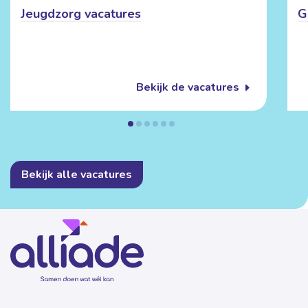
Jeugdzorg vacatures
G
Bekijk de vacatures
Bekijk alle vacatures