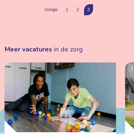
Vorige
1
2
3
Meer vacatures
in de zorg