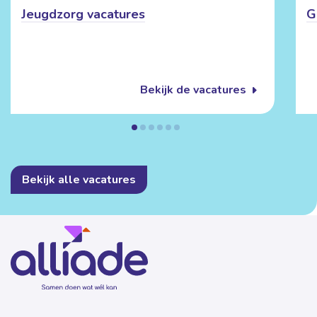
Jeugdzorg vacatures
G
Bekijk de vacatures
Bekijk alle vacatures