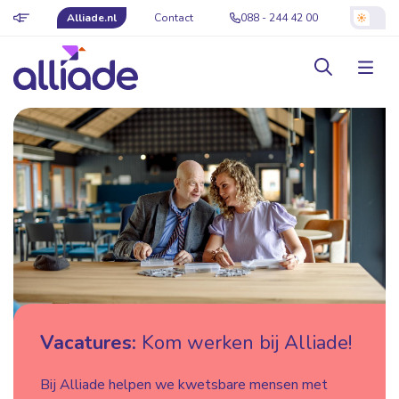
Alliade.nl
Contact
088 - 244 42 00
Vacatures:
Kom werken bij Alliade!
Bij Alliade helpen we kwetsbare mensen met