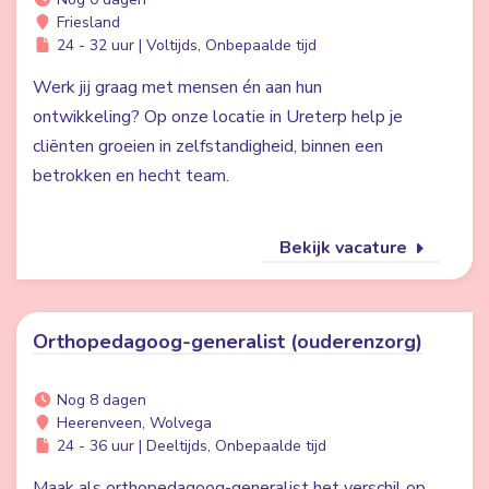
Friesland
24 - 32 uur | Voltijds, Onbepaalde tijd
Werk jij graag met mensen én aan hun
ontwikkeling? Op onze locatie in Ureterp help je
cliënten groeien in zelfstandigheid, binnen een
betrokken en hecht team.
Bekijk vacature
Orthopedagoog-generalist (ouderenzorg)
Nog 8 dagen
Heerenveen, Wolvega
24 - 36 uur | Deeltijds, Onbepaalde tijd
Maak als orthopedagoog-generalist het verschil op