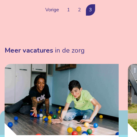
Vorige
1
2
3
Meer vacatures
in de zorg