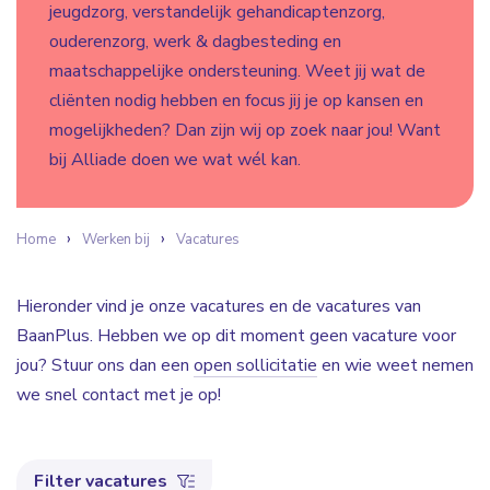
jeugdzorg, verstandelijk gehandicaptenzorg,
ouderenzorg, werk & dagbesteding en
maatschappelijke ondersteuning. Weet jij wat de
cliënten nodig hebben en focus jij je op kansen en
mogelijkheden? Dan zijn wij op zoek naar jou! Want
bij Alliade doen we wat wél kan.
Home
Werken bij
Vacatures
Hieronder vind je onze vacatures en de vacatures van
BaanPlus. Hebben we op dit moment geen vacature voor
jou? Stuur ons dan een
open sollicitatie
en wie weet nemen
we snel contact met je op!
Filter vacatures