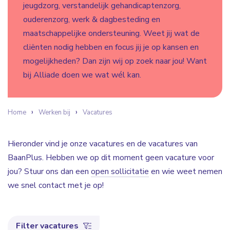
jeugdzorg, verstandelijk gehandicaptenzorg,
ouderenzorg, werk & dagbesteding en
maatschappelijke ondersteuning. Weet jij wat de
cliënten nodig hebben en focus jij je op kansen en
mogelijkheden? Dan zijn wij op zoek naar jou! Want
bij Alliade doen we wat wél kan.
Home
Werken bij
Vacatures
Hieronder vind je onze vacatures en de vacatures van
BaanPlus. Hebben we op dit moment geen vacature voor
jou? Stuur ons dan een
open sollicitatie
en wie weet nemen
we snel contact met je op!
Filter vacatures