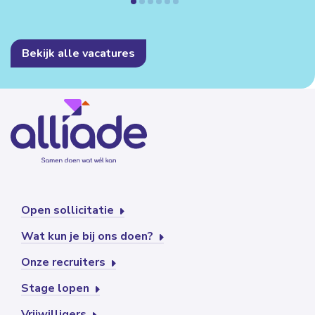
Bekijk alle vacatures
Open sollicitatie
Wat kun je bij ons doen?
Onze recruiters
Stage lopen
Vrijwilligers