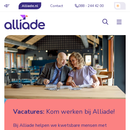
Alliade.nl
Contact
088 - 244 42 00
Vacatures:
Kom werken bij Alliade!
Bij Alliade helpen we kwetsbare mensen met