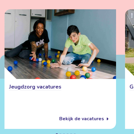
Jeugdzorg vacatures
G
Bekijk de vacatures