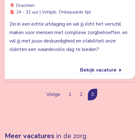
Drachten
24 - 32 uur | Voltijds, Onbepaalde tijd
Zin in een echte uitdaging en wil jij écht het verschil
maken voor mensen met complexe zorgbehoeften, en
wil jij met jouw deskundigheid en stabiliteit onze
cliënten een waardevolle dag te bieden?
Bekijk vacature
Vorige
1
2
3
Meer vacatures
in de zorg