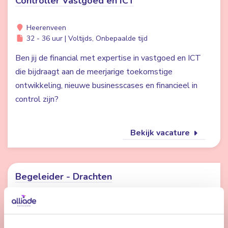
Controller Vastgoed en ICT
Heerenveen
32 - 36 uur | Voltijds, Onbepaalde tijd
Ben jij de financial met expertise in vastgoed en ICT
die bijdraagt aan de meerjarige toekomstige
ontwikkeling, nieuwe businesscases en financieel in
control zijn?
Bekijk vacature
Begeleider - Drachten
Drachten
24 - 32 uur | Deeltijds, Onbepaalde tijd