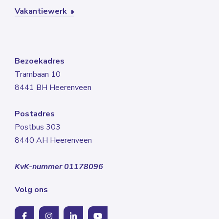
Vakantiewerk
Bezoekadres
Trambaan 10
8441 BH Heerenveen
Postadres
Postbus 303
8440 AH Heerenveen
KvK-nummer 01178096
Volg ons