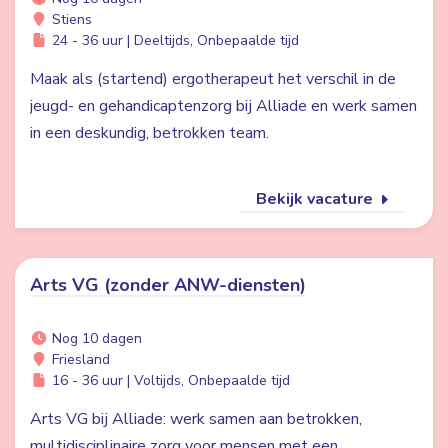
Stiens
24 - 36 uur | Deeltijds, Onbepaalde tijd
Maak als (startend) ergotherapeut het verschil in de
jeugd- en gehandicaptenzorg bij Alliade en werk samen
in een deskundig, betrokken team.
Bekijk vacature
Arts VG (zonder ANW-diensten)
Nog 10 dagen
Friesland
16 - 36 uur | Voltijds, Onbepaalde tijd
Arts VG bij Alliade: werk samen aan betrokken,
multidisciplinaire zorg voor mensen met een