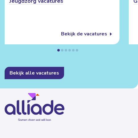
Jeugdzorg vacatures
G
Bekijk de vacatures
Bekijk alle vacatures