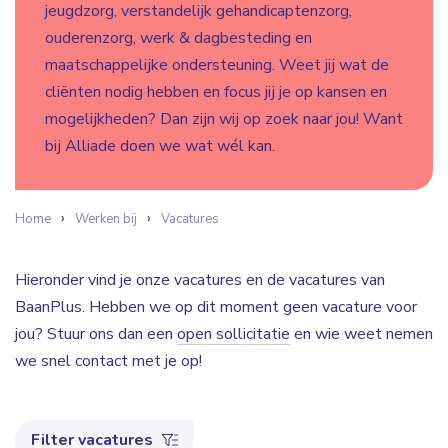
jeugdzorg, verstandelijk gehandicaptenzorg,
ouderenzorg, werk & dagbesteding en
maatschappelijke ondersteuning. Weet jij wat de
cliënten nodig hebben en focus jij je op kansen en
mogelijkheden? Dan zijn wij op zoek naar jou! Want
bij Alliade doen we wat wél kan.
Home
Werken bij
Vacatures
Hieronder vind je onze vacatures en de vacatures van
BaanPlus. Hebben we op dit moment geen vacature voor
jou? Stuur ons dan een
open sollicitatie
en wie weet nemen
we snel contact met je op!
Filter vacatures