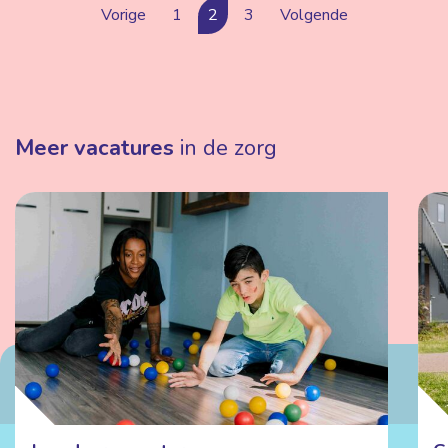
Vorige
1
2
3
Volgende
Meer vacatures
in de zorg