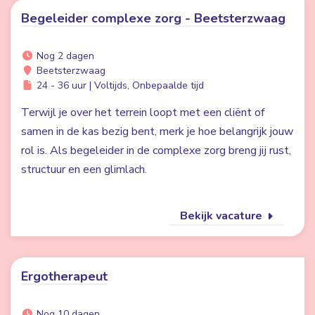
Begeleider complexe zorg - Beetsterzwaag
Nog 2 dagen
Beetsterzwaag
24 - 36 uur | Voltijds, Onbepaalde tijd
Terwijl je over het terrein loopt met een cliënt of
samen in de kas bezig bent, merk je hoe belangrijk jouw
rol is. Als begeleider in de complexe zorg breng jij rust,
structuur en een glimlach.
Bekijk vacature
Ergotherapeut
Nog 10 dagen