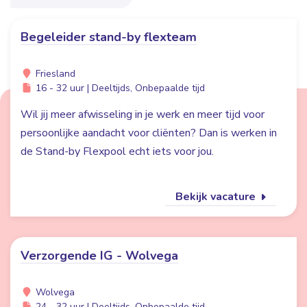
Begeleider stand-by flexteam
Friesland
16 - 32 uur | Deeltijds, Onbepaalde tijd
Wil jij meer afwisseling in je werk en meer tijd voor
persoonlijke aandacht voor cliënten? Dan is werken in
de Stand-by Flexpool echt iets voor jou.
Bekijk vacature
Verzorgende IG - Wolvega
Wolvega
24 - 32 uur | Deeltijds, Onbepaalde tijd