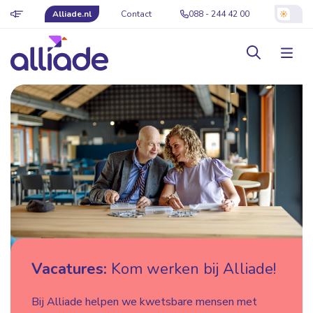
Alliade.nl
Contact
088 - 244 42 00
Vacatures:
Kom werken bij Alliade!
Bij Alliade helpen we kwetsbare mensen met