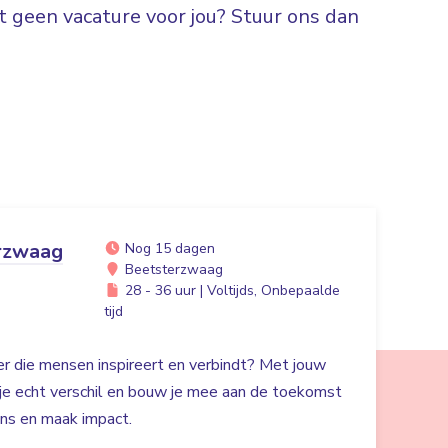
 geen vacature voor jou? Stuur ons dan
rzwaag
Nog 15 dagen
Beetsterzwaag
28 - 36 uur | Voltijds, Onbepaalde
tijd
der die mensen inspireert en verbindt? Met jouw
 je echt verschil en bouw je mee aan de toekomst
ans en maak impact.