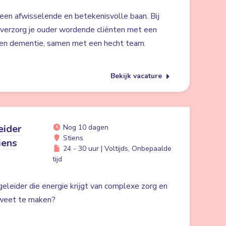
een afwisselende en betekenisvolle baan. Bij
verzorg je ouder wordende cliënten met een
 en dementie, samen met een hecht team.
Bekijk vacature
eider
Nog 10 dagen
Stiens
iens
24 - 30 uur | Voltijds, Onbepaalde
tijd
egeleider die energie krijgt van complexe zorg en
 weet te maken?