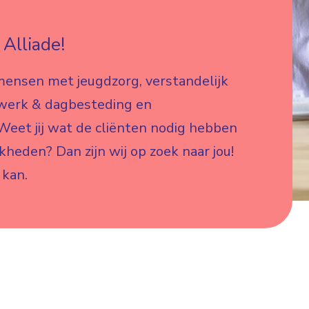
Alliade!
mensen met jeugdzorg, verstandelijk
 werk & dagbesteding en
eet jij wat de cliënten nodig hebben
jkheden? Dan zijn wij op zoek naar jou!
 kan.