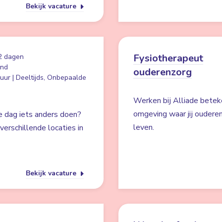
Bekijk vacature
Fysiotherapeut
2 dagen
and
ouderenzorg
uur | Deeltijds, Onbepaalde
Werken bij Alliade betek
omgeving waar jij ouderen
e dag iets anders doen?
leven.
verschillende locaties in
Bekijk vacature