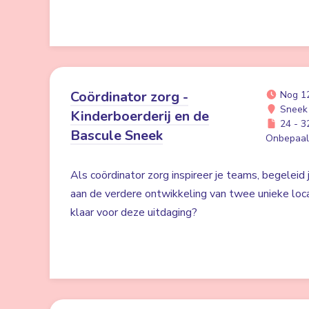
Coördinator zorg -
Nog 1
Sneek
Kinderboerderij en de
24 - 32
Bascule Sneek
Onbepaald
Als coördinator zorg inspireer je teams, begeleid 
aan de verdere ontwikkeling van twee unieke locat
klaar voor deze uitdaging?