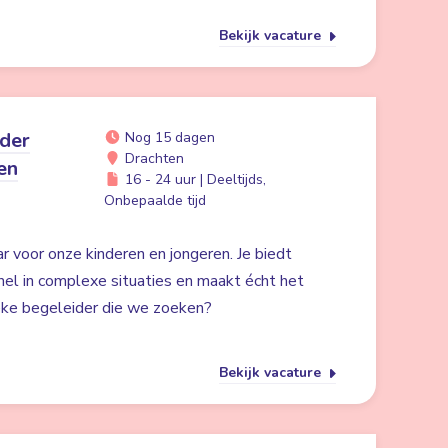
Bekijk vacature
ider
Nog 15 dagen
Drachten
en
16 - 24 uur | Deeltijds,
Onbepaalde tijd
ar voor onze kinderen en jongeren. Je biedt
nel in complexe situaties en maakt écht het
gieke begeleider die we zoeken?
Bekijk vacature