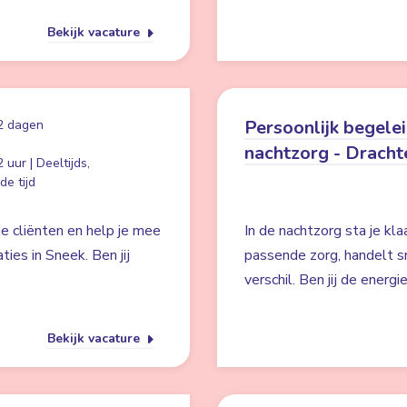
Bekijk vacature
Persoonlijk begele
2 dagen
nachtzorg - Dracht
 uur | Deeltijds,
e tijd
je cliënten en help je mee
In de nachtzorg sta je kla
ies in Sneek. Ben jij
passende zorg, handelt s
verschil. Ben jij de ener
Bekijk vacature