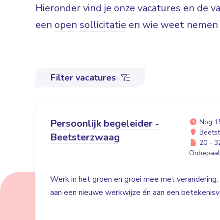
Hieronder vind je onze vacatures en de 
een
open sollicitatie
en wie weet nemen w
Filter vacatures
Persoonlijk begeleider -
Nog 1
Beets
Beetsterzwaag
20 - 32
Onbepaald
Werk in het groen en groei mee met verandering. 
aan een nieuwe werkwijze én aan een betekenisvo