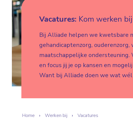
Vacatures:
Kom werken bij 
Bij Alliade helpen we kwetsbare 
gehandicaptenzorg, ouderenzorg,
maatschappelijke ondersteuning. W
en focus jij je op kansen en mogeli
Want bij Alliade doen we wat wél
Home
Werken bij
Vacatures