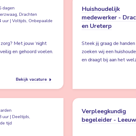
Huishoudelijk
5 dagen
erzwaag, Drachten
medewerker - Drac
 uur | Voltijds, Onbepaalde
en Ureterp
 zorg? Met jouw ‘night
Steek jij graag de hande
s veilig en gehoord voelen.
zoeken wij een huishoudel
en draagt bij aan het wel
Bekijk vacature
Verpleegkundig
arden
 uur | Deeltijds,
begeleider - Leeu
e tijd