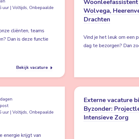
Woonleefassistent
ten
 uur | Voltijds, Onbepaalde
Wolvega, Heerenv
Drachten
 onze cliënten, teams
Vind je het leuk om een 
en? Dan is deze functie
dag te bezorgen? Dan zoe
Bekijk vacature
Externe vacature bi
 dagen
post
Byzonder: Projectl
 uur | Voltijds, Onbepaalde
Intensieve Zorg
e energie krijgt van