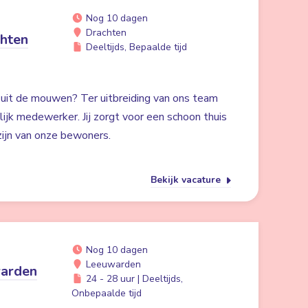
Nog 10 dagen
Drachten
hten
Deeltijds, Bepaalde tijd
n uit de mouwen? Ter uitbreiding van ons team
ijk medewerker. Jij zorgt voor een schoon thuis
zijn van onze bewoners.
Bekijk vacature
Nog 10 dagen
Leeuwarden
warden
24 - 28 uur | Deeltijds,
Onbepaalde tijd