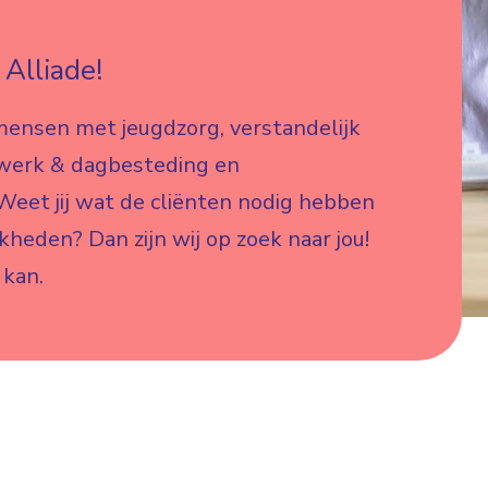
Alliade!
mensen met jeugdzorg, verstandelijk
 werk & dagbesteding en
eet jij wat de cliënten nodig hebben
jkheden? Dan zijn wij op zoek naar jou!
 kan.