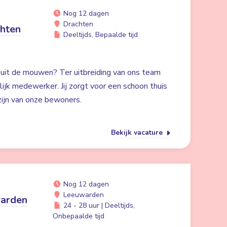
Nog 12 dagen
Drachten
hten
Deeltijds, Bepaalde tijd
n uit de mouwen? Ter uitbreiding van ons team
ijk medewerker. Jij zorgt voor een schoon thuis
zijn van onze bewoners.
Bekijk vacature
Nog 12 dagen
Leeuwarden
warden
24 - 28 uur | Deeltijds,
Onbepaalde tijd