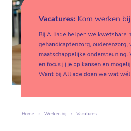
Vacatures:
Kom werken bij 
Bij Alliade helpen we kwetsbare 
gehandicaptenzorg, ouderenzorg,
maatschappelijke ondersteuning. W
en focus jij je op kansen en mogeli
Want bij Alliade doen we wat wél
Home
Werken bij
Vacatures