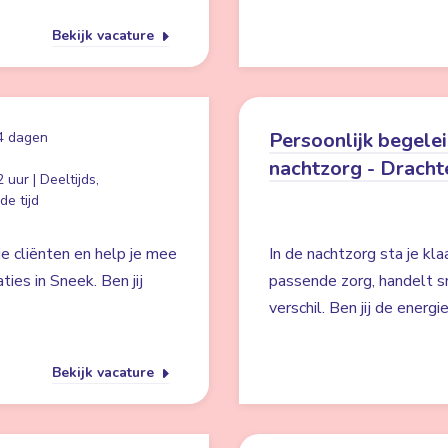
Bekijk vacature
Persoonlijk begele
4 dagen
nachtzorg - Dracht
 uur | Deeltijds,
e tijd
je cliënten en help je mee
In de nachtzorg sta je kla
ies in Sneek. Ben jij
passende zorg, handelt s
verschil. Ben jij de ener
Bekijk vacature