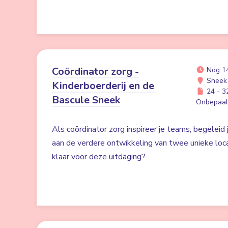
Coördinator zorg -
Nog 1
Sneek
Kinderboerderij en de
24 - 32
Bascule Sneek
Onbepaald
Als coördinator zorg inspireer je teams, begeleid 
aan de verdere ontwikkeling van twee unieke locat
klaar voor deze uitdaging?