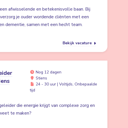
een afwisselende en betekenisvolle baan. Bij
verzorg je ouder wordende cliënten met een
 en dementie, samen met een hecht team.
Bekijk vacature
eider
Nog 12 dagen
Stiens
iens
24 - 30 uur | Voltijds, Onbepaalde
tijd
egeleider die energie krijgt van complexe zorg en
 weet te maken?