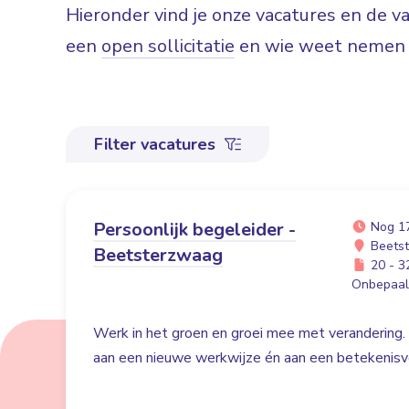
Hieronder vind je onze vacatures en de 
een
open sollicitatie
en wie weet nemen w
Filter vacatures
Persoonlijk begeleider -
Nog 1
Beets
Beetsterzwaag
20 - 32
Onbepaald
Werk in het groen en groei mee met verandering. 
aan een nieuwe werkwijze én aan een betekenisvo