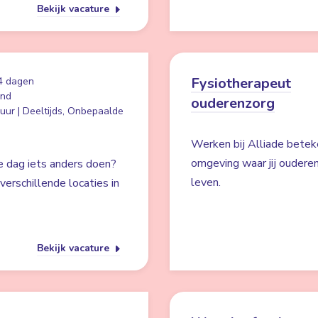
Bekijk vacature
Fysiotherapeut
4 dagen
and
ouderenzorg
uur | Deeltijds, Onbepaalde
Werken bij Alliade betek
omgeving waar jij ouderen
e dag iets anders doen?
leven.
verschillende locaties in
Bekijk vacature