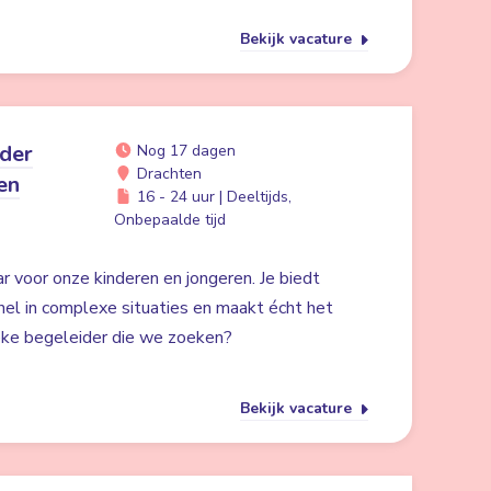
Bekijk vacature
ider
Nog 17 dagen
Drachten
en
16 - 24 uur | Deeltijds,
Onbepaalde tijd
ar voor onze kinderen en jongeren. Je biedt
nel in complexe situaties en maakt écht het
gieke begeleider die we zoeken?
Bekijk vacature