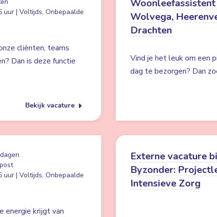
Woonleefassistent
ten
 uur | Voltijds, Onbepaalde
Wolvega, Heerenv
Drachten
 onze cliënten, teams
Vind je het leuk om een 
en? Dan is deze functie
dag te bezorgen? Dan zoe
Bekijk vacature
Externe vacature bi
 dagen
post
Byzonder: Projectl
 uur | Voltijds, Onbepaalde
Intensieve Zorg
e energie krijgt van