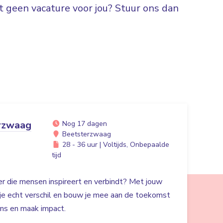
 geen vacature voor jou? Stuur ons dan
rzwaag
Nog 17 dagen
Beetsterzwaag
28 - 36 uur | Voltijds, Onbepaalde
tijd
der die mensen inspireert en verbindt? Met jouw
 je echt verschil en bouw je mee aan de toekomst
ans en maak impact.