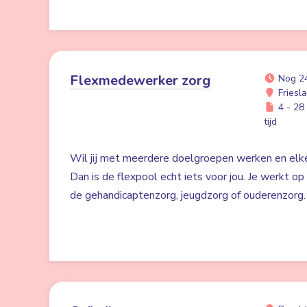
Flexmedewerker zorg
Nog 2
Friesl
4 - 28 
tijd
Wil jij met meerdere doelgroepen werken en elk
Dan is de flexpool echt iets voor jou. Je werkt op 
de gehandicaptenzorg, jeugdzorg of ouderenzorg.