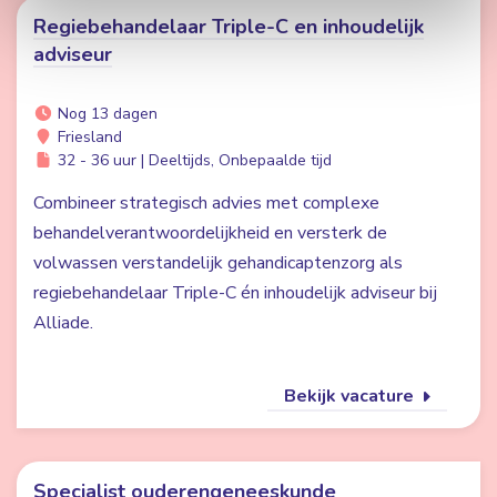
Regiebehandelaar Triple-C en inhoudelijk
adviseur
Nog 13 dagen
Friesland
32 - 36 uur | Deeltijds, Onbepaalde tijd
Combineer strategisch advies met complexe
behandelverantwoordelijkheid en versterk de
volwassen verstandelijk gehandicaptenzorg als
regiebehandelaar Triple-C én inhoudelijk adviseur bij
Alliade.
Bekijk vacature
Specialist ouderengeneeskunde