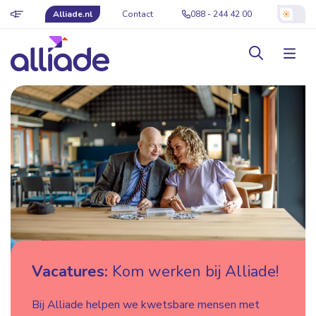
Alliade.nl
Contact
088 - 244 42 00
Vacatures:
Kom werken bij Alliade!
Bij Alliade helpen we kwetsbare mensen met