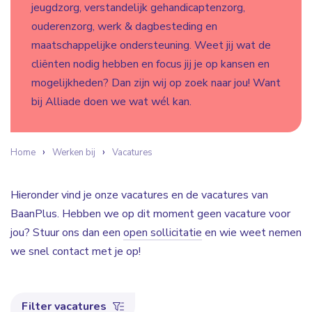
jeugdzorg, verstandelijk gehandicaptenzorg,
ouderenzorg, werk & dagbesteding en
maatschappelijke ondersteuning. Weet jij wat de
cliënten nodig hebben en focus jij je op kansen en
mogelijkheden? Dan zijn wij op zoek naar jou! Want
bij Alliade doen we wat wél kan.
Home
Werken bij
Vacatures
Hieronder vind je onze vacatures en de vacatures van
BaanPlus. Hebben we op dit moment geen vacature voor
jou? Stuur ons dan een
open sollicitatie
en wie weet nemen
we snel contact met je op!
Filter vacatures