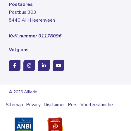
Postadres
Postbus 303
8440 AH Heerenveen
KvK-nummer 01178096
Volg ons
© 2026 Alliade
Sitemap
Privacy
Disclaimer
Pers
Voorleesfunctie