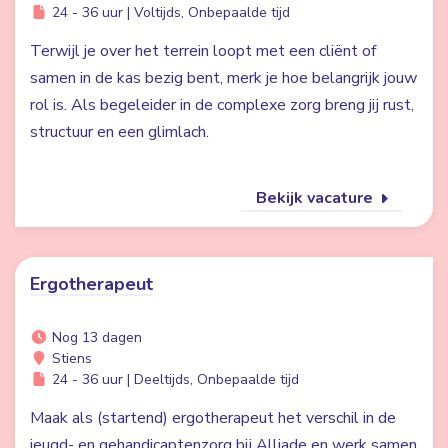
24 - 36 uur | Voltijds, Onbepaalde tijd
Terwijl je over het terrein loopt met een cliënt of
samen in de kas bezig bent, merk je hoe belangrijk jouw
rol is. Als begeleider in de complexe zorg breng jij rust,
structuur en een glimlach.
Bekijk vacature
Ergotherapeut
Nog 13 dagen
Stiens
24 - 36 uur | Deeltijds, Onbepaalde tijd
Maak als (startend) ergotherapeut het verschil in de
jeugd- en gehandicaptenzorg bij Alliade en werk samen