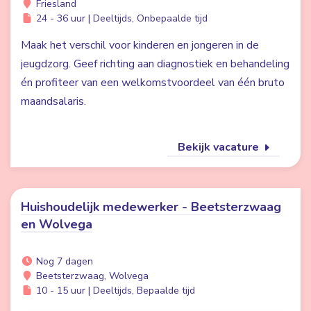
Friesland
24 - 36 uur | Deeltijds, Onbepaalde tijd
Maak het verschil voor kinderen en jongeren in de
jeugdzorg. Geef richting aan diagnostiek en behandeling
én profiteer van een welkomstvoordeel van één bruto
maandsalaris.
Bekijk vacature
Huishoudelijk medewerker - Beetsterzwaag
en Wolvega
Nog 7 dagen
Beetsterzwaag, Wolvega
10 - 15 uur | Deeltijds, Bepaalde tijd