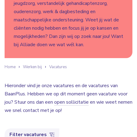
jeugdzorg, verstandelijk gehandicaptenzorg,
ouderenzorg, werk & dagbesteding en
maatschappelijke ondersteuning. Weet jij wat de
cliënten nodig hebben en focus jij je op kansen en
mogelijkheden? Dan zijn wij op zoek naar jou! Want
bij Alliade doen we wat wél kan.
Home
Werken bij
Vacatures
Hieronder vind je onze vacatures en de vacatures van
BaanPlus. Hebben we op dit moment geen vacature voor
jou? Stuur ons dan een
open sollicitatie
en wie weet nemen
we snel contact met je op!
Filter vacatures