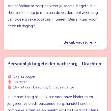
Als coördinator zorg inspireer je teams, begeleid je
cliënten en help je mee aan de verdere ontwikkeling
van twee unieke locaties in Sneek. Ben jij klaar voor
deze uitdaging?
Bekijk vacature
Persoonlijk begeleider nachtzorg - Drachten
Nog 14 dagen
Drachten
16 - 24 uur | Deeltijds, Onbepaalde tijd
In de nachtzorg sta je klaar voor onze kinderen en
jongeren. Je biedt passende zorg, handelt snel in
complexe situaties en maakt écht het verschil. Ben jij