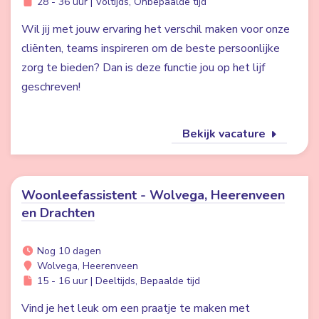
28 - 36 uur | Voltijds, Onbepaalde tijd
Wil jij met jouw ervaring het verschil maken voor onze
cliënten, teams inspireren om de beste persoonlijke
zorg te bieden? Dan is deze functie jou op het lijf
geschreven!
Bekijk vacature
Woonleefassistent - Wolvega, Heerenveen
en Drachten
Nog 10 dagen
Wolvega, Heerenveen
15 - 16 uur | Deeltijds, Bepaalde tijd
Vind je het leuk om een praatje te maken met