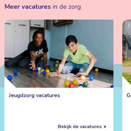
Meer vacatures
in de zorg
Jeugdzorg vacatures
G
Bekijk de vacatures