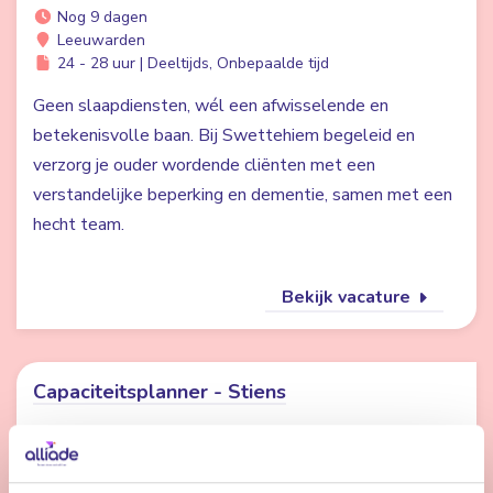
Nog 9 dagen
Leeuwarden
24 - 28 uur | Deeltijds, Onbepaalde tijd
Geen slaapdiensten, wél een afwisselende en
betekenisvolle baan. Bij Swettehiem begeleid en
verzorg je ouder wordende cliënten met een
verstandelijke beperking en dementie, samen met een
hecht team.
Bekijk vacature
Capaciteitsplanner - Stiens
Nog 2 dagen
Stiens