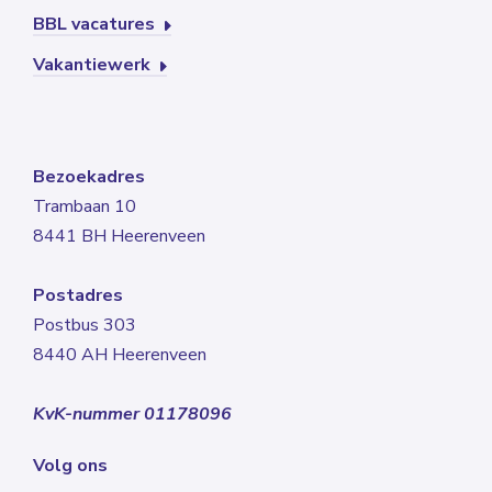
BBL vacatures
Vakantiewerk
Bezoekadres
Trambaan 10
8441 BH Heerenveen
Postadres
Postbus 303
8440 AH Heerenveen
KvK-nummer 01178096
Volg ons