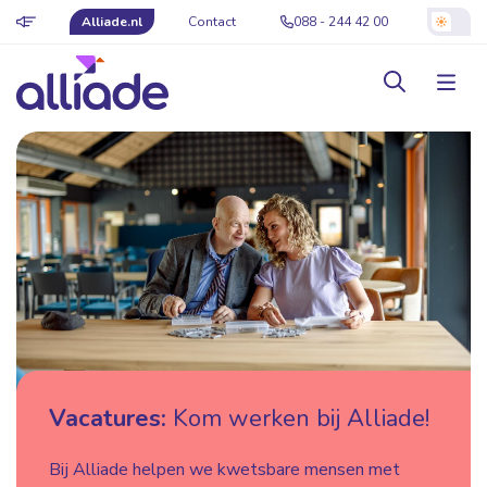
Alliade.nl
Contact
088 - 244 42 00
Vacatures:
Kom werken bij Alliade!
Bij Alliade helpen we kwetsbare mensen met