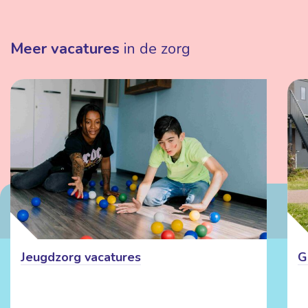
Meer vacatures
in de zorg
Jeugdzorg vacatures
G