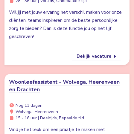
28 - 36 uur | Voltijds, Onbepaalde tijd
Wil jij met jouw ervaring het verschil maken voor onze
cliënten, teams inspireren om de beste persoonlijke
zorg te bieden? Dan is deze functie jou op het lijf
geschreven!
Bekijk vacature
Woonleefassistent - Wolvega, Heerenveen
en Drachten
Nog 11 dagen
Wolvega, Heerenveen
15 - 16 uur | Deeltijds, Bepaalde tijd
Vind je het leuk om een praatje te maken met