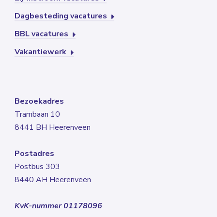
Dagbesteding vacatures
BBL vacatures
Vakantiewerk
Bezoekadres
Trambaan 10
8441 BH Heerenveen
Postadres
Postbus 303
8440 AH Heerenveen
KvK-nummer 01178096