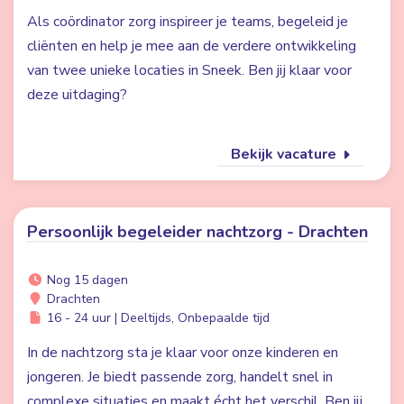
Als coördinator zorg inspireer je teams, begeleid je
cliënten en help je mee aan de verdere ontwikkeling
van twee unieke locaties in Sneek. Ben jij klaar voor
deze uitdaging?
Bekijk vacature
Persoonlijk begeleider nachtzorg - Drachten
Nog 15 dagen
Drachten
16 - 24 uur | Deeltijds, Onbepaalde tijd
In de nachtzorg sta je klaar voor onze kinderen en
jongeren. Je biedt passende zorg, handelt snel in
complexe situaties en maakt écht het verschil. Ben jij