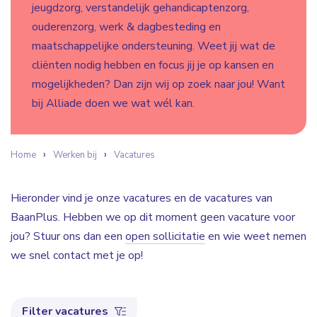
jeugdzorg, verstandelijk gehandicaptenzorg,
ouderenzorg, werk & dagbesteding en
maatschappelijke ondersteuning. Weet jij wat de
cliënten nodig hebben en focus jij je op kansen en
mogelijkheden? Dan zijn wij op zoek naar jou! Want
bij Alliade doen we wat wél kan.
Home
Werken bij
Vacatures
Hieronder vind je onze vacatures en de vacatures van
BaanPlus. Hebben we op dit moment geen vacature voor
jou? Stuur ons dan een
open sollicitatie
en wie weet nemen
we snel contact met je op!
Filter vacatures