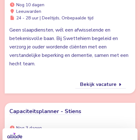
Nog 10 dagen
Leeuwarden
24 - 28 uur | Deeltijds, Onbepaalde tijd
Geen slaapdiensten, wél een afwisselende en
betekenisvolle baan. Bij Swettehiem begeleid en
verzorg je ouder wordende cliënten met een
verstandelijke beperking en dementie, samen met een
hecht team.
Bekijk vacature
Capaciteitsplanner - Stiens
Nog 3 dagen
Stiens