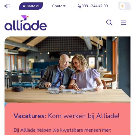
Alliade.nl
Contact
088 - 244 42 00
Vacatures:
Kom werken bij Alliade!
Bij Alliade helpen we kwetsbare mensen met