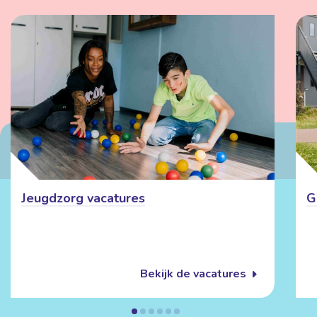
Jeugdzorg vacatures
G
Bekijk de vacatures