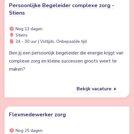
Persoonlijke Begeleider complexe zorg -
Stiens
Nog 13 dagen
Stiens
24 - 30 uur | Voltijds, Onbepaalde tijd
Ben jij een persoonlijk begeleider die energie krijgt van
complexe zorg en kleine successen groots weet te
maken?
Bekijk vacature
Flexmedewerker zorg
Nog 25 dagen