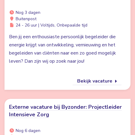
Nog 3 dagen
Buitenpost
24 - 26 uur | Voltijds, Onbepaalde tijd
Ben jij een enthousiaste persoonlijk begeleider die
energie krijgt van ontwikkeling, vernieuwing en het
begeleiden van cliënten naar een zo goed mogelijk
leven? Dan zijn wij op zoek naar jou!
Bekijk vacature
Externe vacature bij Byzonder: Projectleider
Intensieve Zorg
Nog 6 dagen