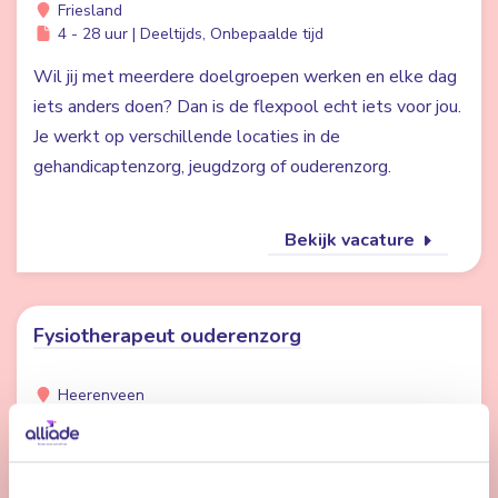
Friesland
4 - 28 uur | Deeltijds, Onbepaalde tijd
Wil jij met meerdere doelgroepen werken en elke dag
iets anders doen? Dan is de flexpool echt iets voor jou.
Je werkt op verschillende locaties in de
gehandicaptenzorg, jeugdzorg of ouderenzorg.
Bekijk vacature
Fysiotherapeut ouderenzorg
Heerenveen
24 uur | Deeltijds, Bepaalde tijd
Werken bij Alliade betekent werken in een
professionele, betrokken omgeving waar jij ouderen