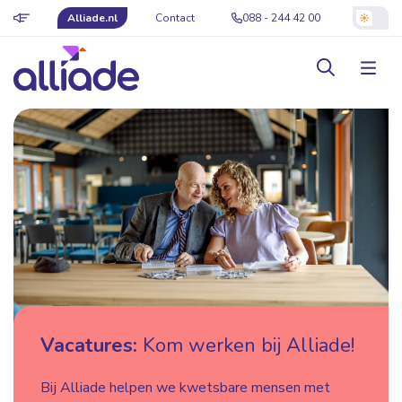
Alliade.nl
Contact
088 - 244 42 00
Vacatures:
Kom werken bij Alliade!
Bij Alliade helpen we kwetsbare mensen met