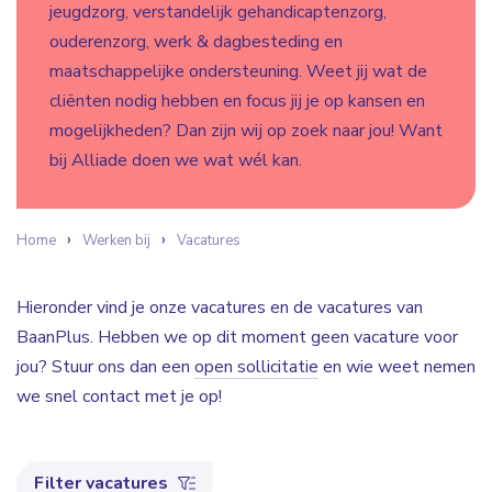
jeugdzorg, verstandelijk gehandicaptenzorg,
ouderenzorg, werk & dagbesteding en
maatschappelijke ondersteuning. Weet jij wat de
cliënten nodig hebben en focus jij je op kansen en
mogelijkheden? Dan zijn wij op zoek naar jou! Want
bij Alliade doen we wat wél kan.
Home
Werken bij
Vacatures
Hieronder vind je onze vacatures en de vacatures van
BaanPlus. Hebben we op dit moment geen vacature voor
jou? Stuur ons dan een
open sollicitatie
en wie weet nemen
we snel contact met je op!
Filter vacatures