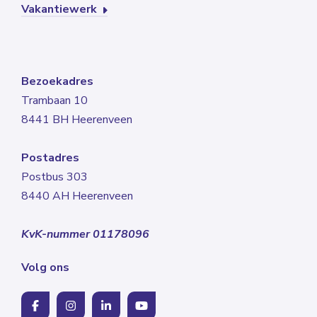
Vakantiewerk
Bezoekadres
Trambaan 10
8441 BH Heerenveen
Postadres
Postbus 303
8440 AH Heerenveen
KvK-nummer 01178096
Volg ons