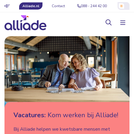
Alliade.nl
Contact
088 - 244 42 00
Vacatures:
Kom werken bij Alliade!
Bij Alliade helpen we kwetsbare mensen met