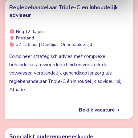
Regiebehandelaar Triple-C en inhoudelijk
adviseur
Nog 12 dagen
Friesland
32 - 36 uur | Deeltijds, Onbepaalde tijd
Combineer strategisch advies met complexe
behandelverantwoordelijkheid en versterk de
volwassen verstandelijk gehandicaptenzorg als
regiebehandelaar Triple-C én inhoudelijk adviseur bij
Alliade.
Bekijk vacature
Specialist ouderengeneeskunde