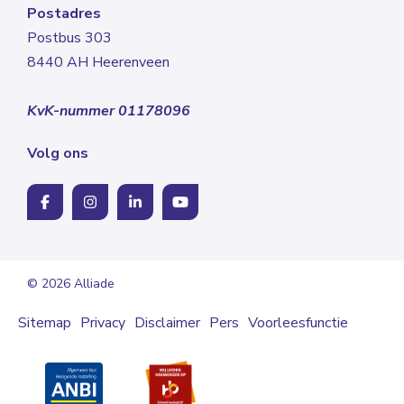
Postadres
Postbus 303
8440 AH Heerenveen
KvK-nummer 01178096
Volg ons
© 2026 Alliade
Sitemap
Privacy
Disclaimer
Pers
Voorleesfunctie