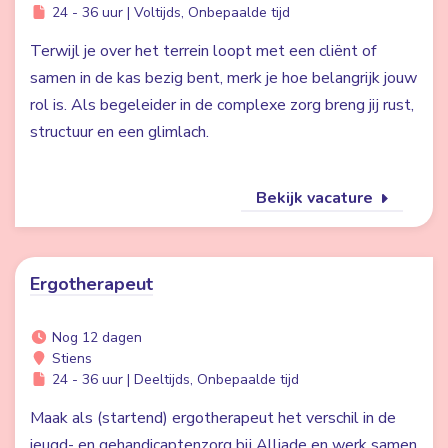
24 - 36 uur | Voltijds, Onbepaalde tijd
Terwijl je over het terrein loopt met een cliënt of
samen in de kas bezig bent, merk je hoe belangrijk jouw
rol is. Als begeleider in de complexe zorg breng jij rust,
structuur en een glimlach.
Bekijk vacature
Ergotherapeut
Nog 12 dagen
Stiens
24 - 36 uur | Deeltijds, Onbepaalde tijd
Maak als (startend) ergotherapeut het verschil in de
jeugd- en gehandicaptenzorg bij Alliade en werk samen