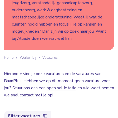
jeugdzorg, verstandelijk gehandicaptenzorg,
ouderenzorg, werk & dagbesteding en
maatschappelijke ondersteuning. Weet jij wat de
cliënten nodig hebben en focus jij je op kansen en
mogelijkheden? Dan zijn wij op zoek naar jou! Want
bij Alliade doen we wat wél kan.
Home
Werken bij
Vacatures
Hieronder vind je onze vacatures en de vacatures van
BaanPlus. Hebben we op dit moment geen vacature voor
jou? Stuur ons dan een
open sollicitatie
en wie weet nemen
we snel contact met je op!
Filter vacatures