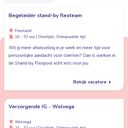
Begeleider stand-by flexteam
Friesland
16 - 32 uur | Deeltijds, Onbepaalde tijd
Wil jij meer afwisseling in je werk en meer tijd voor
persoonlijke aandacht voor cliënten? Dan is werken in
de Stand-by Flexpool echt iets voor jou.
Bekijk vacature
Verzorgende IG - Wolvega
Wolvega
24 - 32 uur | Deeltijds, Onbepaalde tijd