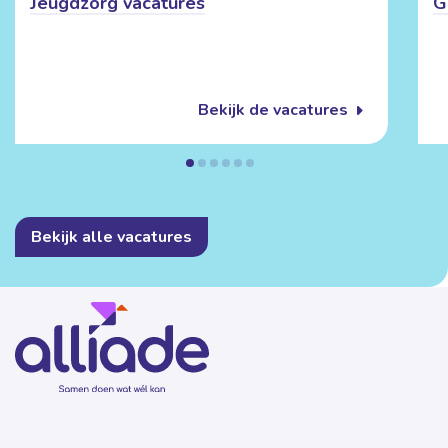
Jeugdzorg vacatures
G
Bekijk de vacatures
Bekijk alle vacatures