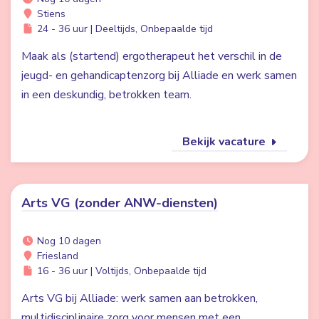
Stiens
24 - 36 uur | Deeltijds, Onbepaalde tijd
Maak als (startend) ergotherapeut het verschil in de
jeugd- en gehandicaptenzorg bij Alliade en werk samen
in een deskundig, betrokken team.
Bekijk vacature
Arts VG (zonder ANW-diensten)
Nog 10 dagen
Friesland
16 - 36 uur | Voltijds, Onbepaalde tijd
Arts VG bij Alliade: werk samen aan betrokken,
multidisciplinaire zorg voor mensen met een