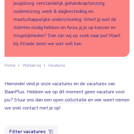
jeugdzorg, verstandelijk gehandicaptenzorg,
ouderenzorg, werk & dagbesteding en
maatschappelijke ondersteuning. Weet jij wat de
cliënten nodig hebben en focus jij je op kansen en
mogelijkheden? Dan zijn wij op zoek naar jou! Want
bij Alliade doen we wat wél kan.
Home
Werken bij
Vacatures
Hieronder vind je onze vacatures en de vacatures van
BaanPlus. Hebben we op dit moment geen vacature voor
jou? Stuur ons dan een
open sollicitatie
en wie weet nemen
we snel contact met je op!
Filter vacatures