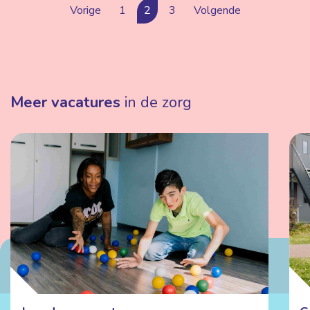
Vorige
1
2
3
Volgende
Meer vacatures
in de zorg