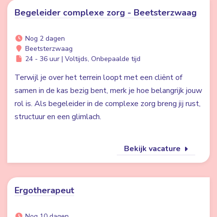
Begeleider complexe zorg - Beetsterzwaag
Nog 2 dagen
Beetsterzwaag
24 - 36 uur | Voltijds, Onbepaalde tijd
Terwijl je over het terrein loopt met een cliënt of
samen in de kas bezig bent, merk je hoe belangrijk jouw
rol is. Als begeleider in de complexe zorg breng jij rust,
structuur en een glimlach.
Bekijk vacature
Ergotherapeut
Nog 10 dagen