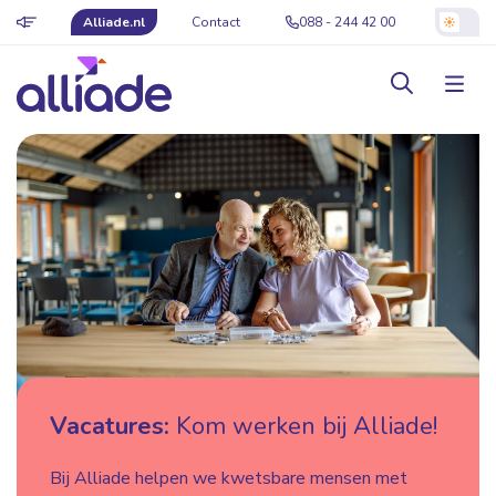
Alliade.nl
Contact
088 - 244 42 00
Vacatures:
Kom werken bij Alliade!
Bij Alliade helpen we kwetsbare mensen met