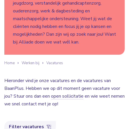
jeugdzorg, verstandelijk gehandicaptenzorg,
ouderenzorg, werk & dagbesteding en
maatschappelijke ondersteuning. Weet jij wat de
cliënten nodig hebben en focus jij je op kansen en
mogelijkheden? Dan zijn wij op zoek naar jou! Want
bij Alliade doen we wat wél kan.
Home
Werken bij
Vacatures
Hieronder vind je onze vacatures en de vacatures van
BaanPlus. Hebben we op dit moment geen vacature voor
jou? Stuur ons dan een
open sollicitatie
en wie weet nemen
we snel contact met je op!
Filter vacatures