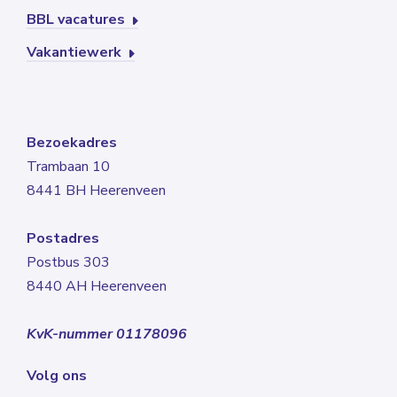
BBL vacatures
Vakantiewerk
Bezoekadres
Trambaan 10
8441 BH Heerenveen
Postadres
Postbus 303
8440 AH Heerenveen
KvK-nummer 01178096
Volg ons