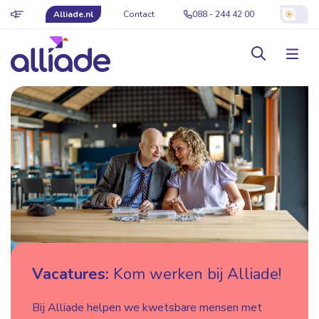
Alliade.nl
Contact
088 - 244 42 00
Vacatures:
Kom werken bij Alliade!
Bij Alliade helpen we kwetsbare mensen met