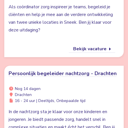
Als coördinator zorg inspireer je teams, begeleid je
cliënten en help je mee aan de verdere ontwikkeling
van twee unieke locaties in Sneek. Ben jij klaar voor
deze uitdaging?
Bekijk vacature
Persoonlijk begeleider nachtzorg - Drachten
Nog 14 dagen
Drachten
16 - 24 uur | Deeltijds, Onbepaalde tijd
In de nachtzorg sta je klaar voor onze kinderen en
jongeren. Je biedt passende zorg, handelt snel in
complexe situaties en maakt écht het verschil. Ben jij