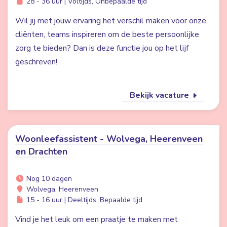
28 - 36 uur | Voltijds, Onbepaalde tijd
Wil jij met jouw ervaring het verschil maken voor onze
cliënten, teams inspireren om de beste persoonlijke
zorg te bieden? Dan is deze functie jou op het lijf
geschreven!
Bekijk vacature
Woonleefassistent - Wolvega, Heerenveen
en Drachten
Nog 10 dagen
Wolvega, Heerenveen
15 - 16 uur | Deeltijds, Bepaalde tijd
Vind je het leuk om een praatje te maken met