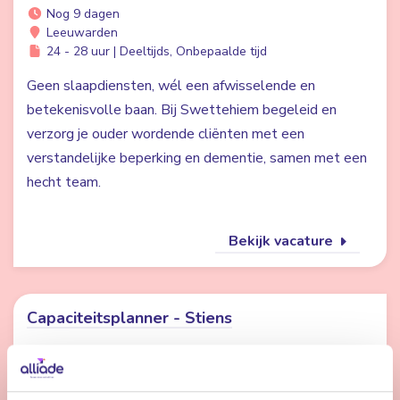
Nog 9 dagen
Leeuwarden
24 - 28 uur | Deeltijds, Onbepaalde tijd
Geen slaapdiensten, wél een afwisselende en
betekenisvolle baan. Bij Swettehiem begeleid en
verzorg je ouder wordende cliënten met een
verstandelijke beperking en dementie, samen met een
hecht team.
Bekijk vacature
Capaciteitsplanner - Stiens
Nog 2 dagen
Stiens