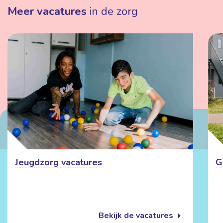
Meer vacatures
in de zorg
Jeugdzorg vacatures
G
Bekijk de vacatures