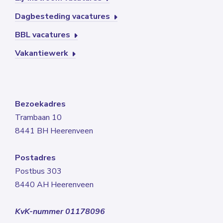
Dagbesteding vacatures
BBL vacatures
Vakantiewerk
Bezoekadres
Trambaan 10
8441 BH Heerenveen
Postadres
Postbus 303
8440 AH Heerenveen
KvK-nummer 01178096