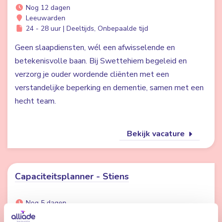
Nog 12 dagen
Leeuwarden
24 - 28 uur | Deeltijds, Onbepaalde tijd
Geen slaapdiensten, wél een afwisselende en
betekenisvolle baan. Bij Swettehiem begeleid en
verzorg je ouder wordende cliënten met een
verstandelijke beperking en dementie, samen met een
hecht team.
Bekijk vacature
Capaciteitsplanner - Stiens
Nog 5 dagen
Stiens