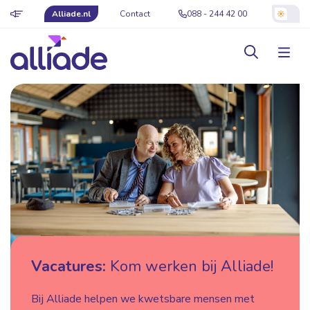
Alliade.nl
Contact
088 - 244 42 00
Vacatures:
Kom werken bij Alliade!
Bij Alliade helpen we kwetsbare mensen met