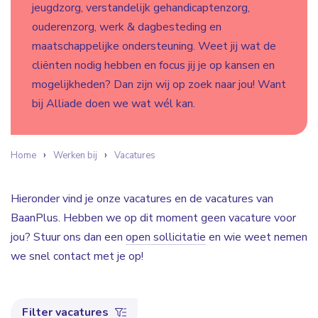
jeugdzorg, verstandelijk gehandicaptenzorg,
ouderenzorg, werk & dagbesteding en
maatschappelijke ondersteuning. Weet jij wat de
cliënten nodig hebben en focus jij je op kansen en
mogelijkheden? Dan zijn wij op zoek naar jou! Want
bij Alliade doen we wat wél kan.
Home
Werken bij
Vacatures
Hieronder vind je onze vacatures en de vacatures van
BaanPlus. Hebben we op dit moment geen vacature voor
jou? Stuur ons dan een
open sollicitatie
en wie weet nemen
we snel contact met je op!
Filter vacatures