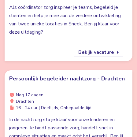
Als coördinator zorg inspireer je teams, begeleid je
cliënten en help je mee aan de verdere ontwikkeling
van twee unieke locaties in Sneek. Ben jij klaar voor
deze uitdaging?
Bekijk vacature
Persoonlijk begeleider nachtzorg - Drachten
Nog 17 dagen
Drachten
16 - 24 uur | Deeltijds, Onbepaalde tijd
In de nachtzorg sta je klaar voor onze kinderen en
jongeren. Je biedt passende zorg, handelt snel in
complexe situaties en maakt écht het verschil. Ben jij