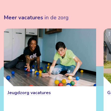
Meer vacatures
in de zorg
Jeugdzorg vacatures
G