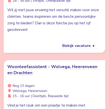
28 - 36 uur | Voltijds, Onbepaalde tijd
Wil jij met jouw ervaring het verschil maken voor onze
cliënten, teams inspireren om de beste persoonlijke
zorg te bieden? Dan is deze functie jou op het lijf
geschreven!
Bekijk vacature
Woonleefassistent - Wolvega, Heerenveen
en Drachten
Nog 13 dagen
Wolvega, Heerenveen
15 - 16 uur | Deeltijds, Bepaalde tijd
Vind je het leuk om een praatje te maken met