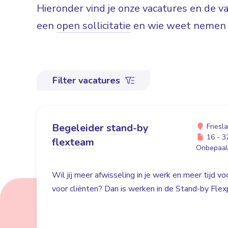
Hieronder vind je onze vacatures en de 
een
open sollicitatie
en wie weet nemen w
Filter vacatures
Begeleider stand-by
Friesl
16 - 32
flexteam
Onbepaald
Wil jij meer afwisseling in je werk en meer tijd v
voor cliënten? Dan is werken in de Stand-by Flex