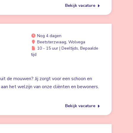
Bekijk vacature
Nog 4 dagen
Beetsterzwaag, Wolvega
10 - 15 uur | Deeltijds, Bepaalde
tijd
 uit de mouwen? Jij zorgt voor een schoon en
ij aan het welzijn van onze cliënten en bewoners.
Bekijk vacature