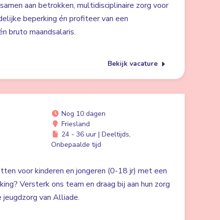
 samen aan betrokken, multidisciplinaire zorg voor
lijke beperking én profiteer van een
n bruto maandsalaris.
Bekijk vacature
Nog 10 dagen
Friesland
24 - 36 uur | Deeltijds,
Onbepaalde tijd
zetten voor kinderen en jongeren (0-18 jr) met een
rking? Versterk ons team en draag bij aan hun zorg
 jeugdzorg van Alliade.