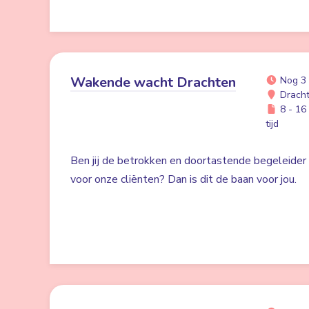
Wakende wacht Drachten
Nog 3
Drach
8 - 16 
tijd
Ben jij de betrokken en doortastende begeleider d
voor onze cliënten? Dan is dit de baan voor jou.