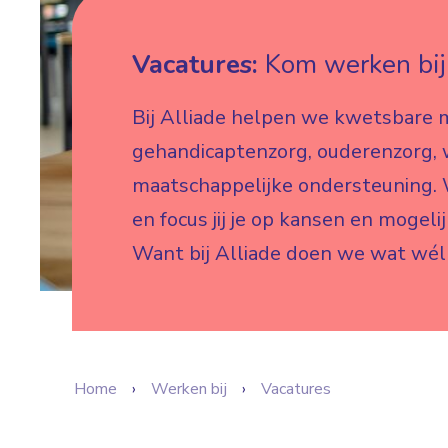
Vacatures:
Kom werken bij 
Bij Alliade helpen we kwetsbare 
gehandicaptenzorg, ouderenzorg,
maatschappelijke ondersteuning. W
en focus jij je op kansen en mogeli
Want bij Alliade doen we wat wél
Home
Werken bij
Vacatures