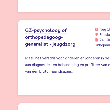
GZ-psycholoog of
Nog 1
Friesl
orthopedagoog-
24 - 36
generalist - jeugdzorg
Onbepaald
Maak het verschil voor kinderen en jongeren in de 
aan diagnostiek en behandeling én profiteer va
van één bruto maandsalaris.