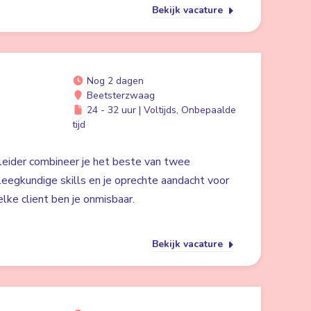
Bekijk vacature
Nog 2 dagen
Beetsterzwaag
24 - 32 uur | Voltijds, Onbepaalde
tijd
eider combineer je het beste van twee
eegkundige skills en je oprechte aandacht voor
elke client ben je onmisbaar.
Bekijk vacature