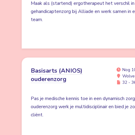
Maak als (startend) ergotherapeut het verschil in
gehandicaptenzorg bij Alliade en werk samen in 
team.
Basisarts (ANIOS)
Nog 1
Wolve
ouderenzorg
32 - 36
Pas je medische kennis toe in een dynamisch zorgv
ouderenzorg werk je multidisciplinair en bied je zo
cliënt.