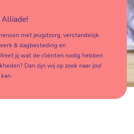
Alliade!
mensen met jeugdzorg, verstandelijk
 werk & dagbesteding en
eet jij wat de cliënten nodig hebben
jkheden? Dan zijn wij op zoek naar jou!
 kan.