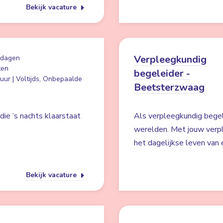
Bekijk vacature
Verpleegkundig
 dagen
ten
begeleider -
uur | Voltijds, Onbepaalde
Beetsterzwaag
ie ’s nachts klaarstaat
Als verpleegkundig begel
werelden. Met jouw verpl
het dagelijkse leven van 
Bekijk vacature