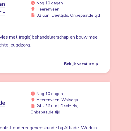
en
Nog 10 dagen
Heerenveen
r -
32 uur | Deeltijds, Onbepaalde tijd
dvies met (regie)behandelaarschap en bouw mee
chte jeugdzorg.
Bekijk vacature
Nog 10 dagen
Heerenveen, Wolvega
de
24 - 36 uur | Deeltijds,
Onbepaalde tijd
cialist ouderengeneeskunde bij Alliade. Werk in