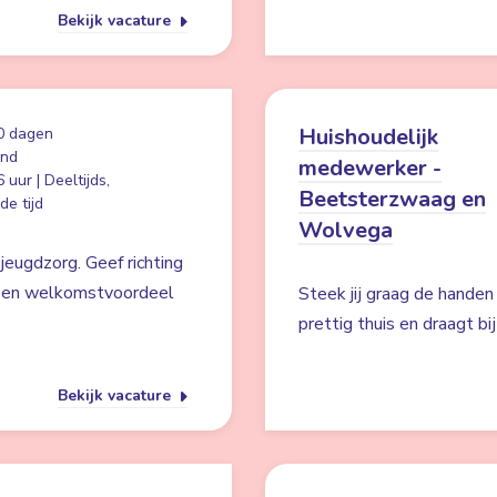
Bekijk vacature
Huishoudelijk
0 dagen
and
medewerker -
 uur | Deeltijds,
Beetsterzwaag en
e tijd
Wolvega
jeugdzorg. Geef richting
n een welkomstvoordeel
Steek jij graag de handen
prettig thuis en draagt b
Bekijk vacature