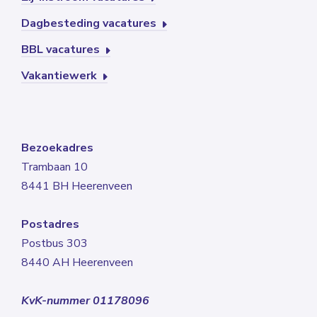
Dagbesteding vacatures
BBL vacatures
Vakantiewerk
Bezoekadres
Trambaan 10
8441 BH Heerenveen
Postadres
Postbus 303
8440 AH Heerenveen
KvK-nummer 01178096