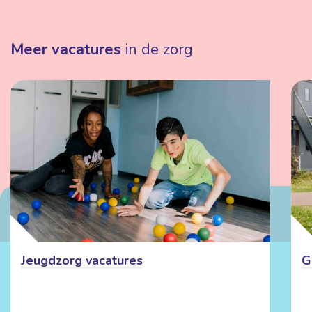
Meer vacatures
in de zorg
Jeugdzorg vacatures
G