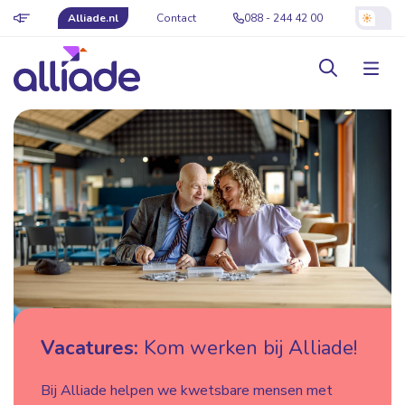
Alliade.nl
Contact
088 - 244 42 00
Vacatures:
Kom werken bij Alliade!
Bij Alliade helpen we kwetsbare mensen met