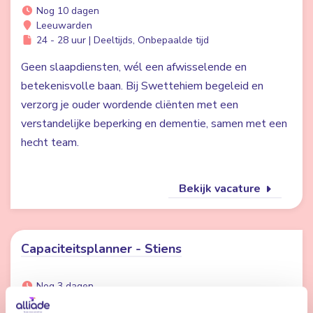
Nog 10 dagen
Leeuwarden
24 - 28 uur | Deeltijds, Onbepaalde tijd
Geen slaapdiensten, wél een afwisselende en
betekenisvolle baan. Bij Swettehiem begeleid en
verzorg je ouder wordende cliënten met een
verstandelijke beperking en dementie, samen met een
hecht team.
Bekijk vacature
Capaciteitsplanner - Stiens
Nog 3 dagen
Stiens