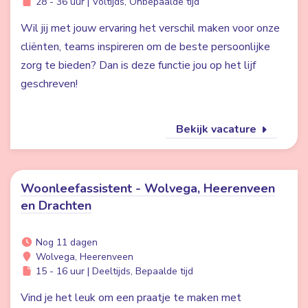
28 - 36 uur | Voltijds, Onbepaalde tijd
Wil jij met jouw ervaring het verschil maken voor onze
cliënten, teams inspireren om de beste persoonlijke
zorg te bieden? Dan is deze functie jou op het lijf
geschreven!
Bekijk vacature
Woonleefassistent - Wolvega, Heerenveen
en Drachten
Nog 11 dagen
Wolvega, Heerenveen
15 - 16 uur | Deeltijds, Bepaalde tijd
Vind je het leuk om een praatje te maken met