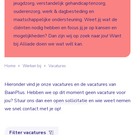
jeugdzorg, verstandelijk gehandicaptenzorg,
ouderenzorg, werk & dagbesteding en
maatschappelijke ondersteuning. Weet jij wat de
cliënten nodig hebben en focus jij je op kansen en
mogelijkheden? Dan zijn wij op zoek naar jou! Want
bij Alliade doen we wat wél kan.
Home
Werken bij
Vacatures
Hieronder vind je onze vacatures en de vacatures van
BaanPlus. Hebben we op dit moment geen vacature voor
jou? Stuur ons dan een
open sollicitatie
en wie weet nemen
we snel contact met je op!
Filter vacatures