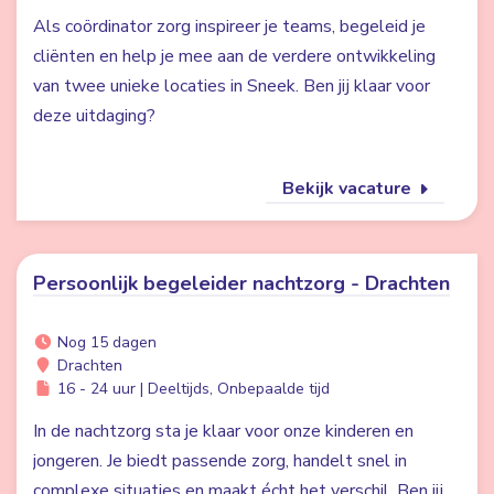
Als coördinator zorg inspireer je teams, begeleid je
cliënten en help je mee aan de verdere ontwikkeling
van twee unieke locaties in Sneek. Ben jij klaar voor
deze uitdaging?
Bekijk vacature
Persoonlijk begeleider nachtzorg - Drachten
Nog 15 dagen
Drachten
16 - 24 uur | Deeltijds, Onbepaalde tijd
In de nachtzorg sta je klaar voor onze kinderen en
jongeren. Je biedt passende zorg, handelt snel in
complexe situaties en maakt écht het verschil. Ben jij