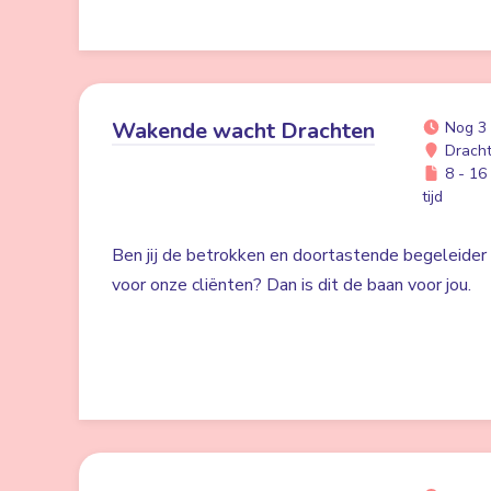
Wakende wacht Drachten
Nog 3
Drach
8 - 16 
tijd
Ben jij de betrokken en doortastende begeleider d
voor onze cliënten? Dan is dit de baan voor jou.