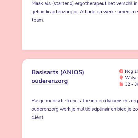
Maak als (startend) ergotherapeut het verschil in
gehandicaptenzorg bij Alliade en werk samen in 
team.
Basisarts (ANIOS)
Nog 1
Wolve
ouderenzorg
32 - 36
Pas je medische kennis toe in een dynamisch zorgv
ouderenzorg werk je multidisciplinair en bied je zo
cliënt.