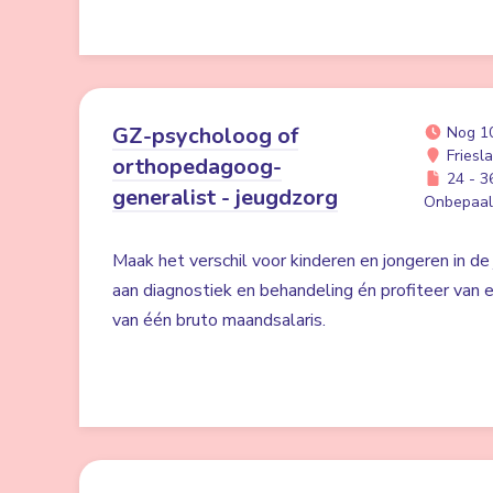
GZ-psycholoog of
Nog 1
Friesl
orthopedagoog-
24 - 36
generalist - jeugdzorg
Onbepaald
Maak het verschil voor kinderen en jongeren in de 
aan diagnostiek en behandeling én profiteer va
van één bruto maandsalaris.