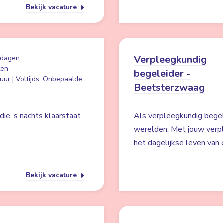
Bekijk vacature
Verpleegkundig
 dagen
ten
begeleider -
uur | Voltijds, Onbepaalde
Beetsterzwaag
ie ’s nachts klaarstaat
Als verpleegkundig begel
werelden. Met jouw verpl
het dagelijkse leven van 
Bekijk vacature