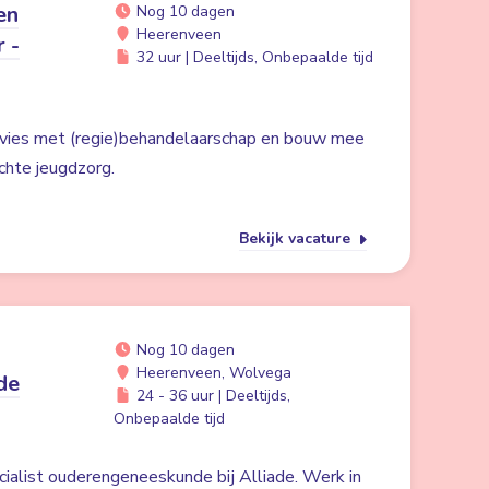
en
Nog 10 dagen
Heerenveen
r -
32 uur | Deeltijds, Onbepaalde tijd
dvies met (regie)behandelaarschap en bouw mee
chte jeugdzorg.
Bekijk vacature
Nog 10 dagen
Heerenveen, Wolvega
de
24 - 36 uur | Deeltijds,
Onbepaalde tijd
cialist ouderengeneeskunde bij Alliade. Werk in