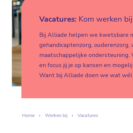
Vacatures:
Kom werken bij 
Bij Alliade helpen we kwetsbare 
gehandicaptenzorg, ouderenzorg,
maatschappelijke ondersteuning. W
en focus jij je op kansen en mogeli
Want bij Alliade doen we wat wél
Home
Werken bij
Vacatures