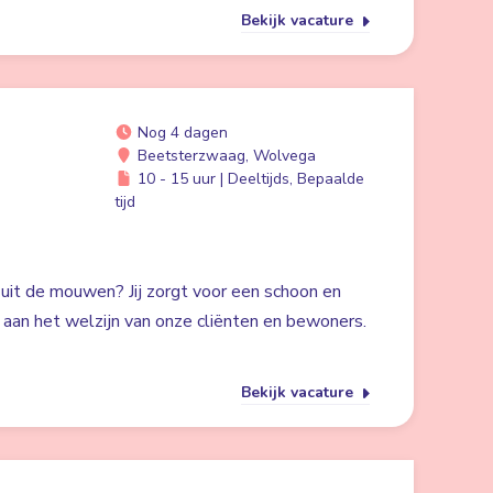
Bekijk vacature
Nog 4 dagen
Beetsterzwaag, Wolvega
10 - 15 uur | Deeltijds, Bepaalde
tijd
 uit de mouwen? Jij zorgt voor een schoon en
ij aan het welzijn van onze cliënten en bewoners.
Bekijk vacature