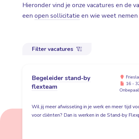
Hieronder vind je onze vacatures en de 
een
open sollicitatie
en wie weet nemen w
Filter vacatures
Begeleider stand-by
Friesl
16 - 32
flexteam
Onbepaald
Wil jij meer afwisseling in je werk en meer tijd v
voor cliënten? Dan is werken in de Stand-by Flex