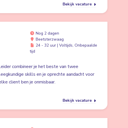
Bekijk vacature
Nog 2 dagen
Beetsterzwaag
24 - 32 uur | Voltijds, Onbepaalde
tijd
eider combineer je het beste van twee
eegkundige skills en je oprechte aandacht voor
elke client ben je onmisbaar.
Bekijk vacature