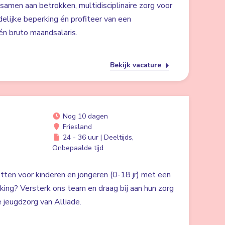
 samen aan betrokken, multidisciplinaire zorg voor
lijke beperking én profiteer van een
n bruto maandsalaris.
Bekijk vacature
Nog 10 dagen
Friesland
24 - 36 uur | Deeltijds,
Onbepaalde tijd
zetten voor kinderen en jongeren (0-18 jr) met een
rking? Versterk ons team en draag bij aan hun zorg
 jeugdzorg van Alliade.