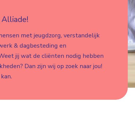
Alliade!
mensen met jeugdzorg, verstandelijk
 werk & dagbesteding en
eet jij wat de cliënten nodig hebben
jkheden? Dan zijn wij op zoek naar jou!
 kan.