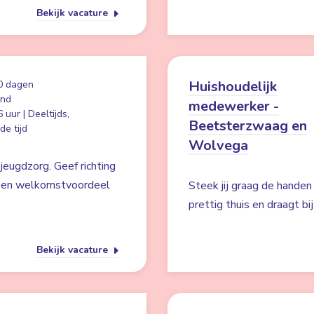
Bekijk vacature
Huishoudelijk
0 dagen
and
medewerker -
 uur | Deeltijds,
Beetsterzwaag en
e tijd
Wolvega
jeugdzorg. Geef richting
n een welkomstvoordeel
Steek jij graag de handen
prettig thuis en draagt b
Bekijk vacature