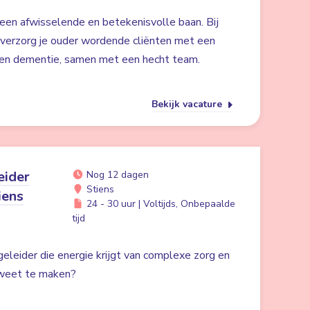
een afwisselende en betekenisvolle baan. Bij
verzorg je ouder wordende cliënten met een
 en dementie, samen met een hecht team.
Bekijk vacature
eider
Nog 12 dagen
Stiens
iens
24 - 30 uur | Voltijds, Onbepaalde
tijd
egeleider die energie krijgt van complexe zorg en
 weet te maken?