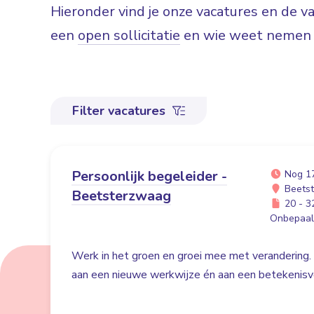
Hieronder vind je onze vacatures en de 
een
open sollicitatie
en wie weet nemen w
Filter vacatures
Persoonlijk begeleider -
Nog 1
Beets
Beetsterzwaag
20 - 32
Onbepaald
Werk in het groen en groei mee met verandering. 
aan een nieuwe werkwijze én aan een betekenisvo