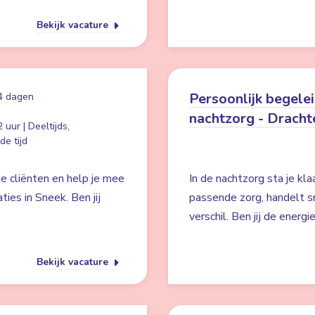
Bekijk vacature
Persoonlijk begele
4 dagen
nachtzorg - Dracht
 uur | Deeltijds,
e tijd
je cliënten en help je mee
In de nachtzorg sta je kla
ies in Sneek. Ben jij
passende zorg, handelt s
verschil. Ben jij de ener
Bekijk vacature