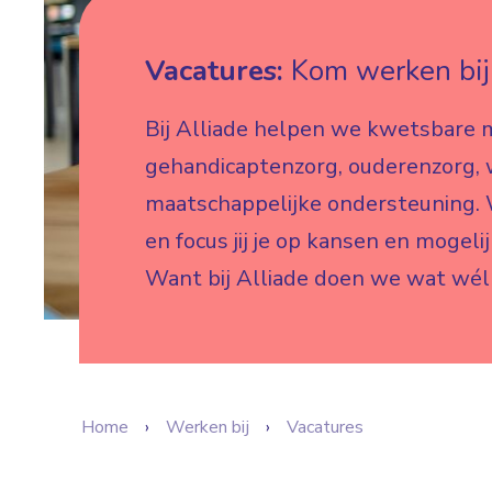
Vacatures:
Kom werken bij 
Bij Alliade helpen we kwetsbare 
gehandicaptenzorg, ouderenzorg,
maatschappelijke ondersteuning. W
en focus jij je op kansen en mogeli
Want bij Alliade doen we wat wél
Home
Werken bij
Vacatures