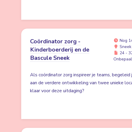
Coördinator zorg -
Nog 1
Sneek
Kinderboerderij en de
24 - 32
Bascule Sneek
Onbepaald
Als coördinator zorg inspireer je teams, begeleid 
aan de verdere ontwikkeling van twee unieke locat
klaar voor deze uitdaging?