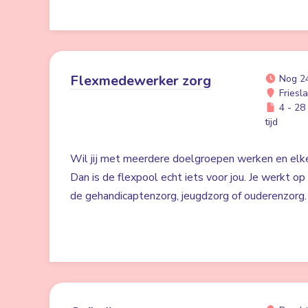
Flexmedewerker zorg
Nog 2
Friesl
4 - 28 
tijd
Wil jij met meerdere doelgroepen werken en elk
Dan is de flexpool echt iets voor jou. Je werkt op 
de gehandicaptenzorg, jeugdzorg of ouderenzorg.