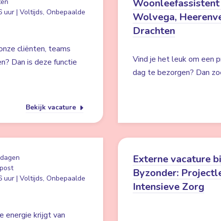
Woonleefassistent
ten
 uur | Voltijds, Onbepaalde
Wolvega, Heerenv
Drachten
 onze cliënten, teams
Vind je het leuk om een 
en? Dan is deze functie
dag te bezorgen? Dan zoe
Bekijk vacature
Externe vacature bi
 dagen
post
Byzonder: Projectl
 uur | Voltijds, Onbepaalde
Intensieve Zorg
e energie krijgt van