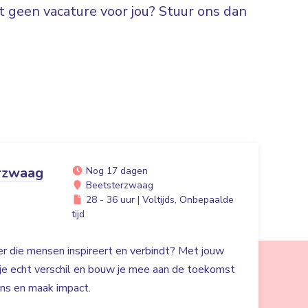
 geen vacature voor jou? Stuur ons dan
rzwaag
Nog 17 dagen
Beetsterzwaag
28 - 36 uur | Voltijds, Onbepaalde
tijd
der die mensen inspireert en verbindt? Met jouw
 je echt verschil en bouw je mee aan de toekomst
ans en maak impact.