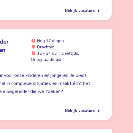
Bekijk vacature
ider
Nog 17 dagen
Drachten
en
16 - 24 uur | Deeltijds,
Onbepaalde tijd
ar voor onze kinderen en jongeren. Je biedt
nel in complexe situaties en maakt écht het
gieke begeleider die we zoeken?
Bekijk vacature