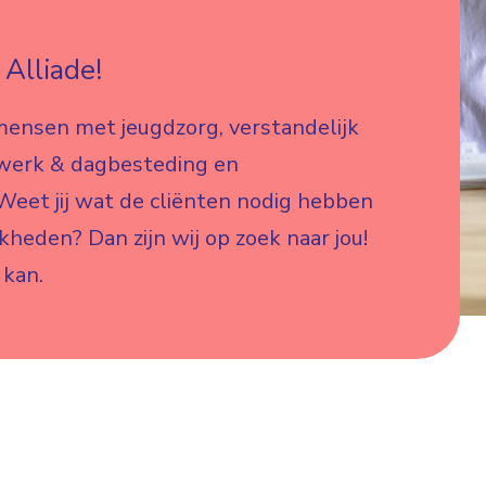
Alliade!
mensen met jeugdzorg, verstandelijk
 werk & dagbesteding en
eet jij wat de cliënten nodig hebben
jkheden? Dan zijn wij op zoek naar jou!
 kan.