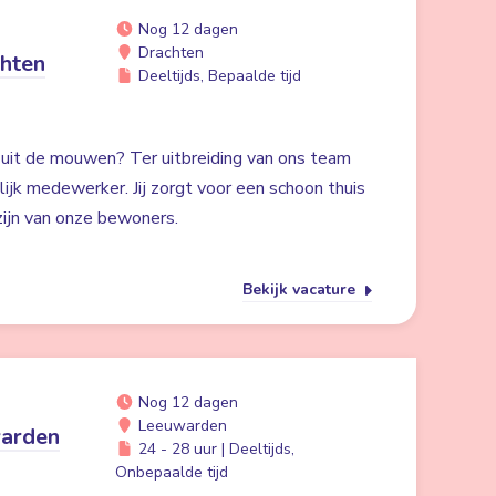
Nog 12 dagen
Drachten
hten
Deeltijds, Bepaalde tijd
n uit de mouwen? Ter uitbreiding van ons team
ijk medewerker. Jij zorgt voor een schoon thuis
zijn van onze bewoners.
Bekijk vacature
Nog 12 dagen
Leeuwarden
warden
24 - 28 uur | Deeltijds,
Onbepaalde tijd