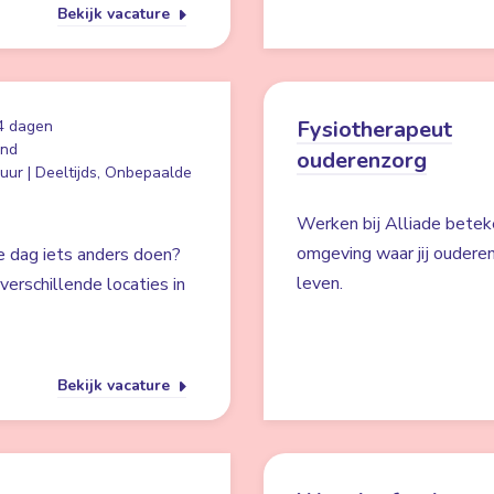
Bekijk vacature
Fysiotherapeut
4 dagen
and
ouderenzorg
uur | Deeltijds, Onbepaalde
Werken bij Alliade betek
omgeving waar jij ouderen
e dag iets anders doen?
leven.
verschillende locaties in
Bekijk vacature