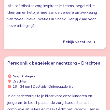
Als coördinator zorg inspireer je teams, begeleid je
cliënten en help je mee aan de verdere ontwikkeling
van twee unieke locaties in Sneek. Ben jij klaar voor
deze uitdaging?
Bekijk vacature
Persoonlijk begeleider nachtzorg - Drachten
Nog 16 dagen
Drachten
16 - 24 uur | Deeltijds, Onbepaalde tijd
In de nachtzorg sta je klaar voor onze kinderen en
jongeren. Je biedt passende zorg, handelt snel in
complexe situaties en maakt écht het verschil. Ben jij