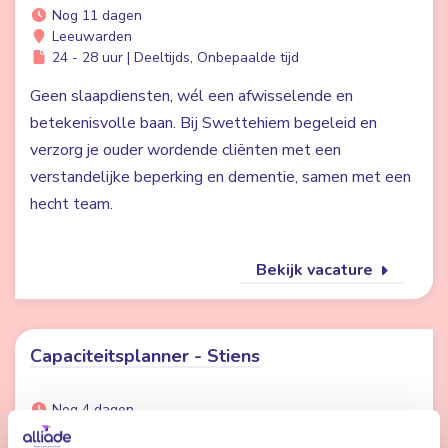
Nog 11 dagen
Leeuwarden
24 - 28 uur | Deeltijds, Onbepaalde tijd
Geen slaapdiensten, wél een afwisselende en
betekenisvolle baan. Bij Swettehiem begeleid en
verzorg je ouder wordende cliënten met een
verstandelijke beperking en dementie, samen met een
hecht team.
Bekijk vacature
Capaciteitsplanner - Stiens
Nog 4 dagen
Stiens