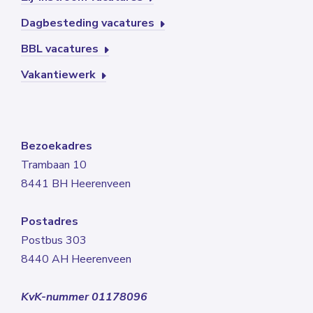
Dagbesteding vacatures
BBL vacatures
Vakantiewerk
Bezoekadres
Trambaan 10
8441 BH Heerenveen
Postadres
Postbus 303
8440 AH Heerenveen
KvK-nummer 01178096