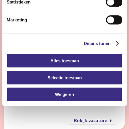
Statistieken
Bekijk vacature
Marketing
Flexmedewerker zorg
Details tonen
Nog 23 dagen
Alles toestaan
Friesland
4 - 28 uur | Deeltijds, Onbepaalde tijd
Selectie toestaan
Wil jij met meerdere doelgroepen werken en elke dag
iets anders doen? Dan is de flexpool echt iets voor jou.
Je werkt op verschillende locaties in de
Weigeren
gehandicaptenzorg, jeugdzorg of ouderenzorg.
Bekijk vacature