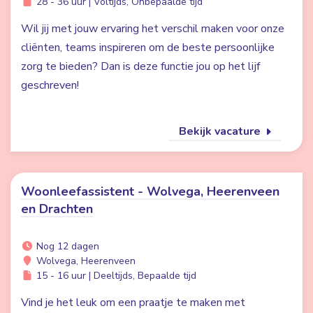
28 - 36 uur | Voltijds, Onbepaalde tijd
Wil jij met jouw ervaring het verschil maken voor onze
cliënten, teams inspireren om de beste persoonlijke
zorg te bieden? Dan is deze functie jou op het lijf
geschreven!
Bekijk vacature
Woonleefassistent - Wolvega, Heerenveen
en Drachten
Nog 12 dagen
Wolvega, Heerenveen
15 - 16 uur | Deeltijds, Bepaalde tijd
Vind je het leuk om een praatje te maken met