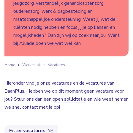
jeugdzorg, verstandelijk gehandicaptenzorg,
ouderenzorg, werk & dagbesteding en
maatschappelijke ondersteuning. Weet jij wat de
cliënten nodig hebben en focus jij je op kansen en
mogelijkheden? Dan zijn wij op zoek naar jou! Want
bij Alliade doen we wat wél kan.
Home
Werken bij
Vacatures
Hieronder vind je onze vacatures en de vacatures van
BaanPlus. Hebben we op dit moment geen vacature voor
jou? Stuur ons dan een
open sollicitatie
en wie weet nemen
we snel contact met je op!
Filter vacatures