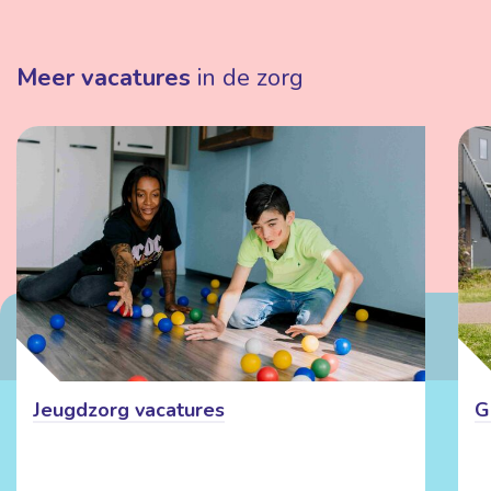
Meer vacatures
in de zorg
Jeugdzorg vacatures
G