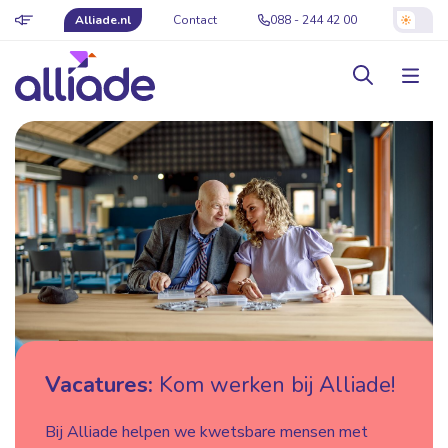
Alliade.nl
Contact
088 - 244 42 00
Vacatures:
Kom werken bij Alliade!
Bij Alliade helpen we kwetsbare mensen met