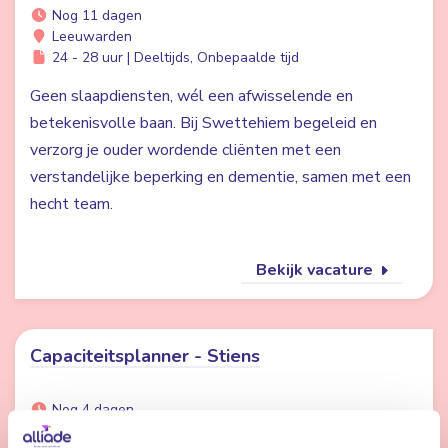
Nog 11 dagen
Leeuwarden
24 - 28 uur | Deeltijds, Onbepaalde tijd
Geen slaapdiensten, wél een afwisselende en
betekenisvolle baan. Bij Swettehiem begeleid en
verzorg je ouder wordende cliënten met een
verstandelijke beperking en dementie, samen met een
hecht team.
Bekijk vacature
Capaciteitsplanner - Stiens
Nog 4 dagen
Stiens