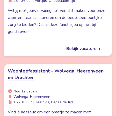
28 - 36 uur | Voltijds, Onbepaalde tijd
Wil jij met jouw ervaring het verschil maken voor onze
cliënten, teams inspireren om de beste persoonlijke
zorg te bieden? Dan is deze functie jou op het lijf
geschreven!
Bekijk vacature
Woonleefassistent - Wolvega, Heerenveen
en Drachten
Nog 12 dagen
Wolvega, Heerenveen
15 - 16 uur | Deeltijds, Bepaalde tijd
Vind je het leuk om een praatje te maken met