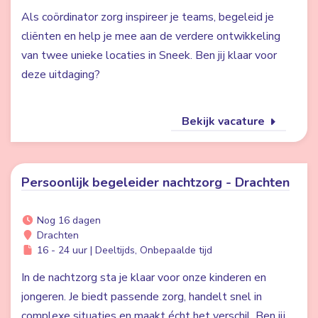
Als coördinator zorg inspireer je teams, begeleid je
cliënten en help je mee aan de verdere ontwikkeling
van twee unieke locaties in Sneek. Ben jij klaar voor
deze uitdaging?
Bekijk vacature
Persoonlijk begeleider nachtzorg - Drachten
Nog 16 dagen
Drachten
16 - 24 uur | Deeltijds, Onbepaalde tijd
In de nachtzorg sta je klaar voor onze kinderen en
jongeren. Je biedt passende zorg, handelt snel in
complexe situaties en maakt écht het verschil. Ben jij