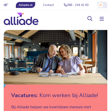
Alliade.nl
Contact
088 - 244 42 00
Vacatures:
Kom werken bij Alliade!
Bij Alliade helpen we kwetsbare mensen met