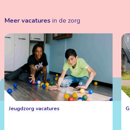
Meer vacatures
in de zorg
Jeugdzorg vacatures
G