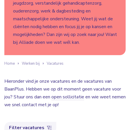
jeugdzorg, verstandelijk gehandicaptenzorg,
ouderenzorg, werk & dagbesteding en
maatschappelijke ondersteuning. Weet jij wat de
cliënten nodig hebben en focus jij je op kansen en
mogelijkheden? Dan zijn wij op zoek naar jou! Want
bij Alliade doen we wat wél kan.
Home
Werken bij
Vacatures
Hieronder vind je onze vacatures en de vacatures van
BaanPlus. Hebben we op dit moment geen vacature voor
jou? Stuur ons dan een
open sollicitatie
en wie weet nemen
we snel contact met je op!
Filter vacatures