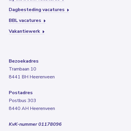
Dagbesteding vacatures
BBL vacatures
Vakantiewerk
Bezoekadres
Trambaan 10
8441 BH Heerenveen
Postadres
Postbus 303
8440 AH Heerenveen
KvK-nummer 01178096