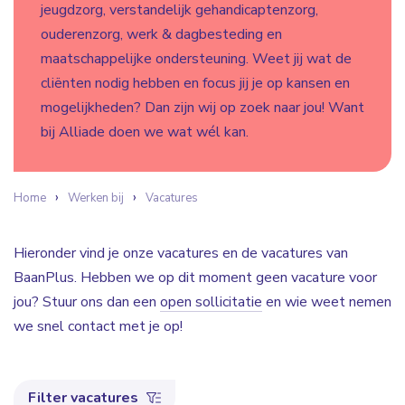
jeugdzorg, verstandelijk gehandicaptenzorg,
ouderenzorg, werk & dagbesteding en
maatschappelijke ondersteuning. Weet jij wat de
cliënten nodig hebben en focus jij je op kansen en
mogelijkheden? Dan zijn wij op zoek naar jou! Want
bij Alliade doen we wat wél kan.
Home
Werken bij
Vacatures
Hieronder vind je onze vacatures en de vacatures van
BaanPlus. Hebben we op dit moment geen vacature voor
jou? Stuur ons dan een
open sollicitatie
en wie weet nemen
we snel contact met je op!
Filter vacatures