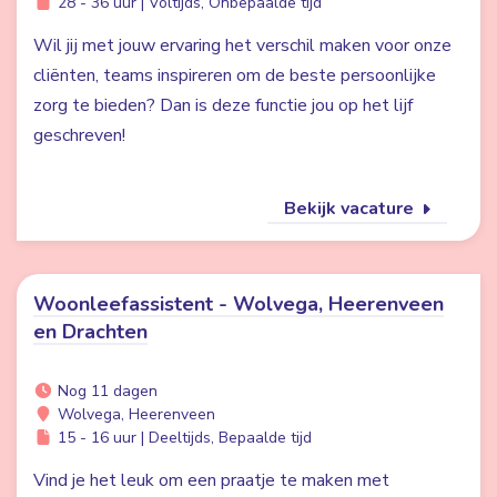
28 - 36 uur | Voltijds, Onbepaalde tijd
Wil jij met jouw ervaring het verschil maken voor onze
cliënten, teams inspireren om de beste persoonlijke
zorg te bieden? Dan is deze functie jou op het lijf
geschreven!
Bekijk vacature
Woonleefassistent - Wolvega, Heerenveen
en Drachten
Nog 11 dagen
Wolvega, Heerenveen
15 - 16 uur | Deeltijds, Bepaalde tijd
Vind je het leuk om een praatje te maken met