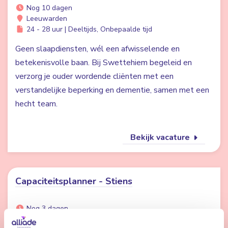
Nog 10 dagen
Leeuwarden
24 - 28 uur | Deeltijds, Onbepaalde tijd
Geen slaapdiensten, wél een afwisselende en
betekenisvolle baan. Bij Swettehiem begeleid en
verzorg je ouder wordende cliënten met een
verstandelijke beperking en dementie, samen met een
hecht team.
Bekijk vacature
Capaciteitsplanner - Stiens
Nog 3 dagen
Stiens