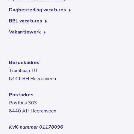
Dagbesteding vacatures
BBL vacatures
Vakantiewerk
Bezoekadres
Trambaan 10
8441 BH Heerenveen
Postadres
Postbus 303
8440 AH Heerenveen
KvK-nummer 01178096