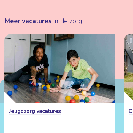
Meer vacatures
in de zorg
Jeugdzorg vacatures
G