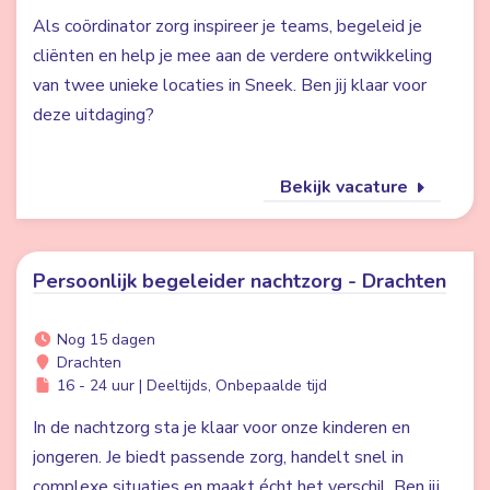
Als coördinator zorg inspireer je teams, begeleid je
cliënten en help je mee aan de verdere ontwikkeling
van twee unieke locaties in Sneek. Ben jij klaar voor
deze uitdaging?
Bekijk vacature
Persoonlijk begeleider nachtzorg - Drachten
Nog 15 dagen
Drachten
16 - 24 uur | Deeltijds, Onbepaalde tijd
In de nachtzorg sta je klaar voor onze kinderen en
jongeren. Je biedt passende zorg, handelt snel in
complexe situaties en maakt écht het verschil. Ben jij