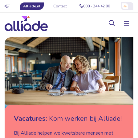
Alliade.nl
Contact
088 - 244 42 00
Vacatures:
Kom werken bij Alliade!
Bij Alliade helpen we kwetsbare mensen met