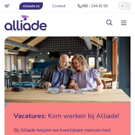
Alliade.nl
Contact
088 - 244 42 00
Vacatures:
Kom werken bij Alliade!
Bij Alliade helpen we kwetsbare mensen met