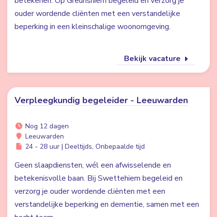
betekenen. Op Greunshiem begeleid en verzorg je
ouder wordende cliënten met een verstandelijke
beperking in een kleinschalige woonomgeving.
Bekijk vacature
Verpleegkundig begeleider - Leeuwarden
Nog 12 dagen
Leeuwarden
24 - 28 uur | Deeltijds, Onbepaalde tijd
Geen slaapdiensten, wél een afwisselende en
betekenisvolle baan. Bij Swettehiem begeleid en
verzorg je ouder wordende cliënten met een
verstandelijke beperking en dementie, samen met een