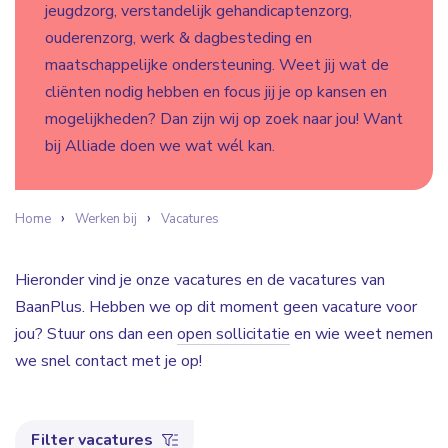
jeugdzorg, verstandelijk gehandicaptenzorg,
ouderenzorg, werk & dagbesteding en
maatschappelijke ondersteuning. Weet jij wat de
cliënten nodig hebben en focus jij je op kansen en
mogelijkheden? Dan zijn wij op zoek naar jou! Want
bij Alliade doen we wat wél kan.
Home
Werken bij
Vacatures
Hieronder vind je onze vacatures en de vacatures van
BaanPlus. Hebben we op dit moment geen vacature voor
jou? Stuur ons dan een
open sollicitatie
en wie weet nemen
we snel contact met je op!
Filter vacatures