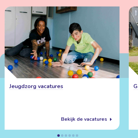
Jeugdzorg vacatures
G
Bekijk de vacatures