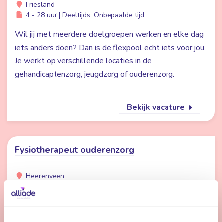
Friesland
4 - 28 uur | Deeltijds, Onbepaalde tijd
Wil jij met meerdere doelgroepen werken en elke dag
iets anders doen? Dan is de flexpool echt iets voor jou.
Je werkt op verschillende locaties in de
gehandicaptenzorg, jeugdzorg of ouderenzorg.
Bekijk vacature
Fysiotherapeut ouderenzorg
Heerenveen
24 uur | Deeltijds, Bepaalde tijd
Werken bij Alliade betekent werken in een
professionele, betrokken omgeving waar jij ouderen