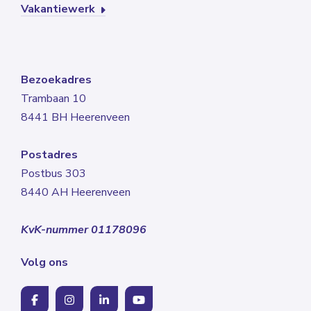
Vakantiewerk
Bezoekadres
Trambaan 10
8441 BH Heerenveen
Postadres
Postbus 303
8440 AH Heerenveen
KvK-nummer 01178096
Volg ons