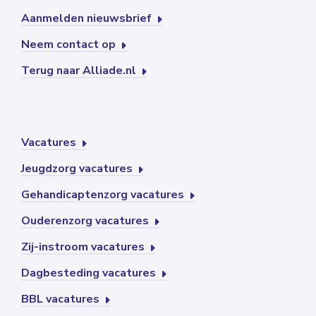
Aanmelden nieuwsbrief
Neem contact op
Terug naar Alliade.nl
Vacatures
Jeugdzorg vacatures
Gehandicaptenzorg vacatures
Ouderenzorg vacatures
Zij-instroom vacatures
Dagbesteding vacatures
BBL vacatures