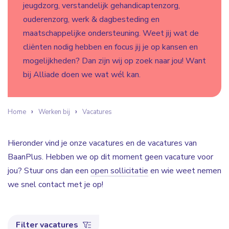
jeugdzorg, verstandelijk gehandicaptenzorg,
ouderenzorg, werk & dagbesteding en
maatschappelijke ondersteuning. Weet jij wat de
cliënten nodig hebben en focus jij je op kansen en
mogelijkheden? Dan zijn wij op zoek naar jou! Want
bij Alliade doen we wat wél kan.
Home
Werken bij
Vacatures
Hieronder vind je onze vacatures en de vacatures van
BaanPlus. Hebben we op dit moment geen vacature voor
jou? Stuur ons dan een
open sollicitatie
en wie weet nemen
we snel contact met je op!
Filter vacatures