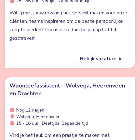
28 - 36 uur | Voltijds, Onbepaalde tijd
Wil jij met jouw ervaring het verschil maken voor onze
cliënten, teams inspireren om de beste persoonlijke
zorg te bieden? Dan is deze functie jou op het lijf
geschreven!
Bekijk vacature
Woonleefassistent - Wolvega, Heerenveen
en Drachten
Nog 12 dagen
Wolvega, Heerenveen
15 - 16 uur | Deeltijds, Bepaalde tijd
Vind je het leuk om een praatje te maken met