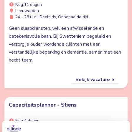
Nog 11 dagen
Leeuwarden
24 - 28 uur | Deeltijds, Onbepaalde tijd
Geen slaapdiensten, wél een afwisselende en
betekenisvolle baan. Bij Swettehiem begeleid en
verzorg je ouder wordende cliënten met een
verstandelijke beperking en dementie, samen met een
hecht team.
Bekijk vacature
Capaciteitsplanner - Stiens
Nog 4 dagen
Stiens