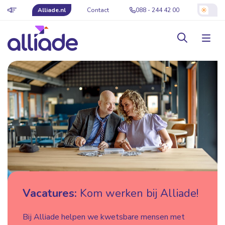
Alliade.nl
Contact
088 - 244 42 00
Vacatures:
Kom werken bij Alliade!
Bij Alliade helpen we kwetsbare mensen met