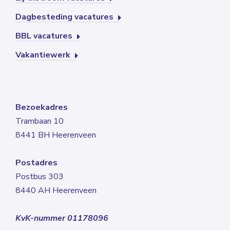
Dagbesteding vacatures
BBL vacatures
Vakantiewerk
Bezoekadres
Trambaan 10
8441 BH Heerenveen
Postadres
Postbus 303
8440 AH Heerenveen
KvK-nummer 01178096