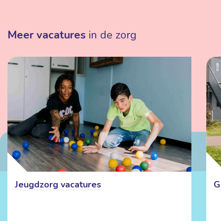
Meer vacatures
in de zorg
Jeugdzorg vacatures
G