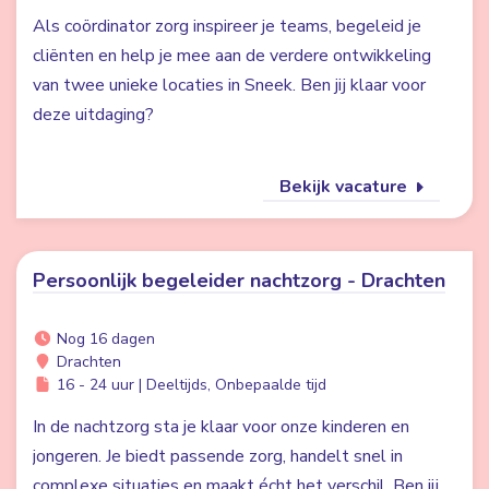
Als coördinator zorg inspireer je teams, begeleid je
cliënten en help je mee aan de verdere ontwikkeling
van twee unieke locaties in Sneek. Ben jij klaar voor
deze uitdaging?
Bekijk vacature
Persoonlijk begeleider nachtzorg - Drachten
Nog 16 dagen
Drachten
16 - 24 uur | Deeltijds, Onbepaalde tijd
In de nachtzorg sta je klaar voor onze kinderen en
jongeren. Je biedt passende zorg, handelt snel in
complexe situaties en maakt écht het verschil. Ben jij