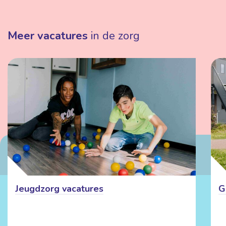
Meer vacatures
in de zorg
Jeugdzorg vacatures
G