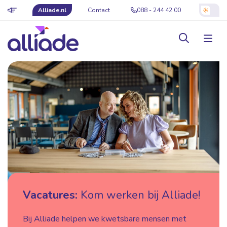
Alliade.nl
Contact
088 - 244 42 00
Vacatures:
Kom werken bij Alliade!
Bij Alliade helpen we kwetsbare mensen met