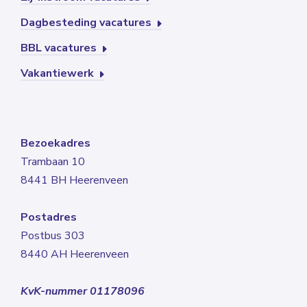
Dagbesteding vacatures
BBL vacatures
Vakantiewerk
Bezoekadres
Trambaan 10
8441 BH Heerenveen
Postadres
Postbus 303
8440 AH Heerenveen
KvK-nummer 01178096