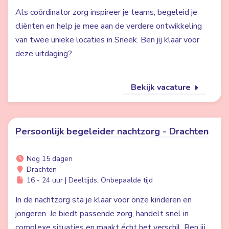
Als coördinator zorg inspireer je teams, begeleid je
cliënten en help je mee aan de verdere ontwikkeling
van twee unieke locaties in Sneek. Ben jij klaar voor
deze uitdaging?
Bekijk vacature
Persoonlijk begeleider nachtzorg - Drachten
Nog 15 dagen
Drachten
16 - 24 uur | Deeltijds, Onbepaalde tijd
In de nachtzorg sta je klaar voor onze kinderen en
jongeren. Je biedt passende zorg, handelt snel in
complexe situaties en maakt écht het verschil. Ben jij