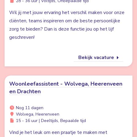
28 - 36 uur | Voltijds, Onbepaalde tijd
Wil jij met jouw ervaring het verschil maken voor onze
cliënten, teams inspireren om de beste persoonlijke
zorg te bieden? Dan is deze functie jou op het lijf
geschreven!
Bekijk vacature
Woonleefassistent - Wolvega, Heerenveen
en Drachten
Nog 11 dagen
Wolvega, Heerenveen
15 - 16 uur | Deeltijds, Bepaalde tijd
Vind je het leuk om een praatje te maken met