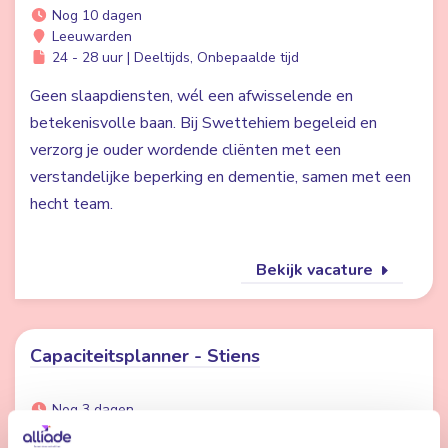
Nog 10 dagen
Leeuwarden
24 - 28 uur | Deeltijds, Onbepaalde tijd
Geen slaapdiensten, wél een afwisselende en
betekenisvolle baan. Bij Swettehiem begeleid en
verzorg je ouder wordende cliënten met een
verstandelijke beperking en dementie, samen met een
hecht team.
Bekijk vacature
Capaciteitsplanner - Stiens
Nog 3 dagen
Stiens