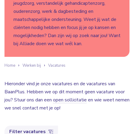
jeugdzorg, verstandelijk gehandicaptenzorg,
ouderenzorg, werk & dagbesteding en
maatschappelijke ondersteuning. Weet jij wat de
cliënten nodig hebben en focus jij je op kansen en
mogelijkheden? Dan zijn wij op zoek naar jou! Want
bij Alliade doen we wat wél kan.
Home
Werken bij
Vacatures
Hieronder vind je onze vacatures en de vacatures van
BaanPlus. Hebben we op dit moment geen vacature voor
jou? Stuur ons dan een
open sollicitatie
en wie weet nemen
we snel contact met je op!
Filter vacatures