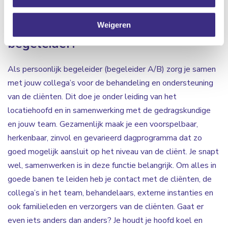
Wat doet een persoonlijk
Weigeren
begeleider?
Als persoonlijk begeleider (begeleider A/B) zorg je samen
met jouw collega’s voor de behandeling en ondersteuning
van de cliënten. Dit doe je onder leiding van het
locatiehoofd en in samenwerking met de gedragskundige
en jouw team. Gezamenlijk maak je een voorspelbaar,
herkenbaar, zinvol en gevarieerd dagprogramma dat zo
goed mogelijk aansluit op het niveau van de cliënt. Je snapt
wel, samenwerken is in deze functie belangrijk. Om alles in
goede banen te leiden heb je contact met de cliënten, de
collega’s in het team, behandelaars, externe instanties en
ook familieleden en verzorgers van de cliënten. Gaat er
even iets anders dan anders? Je houdt je hoofd koel en