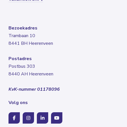
Bezoekadres
Trambaan 10
8441 BH Heerenveen
Postadres
Postbus 303
8440 AH Heerenveen
KvK-nummer 01178096
Volg ons