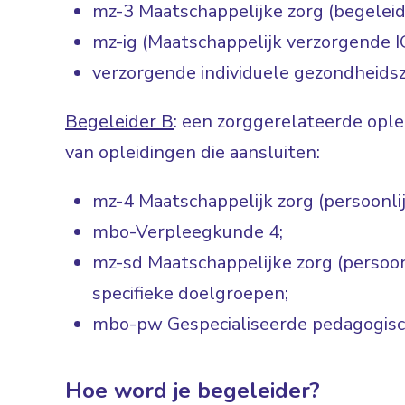
mz-3 Maatschappelijke zorg (begelei
mz-ig (Maatschappelijk verzorgende I
verzorgende individuele gezondheidsz
Begeleider B
: een zorggerelateerde opl
van opleidingen die aansluiten:
mz-4 Maatschappelijk zorg (persoonli
mbo-Verpleegkunde 4;
mz-sd Maatschappelijke zorg (persoo
specifieke doelgroepen;
mbo-pw Gespecialiseerde pedagogis
Hoe word je begeleider?