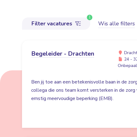
1
Filter vacatures
Wis alle filters
Begeleider - Drachten
Drach
24 - 32
Onbepaald
Ben jij toe aan een betekenisvolle baan in de zo
collega die ons team komt versterken in de zor
ernstig meervoudige beperking (EMB).