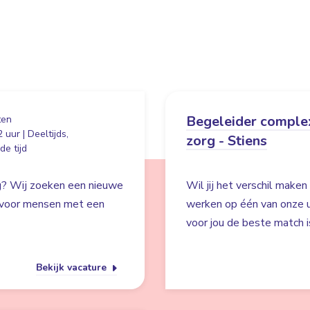
Begeleider comple
ten
 uur | Deeltijds,
zorg - Stiens
e tijd
rg? Wij zoeken een nieuwe
Wil jij het verschil mak
g voor mensen met een
werken op één van onze u
voor jou de beste match is
Bekijk vacature