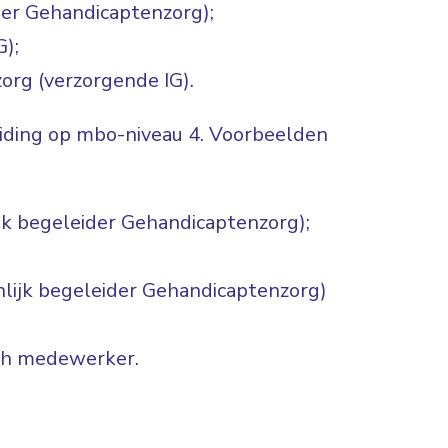
der Gehandicaptenzorg);
G);
org (verzorgende IG).
eiding op mbo-niveau 4. Voorbeelden
jk begeleider Gehandicaptenzorg);
nlijk begeleider Gehandicaptenzorg)
ch medewerker.