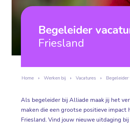
Begeleider vacat
Friesland
Home
Werken bij
Vacatures
Begeleider 
Als begeleider bij Alliade maak jij het v
maken die een grootse positieve impact 
Friesland. Vind jouw nieuwe uitdaging bi