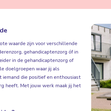
ade
rote waarde zijn voor verschillende
derenzorg, gehandicaptenzorg óf in
eider in de gehandicaptenzorg of
le doelgroepen waar jij als
t iemand die positief en enthousiast
rg heeft. Met jouw werk maak jij het