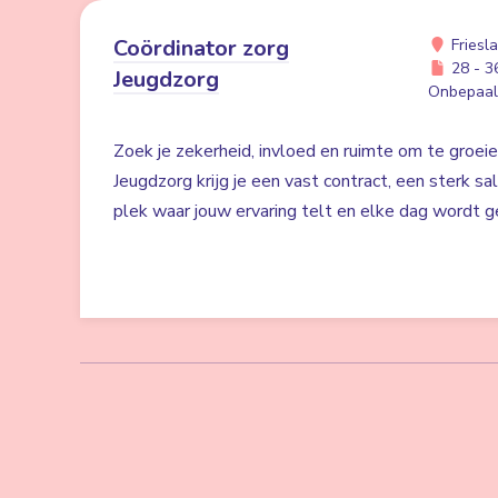
Coördinator zorg
Friesl
28 - 36
Jeugdzorg
Onbepaald
Zoek je zekerheid, invloed en ruimte om te groei
Jeugdzorg krijg je een vast contract, een sterk sa
plek waar jouw ervaring telt en elke dag wordt