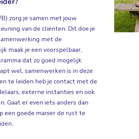
ider?
A/B) zorg je samen met jouw
euning van de cliënten. Dit doe je
n samenwerking met de
jk maak je een voorspelbaar,
ogramma dat zo goed mogelijk
snapt wel, samenwerken is in deze
nen te leiden heb je contact met de
delaars, externe instanties en ook
en. Gaat er even iets anders dan
op een goede manier de rust te
iden.