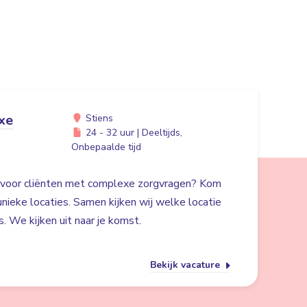
xe
Stiens
24 - 32 uur | Deeltijds,
Onbepaalde tijd
en voor cliënten met complexe zorgvragen? Kom
nieke locaties. Samen kijken wij welke locatie
. We kijken uit naar je komst.
Bekijk vacature