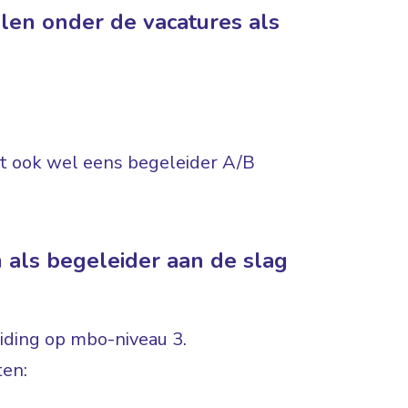
llen onder de vacatures als
dt ook wel eens begeleider A/B
 als begeleider aan de slag
iding op mbo-niveau 3.
ten: