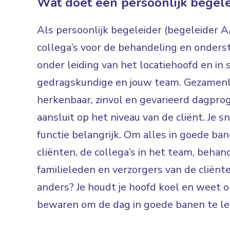
Wat doet een persoonlijk begele
Als persoonlijk begeleider (begeleider 
collega’s voor de behandeling en onderst
onder leiding van het locatiehoofd en i
gedragskundige en jouw team. Gezamenli
herkenbaar, zinvol en gevarieerd dagpr
aansluit op het niveau van de cliënt. Je 
functie belangrijk. Om alles in goede ba
cliënten, de collega’s in het team, behan
familieleden en verzorgers van de cliënt
anders? Je houdt je hoofd koel en weet 
bewaren om de dag in goede banen te le