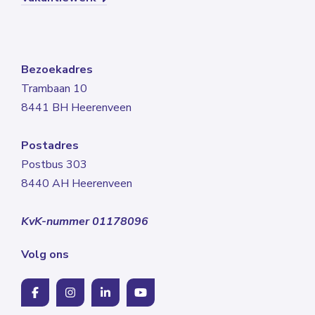
Bezoekadres
Trambaan 10
8441 BH Heerenveen
Postadres
Postbus 303
8440 AH Heerenveen
KvK-nummer 01178096
Volg ons