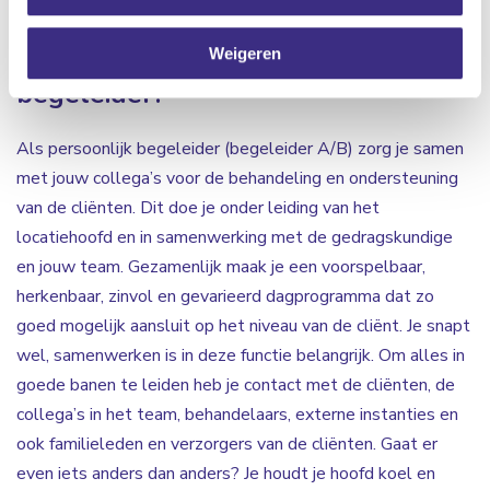
Wat doet een persoonlijk
Weigeren
begeleider?
Als persoonlijk begeleider (begeleider A/B) zorg je samen
met jouw collega’s voor de behandeling en ondersteuning
van de cliënten. Dit doe je onder leiding van het
locatiehoofd en in samenwerking met de gedragskundige
en jouw team. Gezamenlijk maak je een voorspelbaar,
herkenbaar, zinvol en gevarieerd dagprogramma dat zo
goed mogelijk aansluit op het niveau van de cliënt. Je snapt
wel, samenwerken is in deze functie belangrijk. Om alles in
goede banen te leiden heb je contact met de cliënten, de
collega’s in het team, behandelaars, externe instanties en
ook familieleden en verzorgers van de cliënten. Gaat er
even iets anders dan anders? Je houdt je hoofd koel en