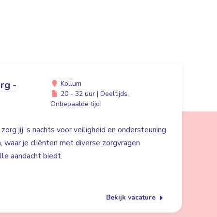
rg -
Kollum
20 - 32 uur | Deeltijds,
Onbepaalde tijd
org jij ’s nachts voor veiligheid en ondersteuning
m, waar je cliënten met diverse zorgvragen
lle aandacht biedt.
Bekijk vacature