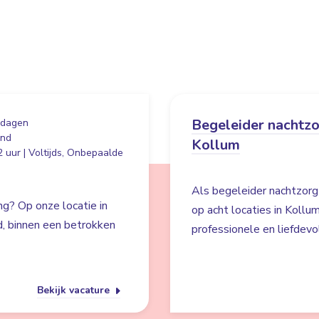
Begeleider nachtzo
 dagen
and
Kollum
 uur | Voltijds, Onbepaalde
Als begeleider nachtzorg z
g? Op onze locatie in
op acht locaties in Kollu
id, binnen een betrokken
professionele en liefdevo
Bekijk vacature