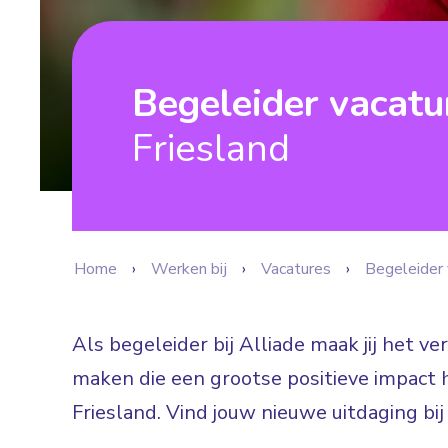
Begeleider vacat
Friesland
Home
Werken bij
Vacatures
Begeleider 
Als begeleider bij Alliade maak jij het v
maken die een grootse positieve impact 
Friesland. Vind jouw nieuwe uitdaging bi