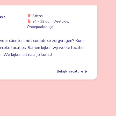
xe
Stiens
24 - 32 uur | Deeltijds,
Onbepaalde tijd
en voor cliënten met complexe zorgvragen? Kom
nieke locaties. Samen kijken wij welke locatie
. We kijken uit naar je komst.
Bekijk vacature