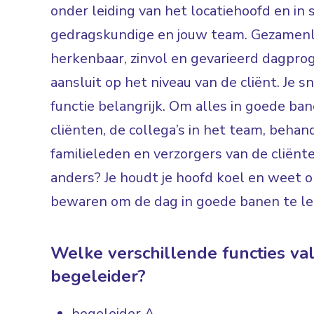
onder leiding van het locatiehoofd en i
gedragskundige en jouw team. Gezamenli
herkenbaar, zinvol en gevarieerd dagpr
aansluit op het niveau van de cliënt. Je 
functie belangrijk. Om alles in goede ba
cliënten, de collega’s in het team, behan
familieleden en verzorgers van de cliënt
anders? Je houdt je hoofd koel en weet 
bewaren om de dag in goede banen te le
Welke verschillende functies va
begeleider?
begeleider A