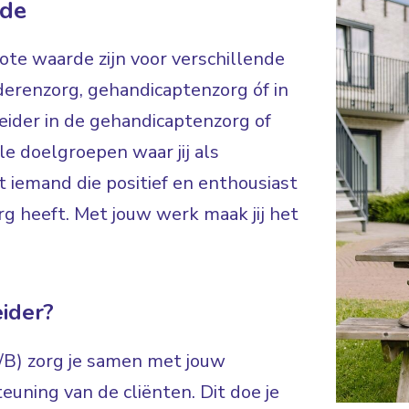
ade
rote waarde zijn voor verschillende
derenzorg, gehandicaptenzorg óf in
eider in de gehandicaptenzorg of
le doelgroepen waar jij als
t iemand die positief en enthousiast
rg heeft. Met jouw werk maak jij het
ider?
A/B) zorg je samen met jouw
euning van de cliënten. Dit doe je