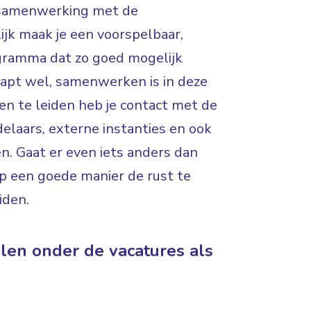
n samenwerking met de
jk maak je een voorspelbaar,
ogramma dat zo goed mogelijk
snapt wel, samenwerken is in deze
nen te leiden heb je contact met de
delaars, externe instanties en ook
en. Gaat er even iets anders dan
op een goede manier de rust te
iden.
llen onder de vacatures als