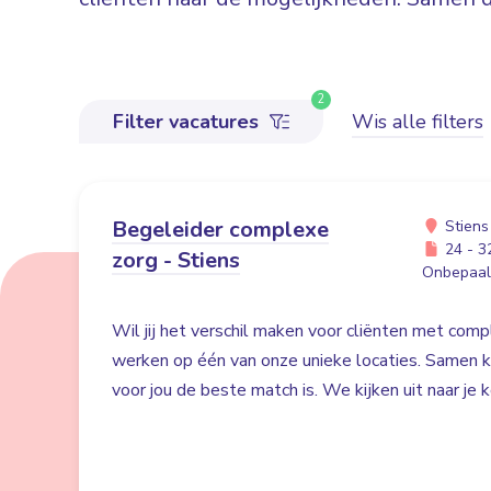
2
Filter vacatures
Wis alle filters
Begeleider complexe
Stiens
24 - 32
zorg - Stiens
Onbepaald
Wil jij het verschil maken voor cliënten met co
werken op één van onze unieke locaties. Samen ki
voor jou de beste match is. We kijken uit naar je 