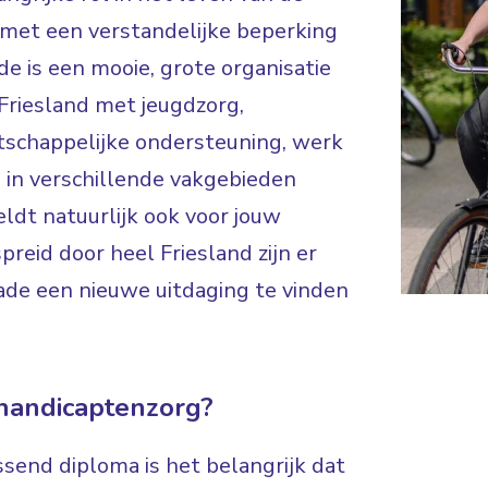
 met een verstandelijke beperking
ade is een mooie, grote organisatie
riesland met jeugdzorg,
schappelijke ondersteuning, werk
 in verschillende vakgebieden
ldt natuurlijk ook voor jouw
reid door heel Friesland zijn er
ade een nieuwe uitdaging te vinden
ehandicaptenzorg?
ssend diploma is het belangrijk dat