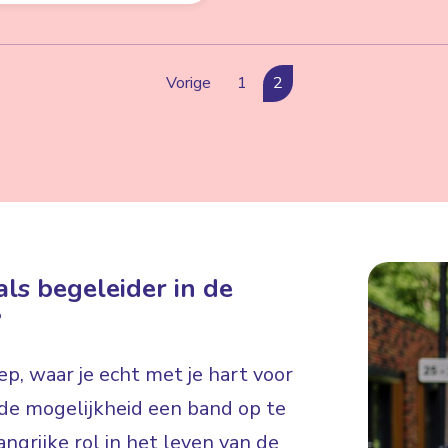
Vorige
1
2
ls begeleider in de
?
p, waar je echt met je hart voor
e de mogelijkheid een band op te
ngrijke rol in het leven van de