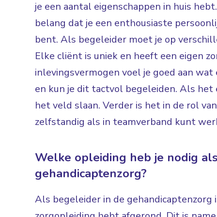
je een aantal eigenschappen in huis hebt.
belang dat je een enthousiaste persoonli
bent. Als begeleider moet je op verschi
Elke cliënt is uniek en heeft een eigen 
inlevingsvermogen voel je goed aan wat 
en kun je dit tactvol begeleiden. Als het e
het veld slaan. Verder is het in de rol va
zelfstandig als in teamverband kunt we
Welke opleiding heb je nodig als
gehandicaptenzorg?
Als begeleider in de gehandicaptenzorg is
zorgopleiding hebt afgerond. Dit is namel