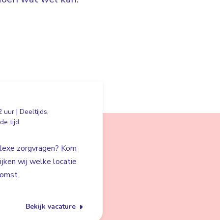
 uur | Deeltijds,
e tijd
mplexe zorgvragen? Kom
jken wij welke locatie
komst.
Bekijk vacature