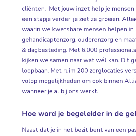
cliënten. Met jouw inzet help je mensen
een stapje verder: je ziet ze groeien. Alli
waarin we kwetsbare mensen helpen in F
gehandicaptenzorg, ouderenzorg en maat
& dagbesteding. Met 6.000 professionals
kijken we samen naar wat wél kan. Dit ge
loopbaan. Met ruim 200 zorglocaties versp
volop mogelijkheden om ook binnen Alli
wanneer je al bij ons werkt.
Hoe word je begeleider in de g
Naast dat je in het bezit bent van een pa