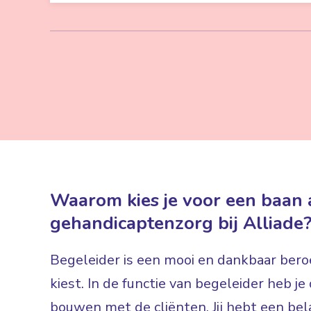
Waarom kies je voor een baan a
gehandicaptenzorg bij Alliade
Begeleider is een mooi en dankbaar beroe
kiest. In de functie van begeleider heb j
bouwen met de cliënten. Jij hebt een bela