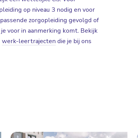
leiding op niveau 3 nodig en voor
n passende zorgopleiding gevolgd of
 je voor in aanmerking komt. Bekijk
e
werk-leertrajecten
die je bij ons