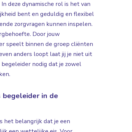
 In deze dynamische rol is het van
jkheid bent en geduldig en flexibel
llende zorgvragen kunnen inspelen.
zorgbehoefte. Door jouw
er speelt binnen de groep cliënten
ven anders loopt laat jij je niet uit
n begeleider nodig dat je zowel
rken.
 begeleider in de
 het belangrijk dat je een
ijk een wettelijke eis. Voor