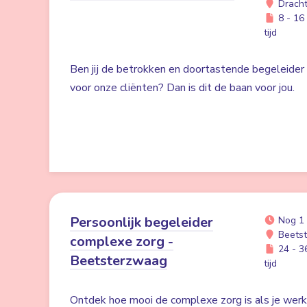
Drach
8 - 16 
tijd
Ben jij de betrokken en doortastende begeleider d
voor onze cliënten? Dan is dit de baan voor jou.
Persoonlijk begeleider
Nog 1
Beets
complexe zorg -
24 - 36
Beetsterzwaag
tijd
Ontdek hoe mooi de complexe zorg is als je werk