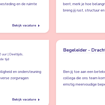
besteding en de ruimte
bent, merk je hoe belangr
breng jij rust, structuur e
Bekijk vacature
Begeleider - Drach
m
 uur | Deeltijds,
e tijd
eiligheid en ondersteuning
Ben jij toe aan een bete
diverse zorgvragen
collega die ons team kom
ernstig meervoudige bep
Bekijk vacature