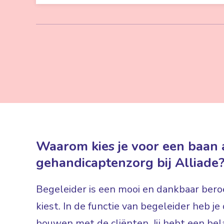
Waarom kies je voor een baan a
gehandicaptenzorg bij Alliade
Begeleider is een mooi en dankbaar beroe
kiest. In de functie van begeleider heb j
bouwen met de cliënten. Jij hebt een bela