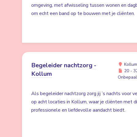
omgeving, met afwisseling tussen wonen en dag
om echt een band op te bouwen met je cliënten.
Begeleider nachtzorg -
Kollu
20 - 32
Kollum
Onbepaald
Als begeleider nachtzorg zorg jij ’s nachts voor v
op acht locaties in Kollum, waar je cliënten met 
professionele en liefdevolle aandacht biedt.