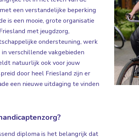
 met een verstandelijke beperking
ade is een mooie, grote organisatie
riesland met jeugdzorg,
schappelijke ondersteuning, werk
 in verschillende vakgebieden
ldt natuurlijk ook voor jouw
reid door heel Friesland zijn er
ade een nieuwe uitdaging te vinden
ehandicaptenzorg?
ssend diploma is het belangrijk dat