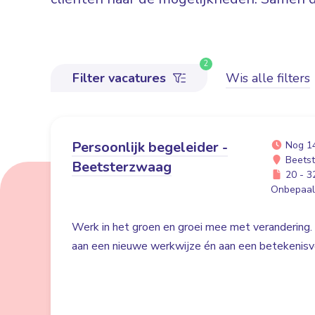
2
Filter vacatures
Wis alle filters
Persoonlijk begeleider -
Nog 1
Beets
Beetsterzwaag
20 - 32
Onbepaald
Werk in het groen en groei mee met verandering. 
aan een nieuwe werkwijze én aan een betekenisvo