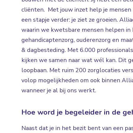
cliënten. Met jouw inzet help je mensen
een stapje verder: je ziet ze groeien. Alli
waarin we kwetsbare mensen helpen in F
gehandicaptenzorg, ouderenzorg en maat
& dagbesteding. Met 6.000 professionals
kijken we samen naar wat wél kan. Dit ge
loopbaan. Met ruim 200 zorglocaties versp
volop mogelijkheden om ook binnen Alli
wanneer je al bij ons werkt.
Hoe word je begeleider in de g
Naast dat je in het bezit bent van een pa