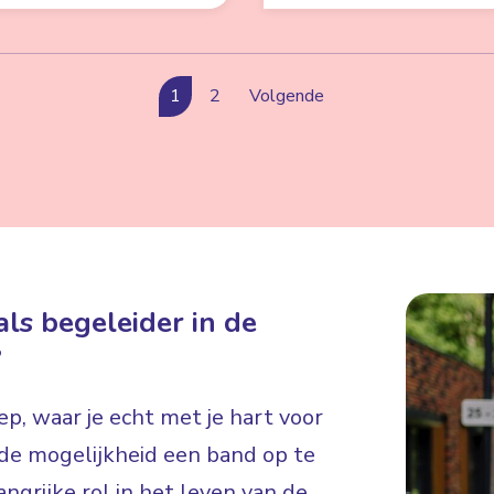
1
2
Volgende
ls begeleider in de
?
p, waar je echt met je hart voor
e de mogelijkheid een band op te
ngrijke rol in het leven van de