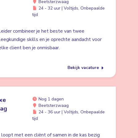
Beetsterzwaag
24 - 32 uur | Voltijds, Onbepaalde
tijd
eider combineer je het beste van twee
eegkundige skills en je oprechte aandacht voor
elke client ben je onmisbaar.
Bekijk vacature
xe
Nog 1 dagen
Beetsterzwaag
aag
24 - 36 uur | Voltijds, Onbepaalde
tijd
in loopt met een cliënt of samen in de kas bezig