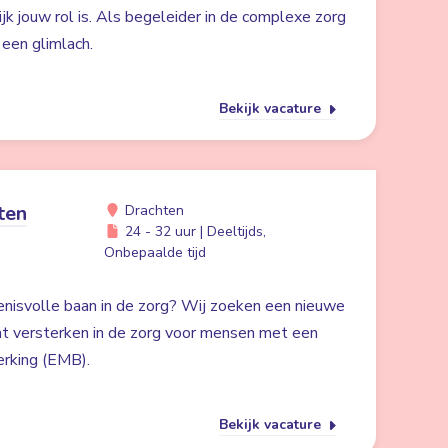
ijk jouw rol is. Als begeleider in de complexe zorg
n een glimlach.
Bekijk vacature
ten
Drachten
24 - 32 uur | Deeltijds,
Onbepaalde tijd
kenisvolle baan in de zorg? Wij zoeken een nieuwe
t versterken in de zorg voor mensen met een
erking (EMB).
Bekijk vacature