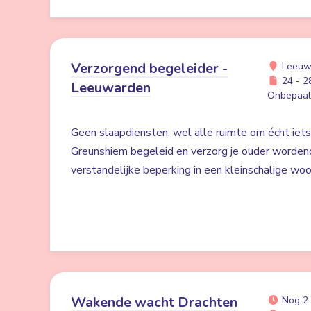
Verzorgend begeleider -
Leeuw
24 - 28
Leeuwarden
Onbepaald
Geen slaapdiensten, wel alle ruimte om écht iet
Greunshiem begeleid en verzorg je ouder worden
verstandelijke beperking in een kleinschalige w
Wakende wacht Drachten
Nog 2