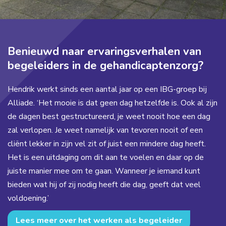
Benieuwd naar ervaringsverhalen van
begeleiders in de gehandicaptenzorg?
Hendrik werkt sinds een aantal jaar op een IBG-groep bij
Alliade. ‘Het mooie is dat geen dag hetzelfde is. Ook al zijn
de dagen best gestructureerd, je weet nooit hoe een dag
zal verlopen. Je weet namelijk van tevoren nooit of een
cliënt lekker in zijn vel zit of juist een mindere dag heeft.
Het is een uitdaging om dit aan te voelen en daar op de
juiste manier mee om te gaan. Wanneer je iemand kunt
bieden wat hij of zij nodig heeft die dag, geeft dat veel
voldoening.’
Lees meer over het werken als begeleider