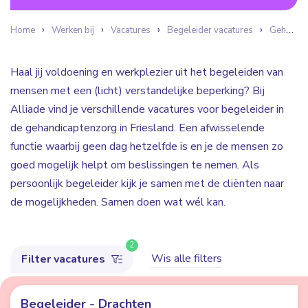
Home
Werken bij
Vacatures
Begeleider vacatures
Gehandicaptenzorg
Haal jij voldoening en werkplezier uit het begeleiden van
mensen met een (licht) verstandelijke beperking? Bij
Alliade vind je verschillende vacatures voor begeleider in
de gehandicaptenzorg in Friesland. Een afwisselende
functie waarbij geen dag hetzelfde is en je de mensen zo
goed mogelijk helpt om beslissingen te nemen. Als
persoonlijk begeleider kijk je samen met de cliënten naar
de mogelijkheden. Samen doen wat wél kan.
2
Wis alle filters
Filter vacatures
Begeleider - Drachten