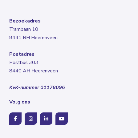
Bezoekadres
Trambaan 10
8441 BH Heerenveen
Postadres
Postbus 303
8440 AH Heerenveen
KvK-nummer 01178096
Volg ons