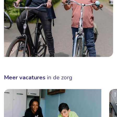
Meer vacatures
in de zorg