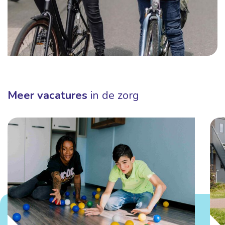
Meer vacatures
in de zorg