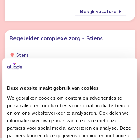
Bekijk vacature
Begeleider complexe zorg - Stiens
Stiens
24 - 32 uur | Deeltijds, Onbepaalde tijd
Wil jij het verschil maken voor cliënten met complexe
zorgvragen? Kom werken op één van onze unieke
Deze website maakt gebruik van cookies
locaties. Samen kijken wij welke locatie voor jou de
We gebruiken cookies om content en advertenties te
beste match is. We kijken uit naar je komst.
personaliseren, om functies voor social media te bieden
en om ons websiteverkeer te analyseren. Ook delen we
Bekijk vacature
informatie over uw gebruik van onze site met onze
partners voor social media, adverteren en analyse. Deze
partners kunnen deze gegevens combineren met andere