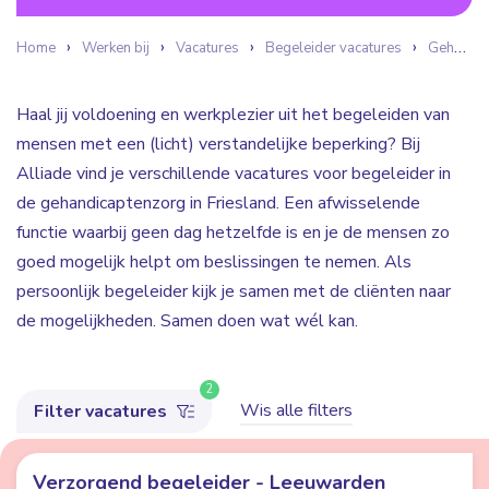
Home
Werken bij
Vacatures
Begeleider vacatures
Gehandicaptenzorg
Haal jij voldoening en werkplezier uit het begeleiden van
mensen met een (licht) verstandelijke beperking? Bij
Alliade vind je verschillende vacatures voor begeleider in
de gehandicaptenzorg in Friesland. Een afwisselende
functie waarbij geen dag hetzelfde is en je de mensen zo
goed mogelijk helpt om beslissingen te nemen. Als
persoonlijk begeleider kijk je samen met de cliënten naar
de mogelijkheden. Samen doen wat wél kan.
2
Wis alle filters
Filter vacatures
Verzorgend begeleider - Leeuwarden