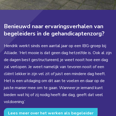
Benieuwd naar ervaringsverhalen van
begeleiders in de gehandicaptenzorg?
Hendrik werkt sinds een aantal jaar op een IBG-groep bij
Alliade. ‘Het mooie is dat geen dag hetzelfde is. Ook al zijn
de dagen best gestructureerd, je weet nooit hoe een dag
zal verlopen. Je weet namelijk van tevoren nooit of een
cliënt lekker in zijn vel zit of juist een mindere dag heeft.
Het is een uitdaging om dit aan te voelen en daar op de
juiste manier mee om te gaan. Wanneer je iemand kunt
bieden wat hij of zij nodig heeft die dag, geeft dat veel
voldoening.’
Lees meer over het werken als begeleider