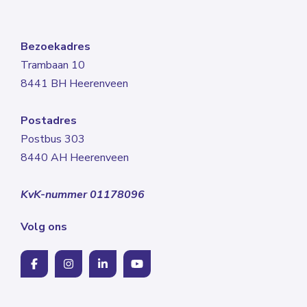
Bezoekadres
Trambaan 10
8441 BH Heerenveen
Postadres
Postbus 303
8440 AH Heerenveen
KvK-nummer 01178096
Volg ons