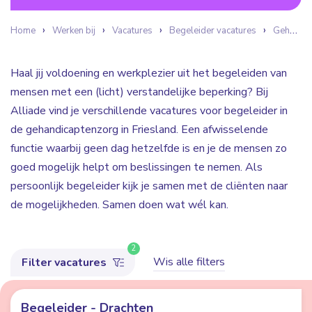
Home
Werken bij
Vacatures
Begeleider vacatures
Gehandicaptenzorg
Haal jij voldoening en werkplezier uit het begeleiden van
mensen met een (licht) verstandelijke beperking? Bij
Alliade vind je verschillende vacatures voor begeleider in
de gehandicaptenzorg in Friesland. Een afwisselende
functie waarbij geen dag hetzelfde is en je de mensen zo
goed mogelijk helpt om beslissingen te nemen. Als
persoonlijk begeleider kijk je samen met de cliënten naar
de mogelijkheden. Samen doen wat wél kan.
2
Wis alle filters
Filter vacatures
Begeleider - Drachten