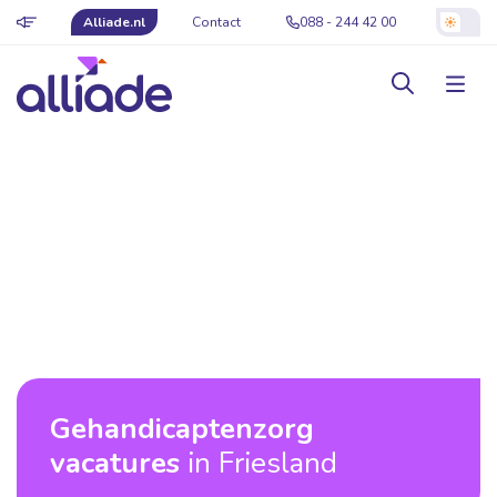
Alliade.nl
Contact
088 - 244 42 00
Gehandicaptenzorg
vacatures
in Friesland