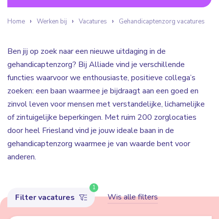
Home
Werken bij
Vacatures
Gehandicaptenzorg vacatures
Ben jij op zoek naar een nieuwe uitdaging in de
gehandicaptenzorg? Bij Alliade vind je verschillende
functies waarvoor we enthousiaste, positieve collega’s
zoeken: een baan waarmee je bijdraagt aan een goed en
zinvol leven voor mensen met verstandelijke, lichamelijke
of zintuigelijke beperkingen. Met ruim 200 zorglocaties
door heel Friesland vind je jouw ideale baan in de
gehandicaptenzorg waarmee je van waarde bent voor
anderen.
1
Wis alle filters
Filter vacatures