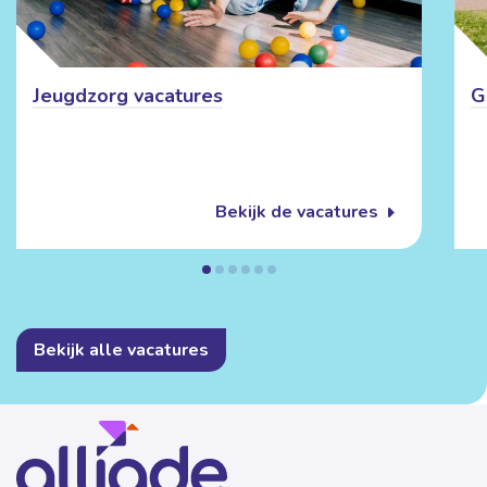
Jeugdzorg vacatures
G
Bekijk de vacatures
Bekijk alle vacatures